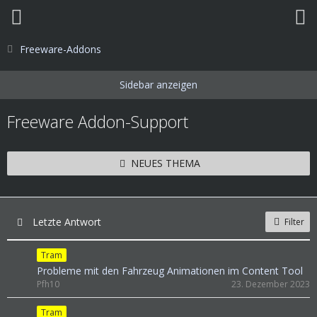
Freeware-Addons
Freeware Addon-Support
NEUES THEMA
Letzte Antwort
Filter
Tram
Probleme mit den Fahrzeug Animationen im Content Tool
Pfh10
23. Dezember 2023
Tram