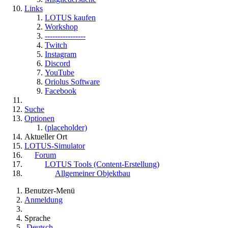
Links
LOTUS kaufen
Workshop
----------------
Twitch
Instagram
Discord
YouTube
Oriolus Software
Facebook
Suche
Optionen
(placeholder)
Aktueller Ort
LOTUS-Simulator
Forum
LOTUS Tools (Content-Erstellung)
Allgemeiner Objektbau
Benutzer-Menü
Anmeldung
Sprache
Deutsch