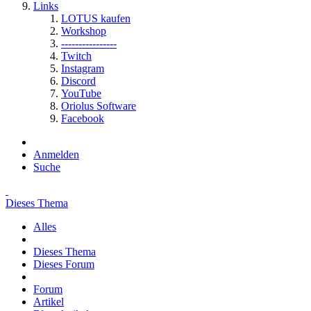
Links
LOTUS kaufen
Workshop
----------------
Twitch
Instagram
Discord
YouTube
Oriolus Software
Facebook
Anmelden
Suche
Dieses Thema
Alles
Dieses Thema
Dieses Forum
Forum
Artikel