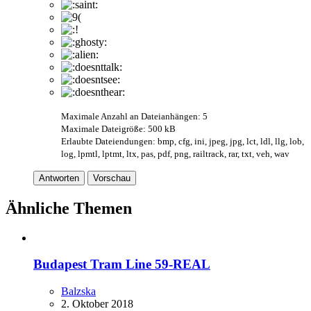
Maximale Anzahl an Dateianhängen: 5
Maximale Dateigröße: 500 kB
Erlaubte Dateiendungen: bmp, cfg, ini, jpeg, jpg, lct, ldl, llg, lob,
log, lpmtl, lptmt, ltx, pas, pdf, png, railtrack, rar, txt, veh, wav
Antworten
Vorschau
Ähnliche Themen
Budapest Tram Line 59-REAL
Balzska
2. Oktober 2018