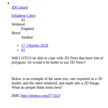
JDCustard
Erhaltene Likes
41
Wohnort
England
Beruf
Student
17. Oktober 2018
#1
Will LOTUS be able to cope with 3D Trees that have lots of
polygons. Or would it be better to use 2D Trees?
Below is an example of the same tree, one exported as a 3D
model, and the other rendered, and made into a 2D Image.
What do people think looks best?
[IMG:
http://prntscr.com/l771h2
]