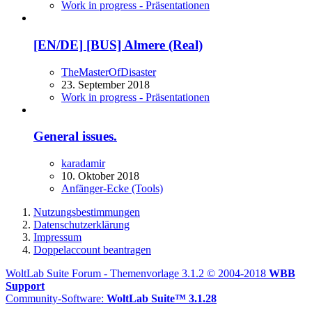
Work in progress - Präsentationen
[EN/DE] [BUS] Almere (Real)
TheMasterOfDisaster
23. September 2018
Work in progress - Präsentationen
General issues.
karadamir
10. Oktober 2018
Anfänger-Ecke (Tools)
Nutzungsbestimmungen
Datenschutzerklärung
Impressum
Doppelaccount beantragen
WoltLab Suite Forum - Themenvorlage 3.1.2 © 2004-2018
WBB
Support
Community-Software:
WoltLab Suite™ 3.1.28