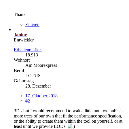
Thanks.
Zitieren
Janine
Entwickler
Erhaltene Likes
18.913
Wohnort
Am Moorexpress
Beruf
LOTUS
Geburtstag
28. Dezember
17. Oktober 2018
#2
3D - but I would recommend to wait a little until we publish
more trees of our own that fit the performance specification,
or the ability to create them within the tool on yourself, or at
least until we provide LODs.