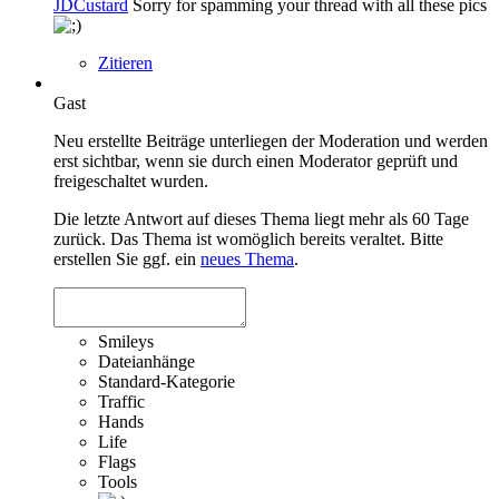
JDCustard
Sorry for spamming your thread with all these pics
Zitieren
Gast
Neu erstellte Beiträge unterliegen der Moderation und werden
erst sichtbar, wenn sie durch einen Moderator geprüft und
freigeschaltet wurden.
Die letzte Antwort auf dieses Thema liegt mehr als 60 Tage
zurück. Das Thema ist womöglich bereits veraltet. Bitte
erstellen Sie ggf. ein
neues Thema
.
Smileys
Dateianhänge
Standard-Kategorie
Traffic
Hands
Life
Flags
Tools