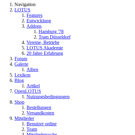
Navigation
LOTUS
Features
Entwicklung
Addons
Hamburg '78
Tram Düsseldorf
Vereine, Betriebe
LOTUS Akademie
20 Jahre Erfahrung
Forum
Galerie
Alben
Lexikon
Blog
Artikel
OpenLOTUS
Nutzungsbedingungen
Shop
Bestellungen
Versandkosten
Mitglieder
Benutzer online
Team
Mitgliedersuche