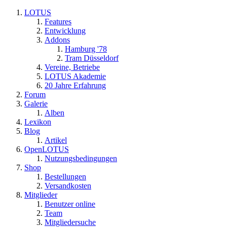
LOTUS
Features
Entwicklung
Addons
Hamburg '78
Tram Düsseldorf
Vereine, Betriebe
LOTUS Akademie
20 Jahre Erfahrung
Forum
Galerie
Alben
Lexikon
Blog
Artikel
OpenLOTUS
Nutzungsbedingungen
Shop
Bestellungen
Versandkosten
Mitglieder
Benutzer online
Team
Mitgliedersuche