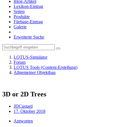
Blog-Artikel
Lexikon-Eintrag
Seiten
Produkte
Filebase-Eintrag
Galerie
Erweiterte Suche
LOTUS-Simulator
Forum
LOTUS Tools (Content-Erstellung)
Allgemeiner Objektbau
3D or 2D Trees
JDCustard
17. Oktober 2018
Antworten