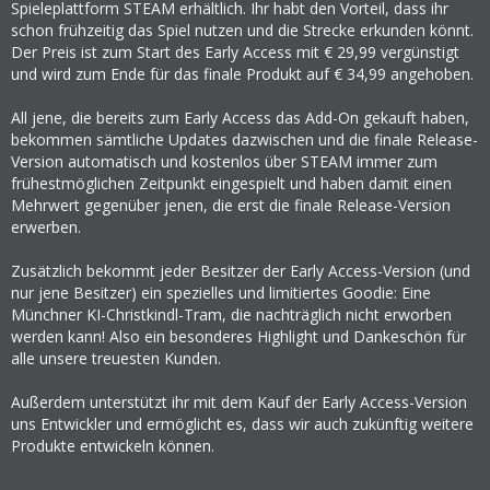
Spieleplattform STEAM erhältlich. Ihr habt den Vorteil, dass ihr
schon frühzeitig das Spiel nutzen und die Strecke erkunden könnt.
Der Preis ist zum Start des Early Access mit € 29,99 vergünstigt
und wird zum Ende für das finale Produkt auf € 34,99 angehoben.
All jene, die bereits zum Early Access das Add-On gekauft haben,
bekommen sämtliche Updates dazwischen und die finale Release-
Version automatisch und kostenlos über STEAM immer zum
frühestmöglichen Zeitpunkt eingespielt und haben damit einen
Mehrwert gegenüber jenen, die erst die finale Release-Version
erwerben.
Zusätzlich bekommt jeder Besitzer der Early Access-Version (und
nur jene Besitzer) ein spezielles und limitiertes Goodie: Eine
Münchner KI-Christkindl-Tram, die nachträglich nicht erworben
werden kann! Also ein besonderes Highlight und Dankeschön für
alle unsere treuesten Kunden.
Außerdem unterstützt ihr mit dem Kauf der Early Access-Version
uns Entwickler und ermöglicht es, dass wir auch zukünftig weitere
Produkte entwickeln können.