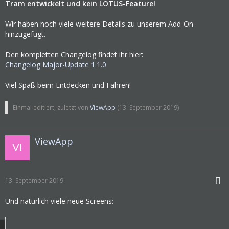
Tram entwickelt und kein LOTUS-Feature!
Wir haben noch viele weitere Details zu unserem Add-On
hinzugefügt.
Den kompletten Changelog findet ihr hier:
Changelog Major-Update 1.1.0
Viel Spaß beim Entdecken und Fahren!
Einmal editiert, zuletzt von
ViewApp
(
13. September 2019
)
ViewApp
13. September 2019
Und natürlich viele neue Screens: