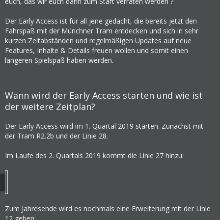
euch, das wir euch dann zum Start verraten werden ?
Der Early Access ist für all jene gedacht, die bereits jetzt den
Fahrspaß mit der Münchner Tram entdecken und sich in sehr
kurzen Zeitabständen und regelmäßigen Updates auf neue
Features, Inhalte & Details freuen wollen und somit einen
längeren Spielspaß haben werden.
Wann wird der Early Access starten und wie ist
der weitere Zeitplan?
Der Early Access wird im 1. Quartal 2019 starten. Zunächst mit
der Tram R2.2b und der Linie 28.
Im Laufe des 2. Quartals 2019 kommt die Linie 27 hinzu:
Zum Jahresende wird es nochmals eine Erweiterung mit der Linie
12 geben: