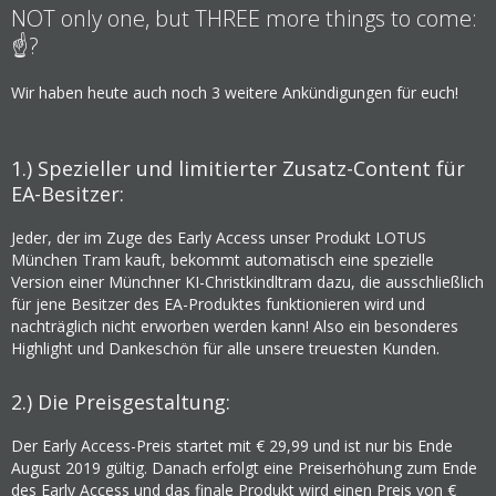
NOT only one, but THREE more things to come:
☝️?
Wir haben heute auch noch 3 weitere Ankündigungen für euch!
1.) Spezieller und limitierter Zusatz-Content für
EA-Besitzer:
Jeder, der im Zuge des Early Access unser Produkt LOTUS
München Tram kauft, bekommt automatisch eine spezielle
Version einer Münchner KI-Christkindltram dazu, die ausschließlich
für jene Besitzer des EA-Produktes funktionieren wird und
nachträglich nicht erworben werden kann! Also ein besonderes
Highlight und Dankeschön für alle unsere treuesten Kunden.
2.) Die Preisgestaltung:
Der Early Access-Preis startet mit € 29,99 und ist nur bis Ende
August 2019 gültig. Danach erfolgt eine Preiserhöhung zum Ende
des Early Access und das finale Produkt wird einen Preis von €