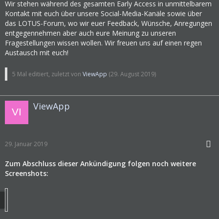
Wir stehen während des gesamten Early Access in unmittelbarem
Kontakt mit euch über unsere Social-Media-Kanäle sowie über
das LOTUS-Forum, wo wir euer Feedback, Wünsche, Anregungen
entgegennehmen aber auch eure Meinung zu unseren
Fragestellungen wissen wollen. Wir freuen uns auf einen regen
Austausch mit euch!
5 Mal editiert, zuletzt von
ViewApp
(
29. August 2019
)
ViewApp
29. Januar 2019
Zum Abschluss dieser Ankündigung folgen noch weitere
Screenshots: