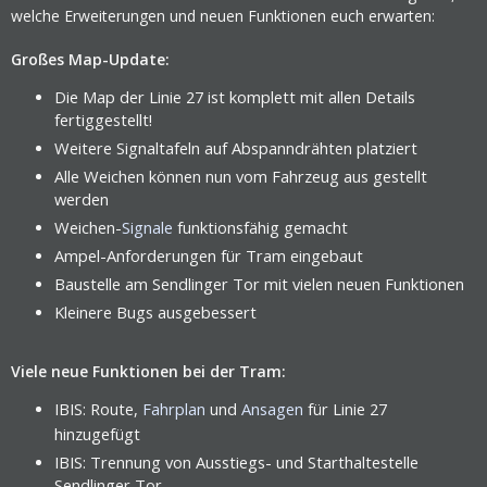
welche Erweiterungen und neuen Funktionen euch erwarten:
Großes Map-Update:
Die Map der
Linie 27 ist komplett mit allen Details
fertiggestellt!
Weitere Signaltafeln auf Abspanndrähten platziert
Alle Weichen können nun vom Fahrzeug aus gestellt
werden
Weichen-
Signale
funktionsfähig gemacht
Ampel-Anforderungen für Tram eingebaut
Baustelle am Sendlinger Tor mit vielen neuen Funktionen
Kleinere Bugs ausgebessert
Viele neue Funktionen bei der Tram:
IBIS: Route,
Fahrplan
und
Ansagen
für Linie 27
hinzugefügt
IBIS: Trennung von Ausstiegs- und Starthaltestelle
Sendlinger Tor