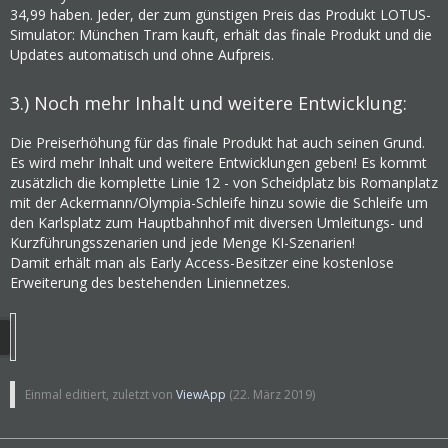
34,99 haben. Jeder, der zum günstigen Preis das Produkt LOTUS-
Simulator: München Tram kauft, erhält das finale Produkt und die
Updates automatisch und ohne Aufpreis.
3.) Noch mehr Inhalt und weitere Entwicklung:
Die Preiserhöhung für das finale Produkt hat auch seinen Grund.
Es wird mehr Inhalt und weitere Entwicklungen geben! Es kommt
zusätzlich die komplette Linie 12 - von Scheidplatz bis Romanplatz
mit der Ackermann/Olympia-Schleife hinzu sowie die Schleife um
den Karlsplatz zum Hauptbahnhof mit diversen Umleitungs- und
Kurzführungsszenarien und jede Menge KI-Szenarien!
Damit erhält man als Early Access-Besitzer eine kostenlose
Erweiterung des bestehenden Liniennetzes.
Einmal editiert, zuletzt von
ViewApp
(
22. März 2019
)