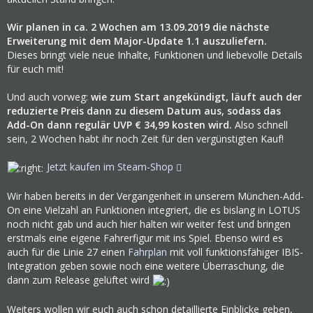
Wir planen in ca. 2 Wochen am 13.09.2019 die nächste
Erweiterung mit dem Major-Update 1.1 auszuliefern.
Dieses bringt viele neue Inhalte, Funktionen und liebevolle Details
für euch mit!
Und auch vorweg:
wie zum Start angekündigt, läuft auch der
reduzierte Preis dann zu diesem Datum aus, sodass das
Add-On dann regulär UVP € 34,99 kosten wird.
Also schnell
sein, 2 Wochen habt ihr noch Zeit für den vergünstigten Kauf!
Jetzt kaufen im Steam-Shop
Wir haben bereits in der Vergangenheit in unserem München-Add-
On eine Vielzahl an Funktionen integriert, die es bislang in LOTUS
noch nicht gab und auch hier halten wir weiter fest und bringen
erstmals eine eigene Fahrerfigur mit ins Spiel. Ebenso wird es
auch für die Linie 27 einen
Fahrplan
mit voll funktionsfähiger IBIS-
Integration geben sowie noch eine weitere Überraschung, die
dann zum Release gelüftet wird
Weiters wollen wir euch auch schon detaillierte Einblicke geben,