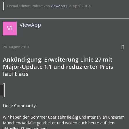
Einmal editiert, zuletzt von
ViewApp
(
12. April 2019
)
ViewApp
29. August 2019
Ankündigung: Erweiterung Linie 27 mit
Major-Update 1.1 und reduzierter Preis
läuft aus
Liebe Community,
Wir haben den Sommer über sehr fleißig und intensiv an unserem
München-Add-On gearbeitet und wollen euch heute auf den
aktuellen Stand bringen: