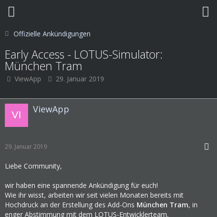
Offizielle Ankündigungen
Early Access - LOTUS-Simulator:
München Tram
ViewApp
29. Januar 2019
ViewApp
29. Januar 2019
Liebe Community,
wir haben eine spannende Ankündigung für euch!
Wie ihr wisst, arbeiten wir seit vielen Monaten bereits mit
Hochdruck an der Erstellung des Add-Ons
München Tram
, in
enger Abstimmung mit dem LOTUS-Entwicklerteam.