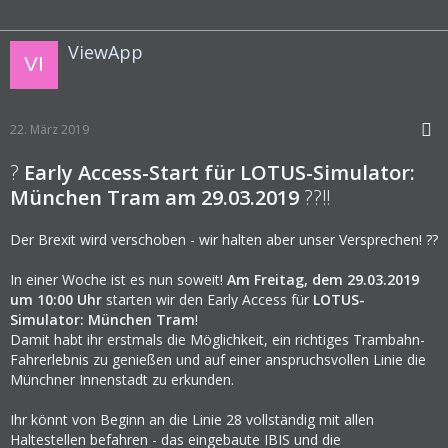
ViewApp
22. März 2019
?
Early Access-Start für LOTUS-Simulator:
München Tram am 29.03.2019
??‼️
Der Brexit wird verschoben - wir halten aber unser Versprechen! ??
In einer Woche ist es nun soweit!
Am Freitag, dem 29.03.2019
um 10:00 Uhr
starten wir den Early Access für
LOTUS-
Simulator: München Tram
!
Damit habt ihr erstmals die Möglichkeit, ein richtiges Trambahn-
Fahrerlebnis zu genießen und auf einer anspruchsvollen Linie die
Münchner Innenstadt zu erkunden.
Ihr könnt von Beginn an die Linie 28 vollständig mit allen
Haltestellen befahren - das eingebaute IBIS und die