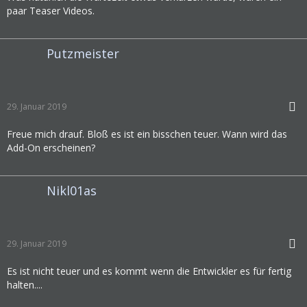
paar Teaser Videos.
Putzmeister
29. Januar 2019
Freue mich drauf. Bloß es ist ein bisschen teuer. Wann wird das
Add-On erscheinen?
Nikl01as
29. Januar 2019
Es ist nicht teuer und es kommt wenn die Entwickler es für fertig
halten....