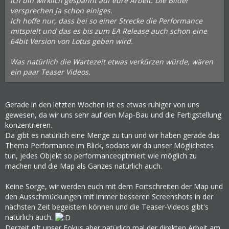
Ich bin wirklich gespannt auf eure Arbeit. Die Bilder
versprechen ja schon einiges.
Ich hoffe nur, dass bei so einer Strecke die Performance
mitspielt und das es bis zum EA Release auch schon eine
64bit Version von Lotus geben wird.
Was natürlich die Wartezeit etwas verkürzen würde, wären
ein paar Teaser Videos.
Gerade in den letzten Wochen ist es etwas ruhiger von uns
gewesen, da wir uns sehr auf den Map-Bau und die Fertigstellung
konzentrieren.
Da gibt es natürlich eine Menge zu tun und wir haben gerade das
Thema Performance im Blick, sodass wir da unser Möglichstes
tun, jedes Objekt so performanceoptmiert wie möglich zu
machen und die Map als Ganzes natürlich auch.
Keine Sorge, wir werden euch mit dem Fortschreiten der Map und
den Ausschmückungen mit immer besseren Screenshots in der
nächsten Zeit begeistern können und die Teaser-Videos gibt's
natürlich auch.
Derzeit gilt unser Fokus aber natürlich mal der direkten Arbeit am