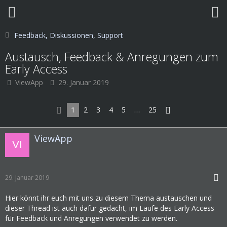
Feedback, Diskussionen, Support
Austausch, Feedback & Anregungen zum
Early Access
ViewApp
29. Januar 2019
1
2
3
4
5
…
25
ViewApp
29. Januar 2019
Hier könnt ihr euch mit uns zu diesem Thema austauschen und
dieser Thread ist auch dafür gedacht, im Laufe des Early Access
für Feedback und Anregungen verwendet zu werden.