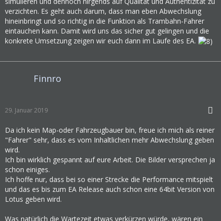
simulieren und dennoch nirgends auf Qualität und Authentizität zu
verzichten. Es geht auch darum, dass man eben Abwechslung
hineinbringt und so richtig in die Funktion als Trambahn-Fahrer
eintauchen kann. Damit wird uns das sicher gut gelingen und die
konkrete Umsetzung zeigen wir euch dann im Laufe des EA.
Finnro
29. Januar 2019
Da ich kein Map-oder Fahrzeugbauer bin, freue ich mich als reiner
"Fahrer" sehr, dass es vom Inhaltlichen mehr Abwechslung geben
wird.
Ich bin wirklich gespannt auf eure Arbeit. Die Bilder versprechen ja
schon einiges.
Ich hoffe nur, dass bei so einer Strecke die Performance mitspielt
und das es bis zum EA Release auch schon eine 64bit Version von
Lotus geben wird.
Was natürlich die Wartezeit etwas verkürzen würde, wären ein