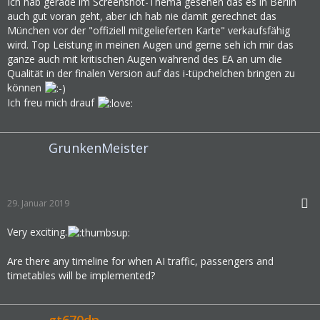
Ich hab gerade im Screenshot-Thema gesehen das es in Berlin
auch gut voran geht, aber ich hab nie damit gerechnet das
München vor der "offiziell mitgelieferten Karte" verkaufsfähig
wird. Top Leistung in meinen Augen und gerne seh ich mir das
ganze auch mit kritischen Augen während des EA an um die
Qualität in der finalen Version auf das i-tüpchelchen bringen zu
können
Ich freu mich drauf
GrunkenMeister
29. Januar 2019
Very exciting.
Are there any timeline for when AI traffic, passengers and
timetables will be implemented?