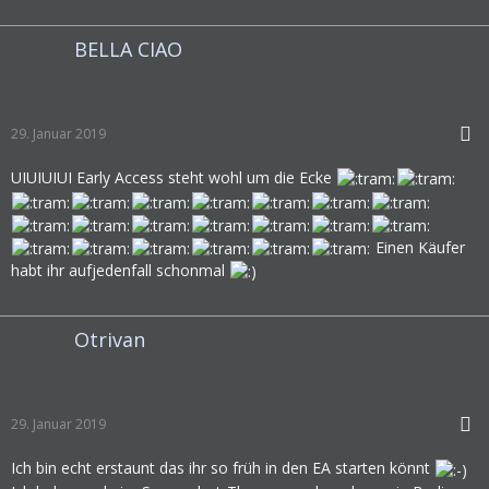
BELLA CIAO
29. Januar 2019
UIUIUIUI Early Access steht wohl um die Ecke
Einen Käufer
habt ihr aufjedenfall schonmal
Otrivan
29. Januar 2019
Ich bin echt erstaunt das ihr so früh in den EA starten könnt