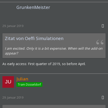
GrunkenMeister
29. Januar 2019
Zitat von Oeffi Simulationen
I am excited.
Only it is a bit expensive.
When will the add-on
appear?
As early access: First quarter of 2019, so before April.
Julian
Tram Düsseldorf
29. Januar 2019