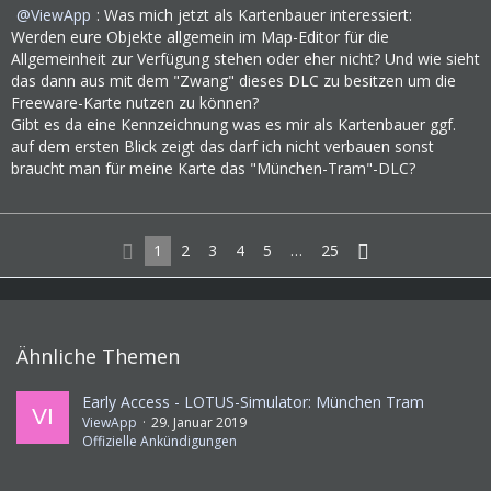
ViewApp
: Was mich jetzt als Kartenbauer interessiert:
Werden eure Objekte allgemein im Map-Editor für die
Allgemeinheit zur Verfügung stehen oder eher nicht? Und wie sieht
das dann aus mit dem "Zwang" dieses DLC zu besitzen um die
Freeware-Karte nutzen zu können?
Gibt es da eine Kennzeichnung was es mir als Kartenbauer ggf.
auf dem ersten Blick zeigt das darf ich nicht verbauen sonst
braucht man für meine Karte das "München-Tram"-DLC?
1
2
3
4
5
…
25
Ähnliche Themen
Early Access - LOTUS-Simulator: München Tram
ViewApp
29. Januar 2019
Offizielle Ankündigungen