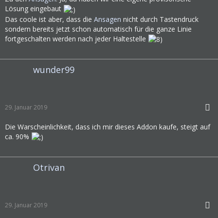
Lösung eingebaut
Das coole ist aber, dass die
Ansagen
nicht durch Tastendruck
sondern bereits jetzt schon automatisch für die ganze Linie
fortgeschalten werden nach jeder Haltestelle
wunder99
29. Januar 2019
Die Warscheinlichkeit, dass ich mir dieses Addon kaufe, steigt auf
ca. 90%
Otrivan
29. Januar 2019