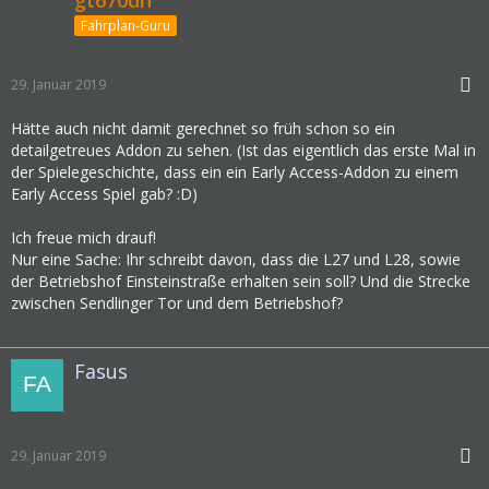
gt670dn
Fahrplan-Guru
29. Januar 2019
Hätte auch nicht damit gerechnet so früh schon so ein
detailgetreues Addon zu sehen. (Ist das eigentlich das erste Mal in
der Spielegeschichte, dass ein ein Early Access-Addon zu einem
Early Access Spiel gab? :D)
Ich freue mich drauf!
Nur eine Sache: Ihr schreibt davon, dass die L27 und L28, sowie
der Betriebshof Einsteinstraße erhalten sein soll? Und die Strecke
zwischen Sendlinger Tor und dem Betriebshof?
Fasus
29. Januar 2019