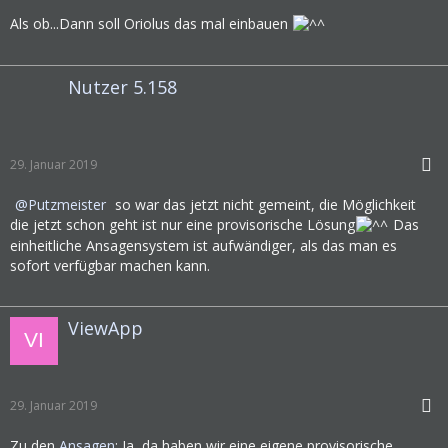
Als ob...Dann soll Oriolus das mal einbauen
Nutzer 5.158
29. Januar 2019
Putzmeister
so war das jetzt nicht gemeint, die Möglichkeit
die jetzt schon geht ist nur eine provisorische Lösung
Das
einheitliche Ansagensystem ist aufwändiger, als das man es
sofort verfügbar machen kann.
ViewApp
29. Januar 2019
Zu den
Ansagen
: Ja, da haben wir eine eigene provisorische