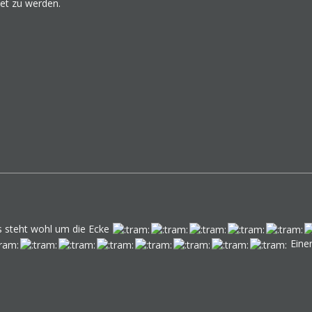
et zu werden.
s steht wohl um die Ecke
Einen