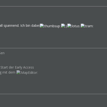
ll spannend. Ich bin dabei
ßen
 Start der Early Access
ng mit dem