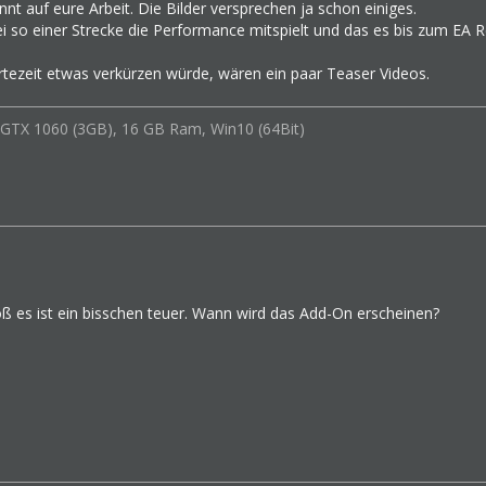
annt auf eure Arbeit. Die Bilder versprechen ja schon einiges.
bei so einer Strecke die Performance mitspielt und das es bis zum EA 
rtezeit etwas verkürzen würde, wären ein paar Teaser Videos.
 GTX 1060 (3GB), 16 GB Ram, Win10 (64Bit)
oß es ist ein bisschen teuer. Wann wird das Add-On erscheinen?