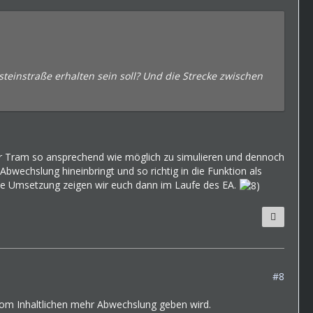
steinstraße erhalten sein soll? Und die Strecke zwischen
der Tram so ansprechend wie möglich zu simulieren und dennoch
bwechslung hineinbringt und so richtig in die Funktion als
ete Umsetzung zeigen wir euch dann im Laufe des EA.
#8
 vom Inhaltlichen mehr Abwechslung geben wird.