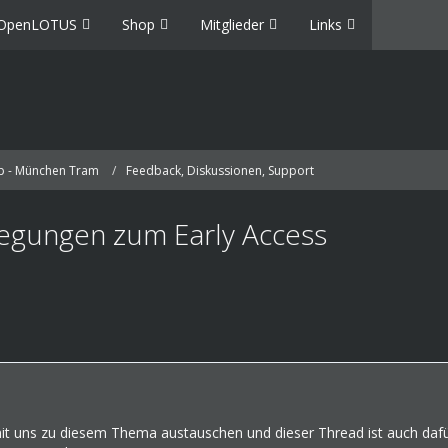
OpenLOTUS
Shop
Mitglieder
Links
p - München Tram
Feedback, Diskussionen, Support
egungen zum Early Access
mit uns zu diesem Thema austauschen und dieser Thread ist auch dafü