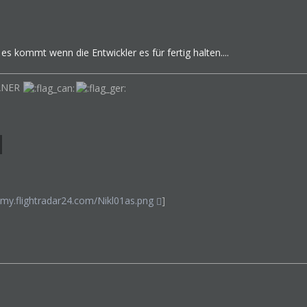
 es kommt wenn die Entwickler es für fertig halten....
ANER
-my.flightradar24.com/Nikl01as.png
]