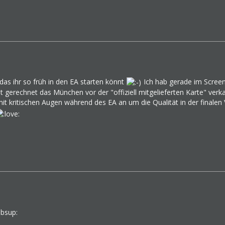
 das ihr so früh in den EA starten könnt
Ich hab gerade im Screen
it gerechnet das München vor der "offiziell mitgelieferten Karte" ver
it kritischen Augen während des EA an um die Qualität in der finalen