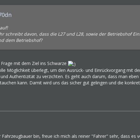
670dn
auf!
hr schreibt davon, dass die L27 und L28, sowie der Betriebshof Ein
nd dem Betriebshof?
 Frage mit dem Ziel ins Schwarze
olle Möglichkeit überlegt, um den Ausrück- und Einrückvorgang mit 
 und Authentizität zu verzichten. Es geht auch darum, dass man eben A
auchen kann. Damit wird uns das sicher gut gelingen und die konkr
 Fahrzeugbauer bin, freue ich mich als reiner "Fahrer" sehr, dass es