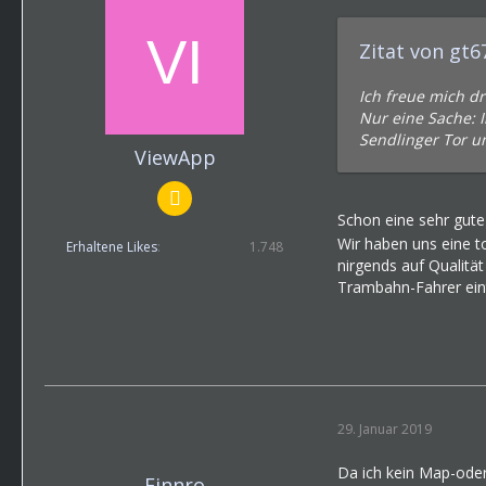
Zitat von gt
Ich freue mich dr
Nur eine Sache: I
Sendlinger Tor u
ViewApp
Schon eine sehr gute
Wir haben uns eine t
Erhaltene Likes
1.748
nirgends auf Qualität
Trambahn-Fahrer eint
29. Januar 2019
Da ich kein Map-oder
Finnro