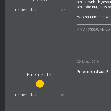
Ich bin wirklich gesp
Ich hoffe nur, dass 
Erhaltene Likes
29
Was natürlich die Wa
AMD
FX8350, Nvidia
29. Januar 2019
Freue mich drauf. Bl
Putzmeister
Erhaltene Likes
105