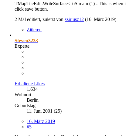
TMapTileEdit.WriteSurfacesToStream (1) - This is when i
click save button.
2 Mal editiert, zuletzt von
sziriusz12
(
16. März 2019
)
Zitieren
Steven3233
Experte
Erhaltene Likes
1.634
Wohnort
Berlin
Geburtstag
11. Juni 2001 (25)
16. März 2019
#5