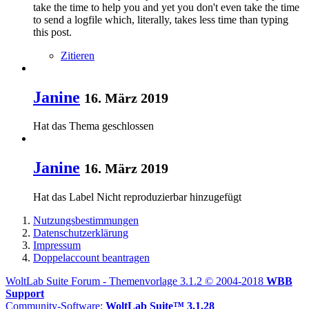
take the time to help you and yet you don't even take the time
to send a logfile which, literally, takes less time than typing
this post.
Zitieren
Janine
16. März 2019
Hat das Thema geschlossen
Janine
16. März 2019
Hat das Label
Nicht reproduzierbar
hinzugefügt
Nutzungsbestimmungen
Datenschutzerklärung
Impressum
Doppelaccount beantragen
WoltLab Suite Forum - Themenvorlage 3.1.2 © 2004-2018
WBB
Support
Community-Software:
WoltLab Suite™ 3.1.28