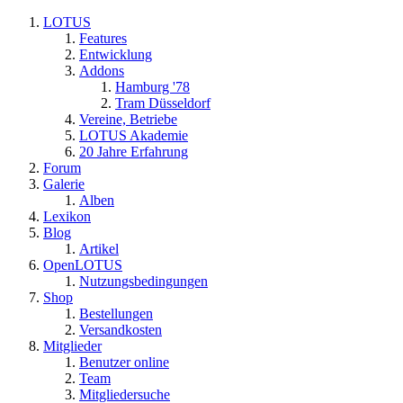
LOTUS
Features
Entwicklung
Addons
Hamburg '78
Tram Düsseldorf
Vereine, Betriebe
LOTUS Akademie
20 Jahre Erfahrung
Forum
Galerie
Alben
Lexikon
Blog
Artikel
OpenLOTUS
Nutzungsbedingungen
Shop
Bestellungen
Versandkosten
Mitglieder
Benutzer online
Team
Mitgliedersuche