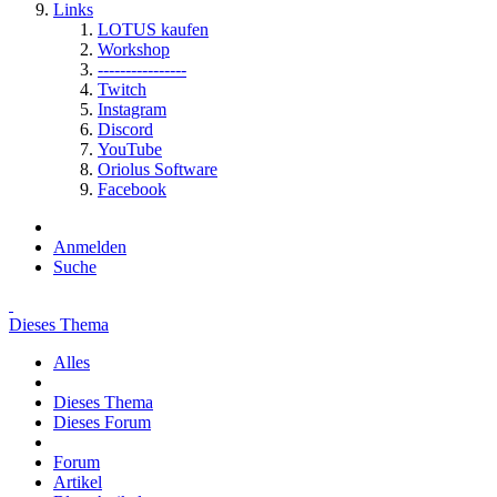
Links
LOTUS kaufen
Workshop
----------------
Twitch
Instagram
Discord
YouTube
Oriolus Software
Facebook
Anmelden
Suche
Dieses Thema
Alles
Dieses Thema
Dieses Forum
Forum
Artikel