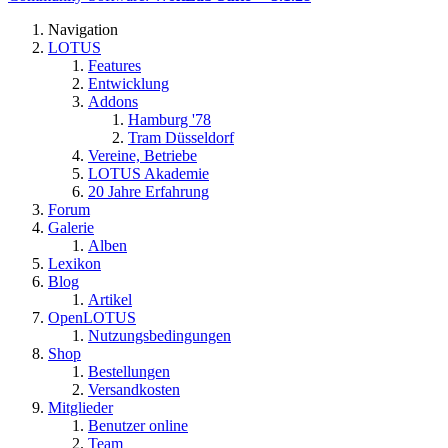
Navigation
LOTUS
Features
Entwicklung
Addons
Hamburg '78
Tram Düsseldorf
Vereine, Betriebe
LOTUS Akademie
20 Jahre Erfahrung
Forum
Galerie
Alben
Lexikon
Blog
Artikel
OpenLOTUS
Nutzungsbedingungen
Shop
Bestellungen
Versandkosten
Mitglieder
Benutzer online
Team