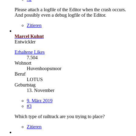
Please attach a logfile of the Editor when the crash occurs.
And possibly even a debug logfile of the Editor.
Zitieren
Marcel Kuhnt
Entwickler
Erhaltene Likes
7.504
Wohnort
Huvenhoopsmoor
Beruf
LOTUS
Geburtstag
13. November
9. März 2019
#3
Which type of railtrack are you trying to place?
Zitieren