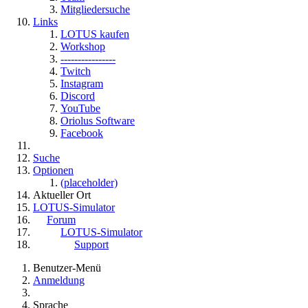
Mitgliedersuche
Links
LOTUS kaufen
Workshop
----------------
Twitch
Instagram
Discord
YouTube
Oriolus Software
Facebook
Suche
Optionen
(placeholder)
Aktueller Ort
LOTUS-Simulator
Forum
LOTUS-Simulator
Support
Benutzer-Menü
Anmeldung
Sprache