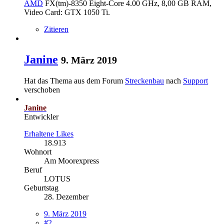
AMD
FX(tm)-8350 Eight-Core 4.00 GHz, 8,00 GB RAM,
Video Card: GTX 1050 Ti.
Zitieren
Janine
9. März 2019
Hat das Thema aus dem Forum
Streckenbau
nach
Support
verschoben
Janine
Entwickler
Erhaltene Likes
18.913
Wohnort
Am Moorexpress
Beruf
LOTUS
Geburtstag
28. Dezember
9. März 2019
#2