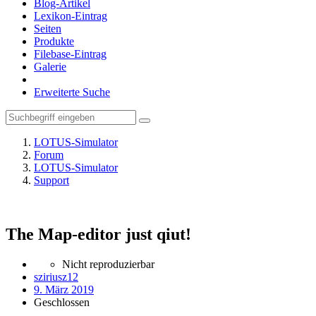
Blog-Artikel
Lexikon-Eintrag
Seiten
Produkte
Filebase-Eintrag
Galerie
Erweiterte Suche
LOTUS-Simulator
Forum
LOTUS-Simulator
Support
The Map-editor just qiut!
Nicht reproduzierbar
sziriusz12
9. März 2019
Geschlossen