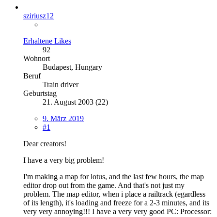
sziriusz12
Erhaltene Likes
92
Wohnort
Budapest, Hungary
Beruf
Train driver
Geburtstag
21. August 2003 (22)
9. März 2019
#1
Dear creators!
I have a very big problem!
I'm making a map for lotus, and the last few hours, the map
editor drop out from the game. And that's not just my
problem. The map editor, when i place a railtrack (egardless
of its length), it's loading and freeze for a 2-3 minutes, and its
very very annoying!!! I have a very very good PC: Processor: