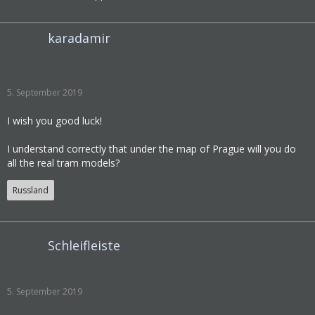
karadamir
5. September 2019
I wish you good luck!
I understand correctly that under the map of Prague will you do
all the real tram models?
Russland
Schleifleiste
5. September 2019