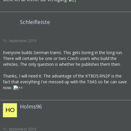
Schleifleiste
11. September 2019
Everyone builds German trams. This gets boring in the long run.
There will certainly be one or two Czech users who build the
vehicles. The only question is whether he publishes them then.
Thanks, I will need it. The advantage of the KT8D5.RN2P is the
fact that everything I've messed up with the T6A5 so far can save
now.
Holms96
11. September 2019