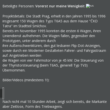
Beteiligte Personen:
Vorerst nur meine Wenigkeit
Projektdetails: Die Stadt Prag, erhielt in den Jahren 1995 bis 1996
insgesamt 150 Wagen des Typs T6A5 aus dem Hause "ČKD
Tatra" im Stadtteil Smíchov.
Bereits im November 1995 konnten die ersten 6 Wagen, ihren
Liniendienst aufnehmen. Die Wagen fallen, gegenüber den
Prototypen, unter anderem durch
ihre Außenschwenktüren, den gut lesbaren Flip-Dot-Anzeigen,
sowie durch ein Moderner Gestalteten Fahrer- und Fahrgastraum
auf. Angetrieben werden
die Wagen von vier Fahrmotor von je 45 kW. Die Steuerung von
der Thyristorsteuerung (beim T6A5, generell Typ TV3)
Übernommen.
Bilder/Videos (mindestens 1!):
Nach nicht mal 10 Stunden Arbeit, zeigt sich bereits, die Markante
aber Zeitlose, Form des Triebwagens.