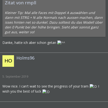
Zitat von rmpll
Kleiner Tip: Mal alle Faces mit Doppel A auswählen und
dann mit STRG + N alle Normals nach aussen machen, dann
isses hinten net so dunkel. Dazu solltest du das Modell über
den 0 Punkt bei der höhe bringen. Sieht aber sonnst ganz
gut aus, weiter so!
Danke, hatte ich aber schon getan
Holms96
5. September 2019
Wow nice. I can't wait to see the progress of your tram
I
wish you the best of luck