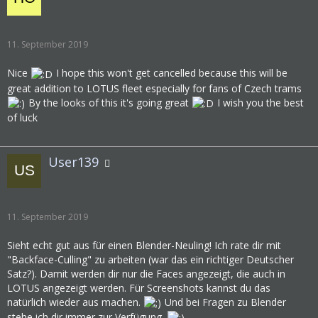
11. September 2019
Nice
I hope this won't get cancelled because this will be
great addition to LOTUS fleet especially for fans of Czech trams
By the looks of this it's going great
I wish you the best
of luck
User139
11. September 2019
Sieht echt gut aus für einen Blender-Neuling! Ich rate dir mit
"Backface-Culling" zu arbeiten (war das ein richtiger Deutscher
Satz?). Damit werden dir nur die Faces angezeigt, die auch in
LOTUS angezeigt werden. Für Screenshots kannst du das
natürlich wieder aus machen.
Und bei Fragen zu Blender
stehe ich dir immer zur Verfügung.