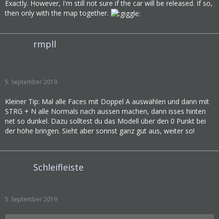
Exactly. However, I'm still not sure if the car will be released. If so,
then only with the map together.
rmpll
5. September 2019
Kleiner Tip: Mal alle Faces mit Doppel A auswählen und dann mit
STRG + N alle Normals nach aussen machen, dann isses hinten
net so dunkel. Dazu solltest du das Modell über den 0 Punkt bei
der höhe bringen. Sieht aber sonnst ganz gut aus, weiter so!
Schleifleiste
5. September 2019