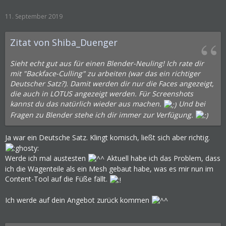
11. September 2019
Zitat von Shiba_Duenger
Sieht echt gut aus für einen Blender-Neuling! Ich rate dir
mit "Backface-Culling" zu arbeiten (war das ein richtiger
Deutscher Satz?). Damit werden dir nur die Faces angezeigt,
die auch in LOTUS angezeigt werden. Für Screenshots
kannst du das natürlich wieder aus machen.
Und bei
Fragen zu Blender stehe ich dir immer zur Verfügung.
Ja war ein Deutsche Satz. Klingt komisch, ließt sich aber richtig.
Werde ich mal austesten
Aktuell habe ich das Problem, dass
ich die Wagenteile als ein Mesh gebaut habe, was es mir nun im
Content-Tool auf die Füße fällt.
Ich werde auf dein Angebot zurück kommen