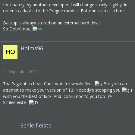
fortunately, by another developer. I will change it only slightly, in
order to adapt it to the Prague models. But one step at a time.
Backup is always stored on an external hard drive.
So Dobrú noc.
Holms96
11. September 2019
That's great to hear. Can't wait for whole fleet
But you can
attempt to make your version of T3. Nobody's stopping you
I
wish you the best of luck. And Dobru noc to you too
Schleifleiste
Schleifleiste