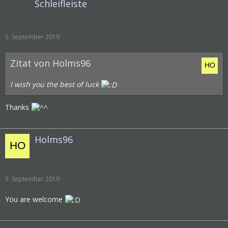
Schleifleiste
5. September 2019
Zitat von Holms96
I wish you the best of luck
Thanks
Holms96
5. September 2019
You are welcome