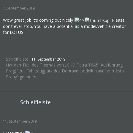
7. September 2019
Wow great job it's coming out nicely
Please
don't ever stop. You have a potential as a model/vehicle creator
for LOTUS
Schleifleiste
11. September 2019
Hat den Titel des Themas von „ČKD Tatra T6A5 (Ausführung
Prag)“ zu „Fahrzeugpark des Dopravní podnik hlavního města
Prahy“ geändert.
Schleifleiste
11. September 2019