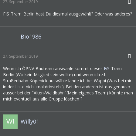
27. September 2019
FIS_Tram_Berlin hast Du diesmal ausgewählt? Oder was anderes?
Bio1986
27. September 2019
Wenn ich ÖPNV-Bauteam auswähle kommt dieses
FiS
-Tram-
Berlin (Wo kein Mitglied sein wollte) und wenn ich z.b.
Straßenbahn Köpenick auswähle lande ich bei Wuppi (Was bei mir
in der Liste nicht mal drinsteht). Bei den anderen ist das genauso
ausser bei der "Alten-Waldbahn"(Mein eigenes Team) könnte man
mich eventuell aus alle Gruppe löschen ?
Willy01