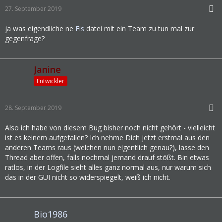
27. September 2019
ja was eigendliche ne
Fis
datei mit ein Team zu tun mal zur
gegenfrage?
Janine
Entwickler
28. September 2019
Also ich habe von diesem Bug bisher noch nicht gehört - vielleicht
ist es keinem aufgefallen? Ich nehme Dich jetzt erstmal aus den
anderen Teams raus (welchen nun eigentlich genau?), lasse den
Thread aber offen, falls nochmal jemand drauf stößt. Bin etwas
ratlos, in der Logfile sieht alles ganz normal aus, nur warum sich
das in der GUI nicht so widerspiegelt, weiß ich nicht.
Bio1986