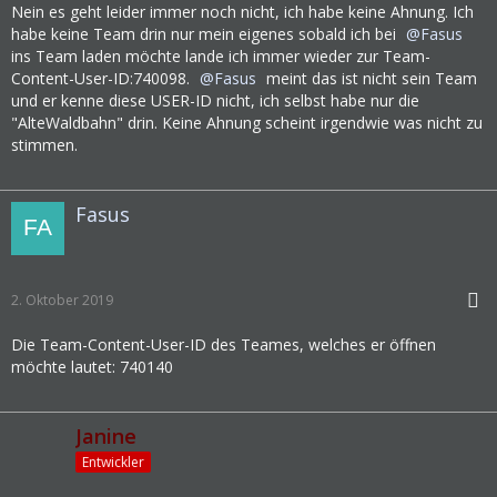
Nein es geht leider immer noch nicht, ich habe keine Ahnung. Ich
habe keine Team drin nur mein eigenes sobald ich bei
Fasus
ins Team laden möchte lande ich immer wieder zur Team-
Content-User-ID:740098.
Fasus
meint das ist nicht sein Team
und er kenne diese USER-ID nicht, ich selbst habe nur die
"AlteWaldbahn" drin. Keine Ahnung scheint irgendwie was nicht zu
stimmen.
Fasus
2. Oktober 2019
Die Team-Content-User-ID des Teames, welches er öffnen
möchte lautet: 740140
Janine
Entwickler