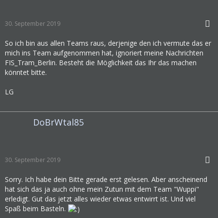
30. September 2019
So ich bin aus allen Teams raus, derjenige den ich vermute das er
mich ins Team aufgenommen hat, ignoriert meine Nachrichten
FIS_Tram_Berlin. Besteht die Möglichkeit das Ihr das machen
könntet bitte.
LG
DoBrWtal85
30. September 2019
Sorry. Ich habe dein Bitte gerade erst gelesen. Aber anscheinend
hat sich das ja auch ohne mein Zutun mit dem Team "Wuppi"
erledigt. Gut das jetzt alles wieder etwas entwirrt ist. Und viel
Spaß beim Basteln.