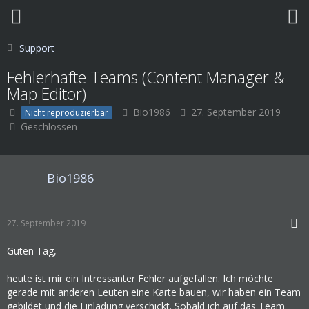
Support
Fehlerhafte Teams (Content Manager &
Map Editor)
Bio1986
27. September 2019
Nicht reproduzierbar
Geschlossen
Bio1986
27. September 2019
Guten Tag,
heute ist mir ein Intressanter Fehler aufgefallen. Ich möchte
gerade mit anderen Leuten eine Karte bauen, wir haben ein Team
gebildet und die Einladung verschickt. Sobald ich auf das Team