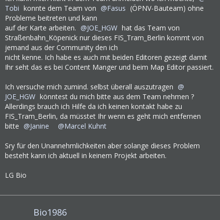
Tobi
konnte dem Team von
Fasus
(ÖPNV-Bauteam) ohne
Probleme beitreten und kann
auf der Karte arbeiten.
JOE_HGW
hat das Team von
Straßenbahn_Köpenick nur dieses FIS_Tram_Berlin kommt von
jemand aus der Community den ich
nicht kenne. Ich habe es auch mit beiden Editoren gezeigt damit
Ihr seht das es bei Content Manger und beim Map Editor passiert.
Ich versuche mich zumind. selbst überall auszutragen
JOE_HGW
könntest du mich bitte aus dem Team nehmen ?
Allerdings brauch ich Hilfe da ich keinen kontakt habe zu
FIS_Tram_Berlin, da müsstet Ihr wenn es geht mich entfernen
bitte
Janine
Marcel Kuhnt
Sry für den Unannehmlichkeiten aber solange dieses Problem
besteht kann ich aktuell in keinem Projekt arbeiten.
LG Bio
Bio1986