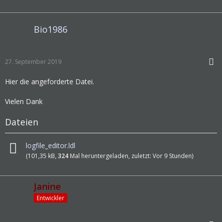
Bio1986
27. September 2019
Hier die angeforderte Datei.
Vielen Dank
Dateien
logfile_editor.ldl
(101,35 kB,
324
Mal heruntergeladen, zuletzt:
Vor 9 Stunden
)
Janine
Entwickler