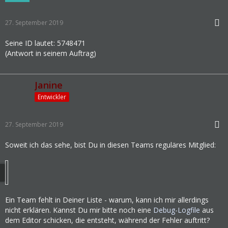
27. September 2019
Seine ID lautet: 5748471
(Antwort in seinem Auftrag)
Janine
Entwickler
27. September 2019
Soweit ich das sehe, bist Du in diesen Teams reguläres Mitglied:
Ein Team fehlt in Deiner Liste - warum, kann ich mir allerdings
nicht erklären. Kannst Du mir bitte noch eine
Debug-Logfile
aus
dem Editor schicken, die entsteht, während der Fehler auftritt?