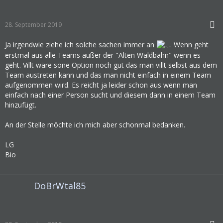
28. September 2019
Ja irgendwie ziehe ich solche sachen immer an
Wenn geht
erstmal aus alle Teams außer der "Alten Waldbahn" wenn es
geht. Villt wäre sone Option noch gut das man villt selbst aus dem
Team austreten kann und das man nicht einfach in einem Team
aufgenommen wird. Es reicht ja leider schon aus wenn man
einfach nach einer Person sucht und diesem dann in einem Team
hinzufügt.
An der Stelle möchte ich mich aber schonmal bedanken.
LG
Bio
DoBrWtal85