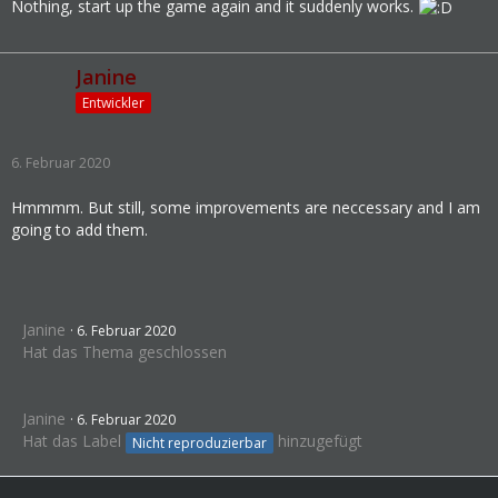
Nothing, start up the game again and it suddenly works.
Janine
Entwickler
6. Februar 2020
Hmmmm. But still, some improvements are neccessary and I am
going to add them.
Janine
6. Februar 2020
Hat das Thema geschlossen
Janine
6. Februar 2020
Hat das Label
hinzugefügt
Nicht reproduzierbar