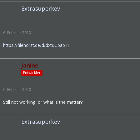
Extrasuperkev
6. Februar 2020
https://filehorst.de/d/dxtqGbap
Janine
Entwickler
6. Februar 2020
Still not working, or what is the matter?
Extrasuperkev