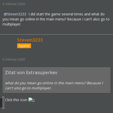
6. Februar 2020
Steven3233
I did start the game several times and what do
you mean go online in the main menu? Because I can't also go to
multiplayer.
Steven3233
Experte
6. Februar 2020
Zitat von Extrasuperkev
what do you mean go online in the main menu? Because I
can't also go to multiplayer.
Click this Icon