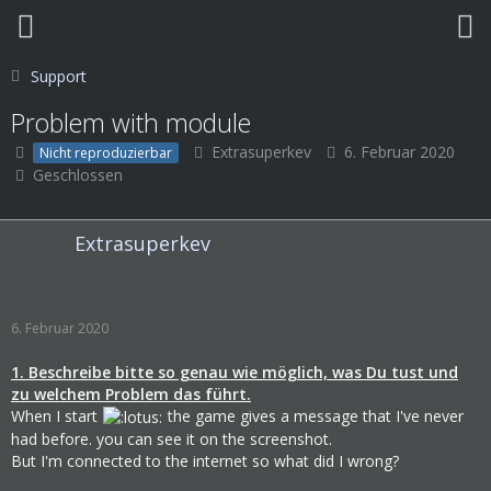
Support
Problem with module
Extrasuperkev
6. Februar 2020
Nicht reproduzierbar
Geschlossen
Extrasuperkev
6. Februar 2020
1. Beschreibe bitte so genau wie möglich, was Du tust und
zu welchem Problem das führt.
When I start
the game gives a message that I've never
had before. you can see it on the screenshot.
But I'm connected to the internet so what did I wrong?