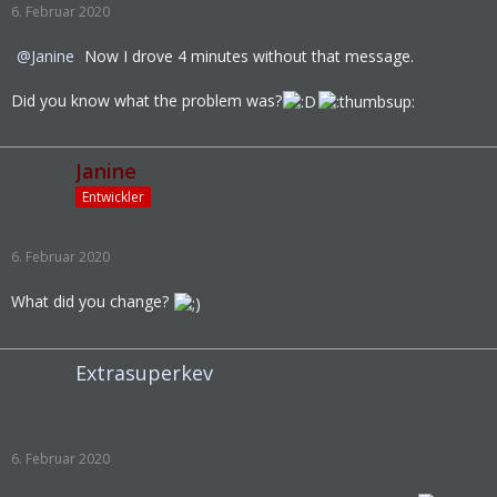
6. Februar 2020
Janine
Now I drove 4 minutes without that message.
Did you know what the problem was?
Janine
Entwickler
6. Februar 2020
What did you change?
Extrasuperkev
6. Februar 2020