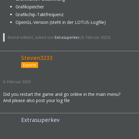
Grafikspeicher
Grafikchip-Taktfrequenz
OpenGL-Version (steht in der LOTUS-Logfile)
Einmal editiert, zuletzt von
Extrasuperkev
(
6. Februar 2020
)
Steven3233
Experte
6. Februar 2020
Did you restart the game and go online in the main menu?
And please also post your log file
Extrasuperkev