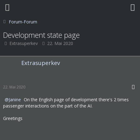
Forum-Forum
Development state page
Extrasuperkev
22. Mai 2020
Extrasuperkev
22. Mai 2020
Janine
On the English page of development there's 2 times
passenger interactions on the part of the AI.
Greetings