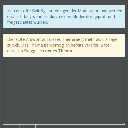
Neu erstellte Beiträge unterliegen der Moderation und werden
erst sichtbar, wenn sie durch einen Moderator geprüft und
freigeschaltet wurden.
Die letzte Antwort auf dieses Thema liegt mehr als 60 Tage
zurück. Das Thema ist womöglich bereits veraltet. Bitte
erstellen Sie ggf. ein
neues Thema
.