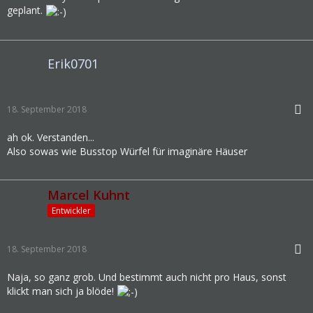
geplant.
Erik0701
18. September 2018
ah ok. Verstanden...
Also sowas wie Busstop Würfel für imaginäre Häuser
Marcel Kuhnt
Entwickler
18. September 2018
Naja, so ganz grob. Und bestimmt auch nicht pro Haus, sonst
klickt man sich ja blöde!