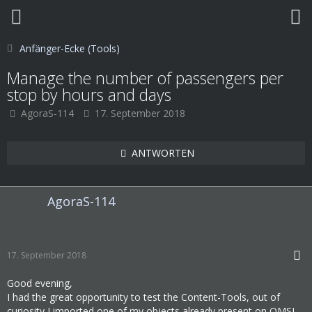
Anfänger-Ecke (Tools)
Manage the number of passengers per
stop by hours and days
AgoraS-114
17. September 2018
ANTWORTEN
AgoraS-114
17. September 2018
Good evening,
I had the great opportunity to test the Content-Tools, out of
curiosity I imported one of my objects already present on OMSI.