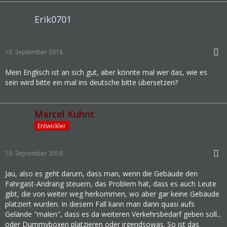
Erik0701
18. September 2018
Mein Englisch ist an sich gut, aber könnte mal wer das, wie es
sein wird bitte ein mal ins deutsche bitte übersetzen?
Marcel Kuhnt
Entwickler
18. September 2018
Jau, also es geht darum, dass man, wenn die Gebäude den
Fahrgast-Andrang steuern, das Problem hat, dass es auch Leute
gibt, die von weiter weg herkommen, wo aber gar keine Gebäude
platziert wurden. In diesem Fall kann man dann quasi aufs
Gelände "malen", dass es da weiteren Verkehrsbedarf geben soll...
oder Dummyboxen platzieren oder irgendsowas. So ist das