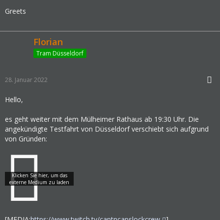
Greets
Florian
Tram Düsseldorf
28. Januar 2022
Hello,
es geht weiter mit dem Mülheimer Rathaus ab 19:30 Uhr. Die
angekündigte Testfahrt von Düsseldorf verschiebt sich aufgrund
von Gründen:
[MEDIA:
https://www.twitch.tv/captncapslockcrew
]