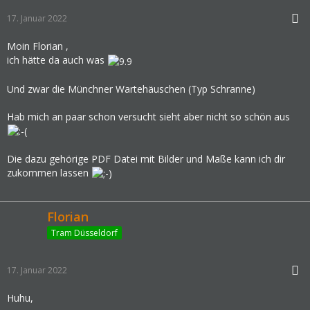
17. Januar 2022
Moin Florian ,
ich hätte da auch was
Und zwar die Münchner Wartehäuschen (Typ Schranne)
Hab mich an paar schon versucht sieht aber nicht so schön aus
Die dazu gehörige PDF Datei mit Bilder und Maße kann ich dir
zukommen lassen
Florian
Tram Düsseldorf
17. Januar 2022
Huhu,