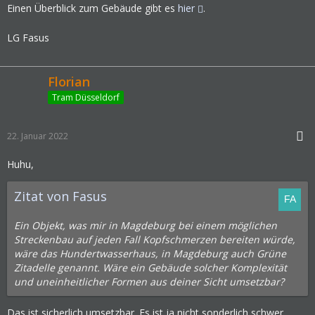
Einen Überblick zum Gebäude gibt es
hier
.
LG Fasus
Florian
Tram Düsseldorf
22. Januar 2022
Huhu,
Zitat von Fasus
Ein Objekt, was mir in Magdeburg bei einem möglichen
Streckenbau auf jeden Fall Kopfschmerzen bereiten würde,
wäre das Hundertwasserhaus, in Magdeburg auch Grüne
Zitadelle genannt. Wäre ein Gebäude solcher Komplexität
und uneinheitlicher Formen aus deiner Sicht umsetzbar?
Das ist sicherlich umsetzbar. Es ist ja nicht sonderlich schwer,