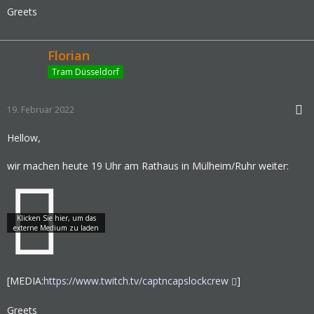
Greets
Florian
Tram Düsseldorf
19. Februar 2022
Hellow,
wir machen heute 19 Uhr am Rathaus in Mülheim/Ruhr weiter:
[MEDIA:
https://www.twitch.tv/captncapslockcrew
]
Greets