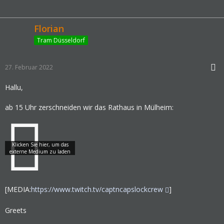
Florian
Tram Düsseldorf
27. Februar 2022
Hallu,
ab 15 Uhr zerschneiden wir das Rathaus in Mülheim:
[MEDIA:
https://www.twitch.tv/captncapslockcrew
]
Greets