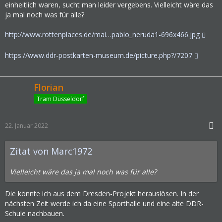
einheitlich waren, sucht man leider vergebens. Vielleicht wäre das
ja mal noch was für alle?
http://www.rottenplaces.de/mai…pablo_neruda1-696x466.jpg
https://www.ddr-postkarten-museum.de/picture.php?/7207
Florian
Tram Düsseldorf
22. Januar 2022
Zitat von Marc1972
Vielleicht wäre das ja mal noch was für alle?
Die könnte ich aus dem Dresden-Projekt herauslösen. In der
nächsten Zeit werde ich da eine Sporthalle und eine alte DDR-
Schule nachbauen.