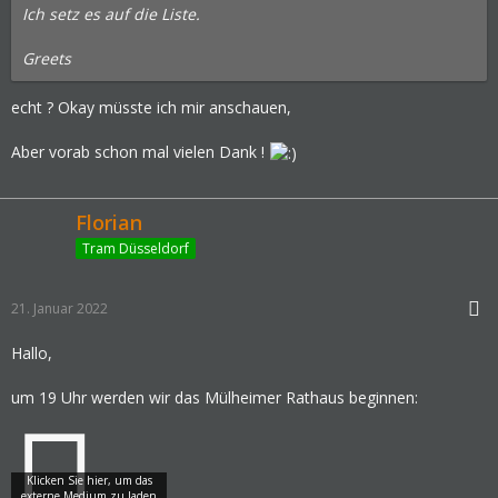
Ich setz es auf die Liste.
Greets
echt ? Okay müsste ich mir anschauen,
Aber vorab schon mal vielen Dank !
Florian
Tram Düsseldorf
21. Januar 2022
Hallo,
um 19 Uhr werden wir das Mülheimer Rathaus beginnen: