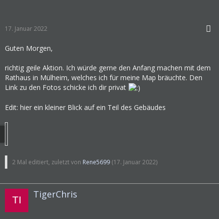
17. Januar 2022
Guten Morgen,
richtig geile Aktion. Ich würde gerne den Anfang machen mit dem
Rathaus in Mülheim, welches ich für meine Map bräuchte. Den
Link zu den Fotos schicke ich dir privat
Edit: hier ein kleiner Blick auf ein Teil des Gebäudes
2 Mal editiert, zuletzt von
Rene5699
(
17. Januar 2022
)
TigerChris