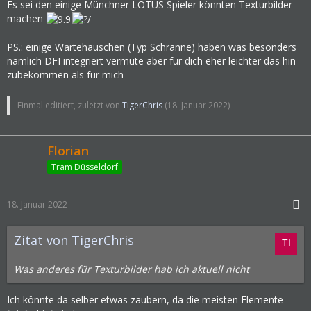
Es sei den einige Münchner LOTUS Spieler könnten Texturbilder
machen
PS.: einige Wartehäuschen (Typ Schranne) haben was besonders
nämlich DFI integriert vermute aber für dich eher leichter das hin
zubekommen als für mich
Einmal editiert, zuletzt von
TigerChris
(
18. Januar 2022
)
Florian
Tram Düsseldorf
18. Januar 2022
Zitat von TigerChris
Was anderes für Texturbilder hab ich aktuell nicht
Ich könnte da selber etwas zaubern, da die meisten Elemente