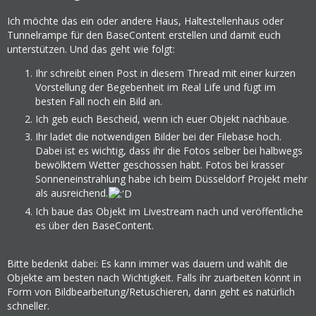
Ich möchte das ein oder andere Haus, Haltestellenhaus oder
Tunnelrampe für den BaseContent erstellen und damit euch
unterstützen. Und das geht wie folgt:
Ihr schreibt einen Post in diesem Thread mit einer kurzen
Vorstellung der Begebenheit im Real Life und fügt im
besten Fall noch ein Bild an.
Ich geb euch Bescheid, wenn ich euer Objekt nachbaue.
Ihr ladet die notwendigen Bilder bei der Filebase hoch.
Dabei ist es wichtig, dass ihr die Fotos selber bei halbwegs
bewölktem Wetter geschossen habt. Fotos bei krasser
Sonneneinstrahlung habe ich beim Düsseldorf Projekt mehr
als ausreichend.
Ich baue das Objekt im Livestream nach und veröffentliche
es über den BaseContent.
Bitte bedenkt dabei: Es kann immer was dauern und wählt die
Objekte am besten nach Wichtigkeit. Falls ihr zuarbeiten könnt in
Form von Bildbearbeitung/Retuschieren, dann geht es natürlich
schneller.