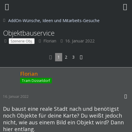
AddOn-Wünsche, Ideen und Mitarbeits-Gesuche
Objektbauservice
Florian
16. Januar 2022
Szenerie Obj.
1
2
3
Florian
Tram Düsseldorf
16. Januar 2022
Du baust eine reale Stadt nach und benötigst
noch Objekte für deine Karte? Du weißt jedoch
nicht, wie aus einem Bild ein Objekt wird? Dann
hier entlang.