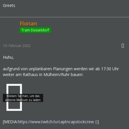
Greets
Florian
Tram Düsseldorf
10. Februar 2022
Huhu,
aufgrund von unplanbaren Planungen werden wir ab 17:30 Uhr
weiter am Rathaus in Mülheim/Ruhr bauen:
[MEDIA:
https://www.twitch.tv/captncapslockcrew
]