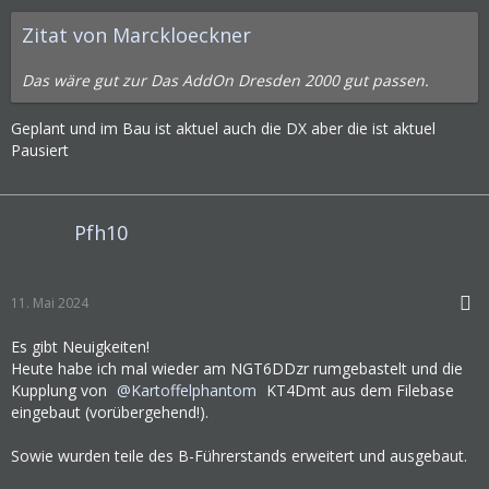
Zitat von Marckloeckner
Das wäre gut zur Das AddOn Dresden 2000 gut passen.
Geplant und im Bau ist aktuel auch die DX aber die ist aktuel
Pausiert
Pfh10
11. Mai 2024
Es gibt Neuigkeiten!
Heute habe ich mal wieder am NGT6DDzr rumgebastelt und die
Kupplung von
Kartoffelphantom
KT4Dmt aus dem Filebase
eingebaut (vorübergehend!).
Sowie wurden teile des B-Führerstands erweitert und ausgebaut.