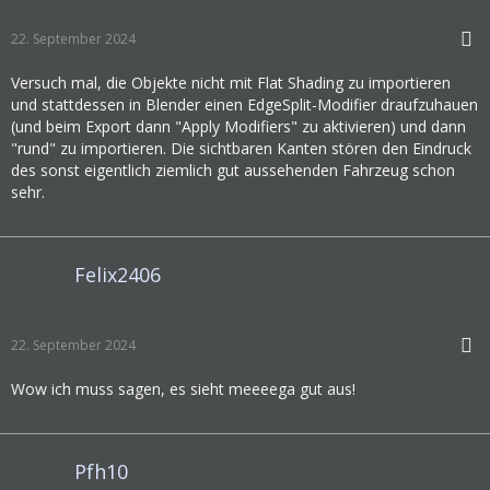
22. September 2024
Versuch mal, die Objekte nicht mit Flat Shading zu importieren
und stattdessen in Blender einen EdgeSplit-Modifier draufzuhauen
(und beim Export dann "Apply Modifiers" zu aktivieren) und dann
"rund" zu importieren. Die sichtbaren Kanten stören den Eindruck
des sonst eigentlich ziemlich gut aussehenden Fahrzeug schon
sehr.
Felix2406
22. September 2024
Wow ich muss sagen, es sieht meeeega gut aus!
Pfh10