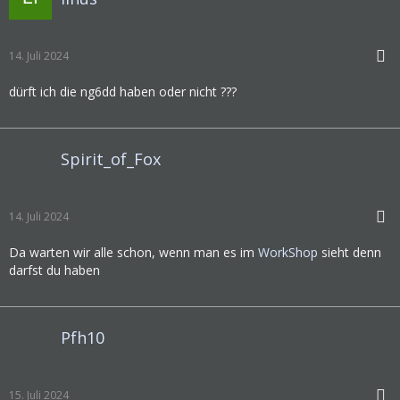
14. Juli 2024
dürft ich die ng6dd haben oder nicht ???
Spirit_of_Fox
14. Juli 2024
Da warten wir alle schon, wenn man es im
WorkShop
sieht denn
darfst du haben
Pfh10
15. Juli 2024