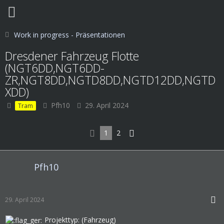
Work in progress - Präsentationen
Dresdener Fahrzeug Flotte
(NGT6DD,NGT6DD-
ZR,NGT8DD,NGTD8DD,NGTD12DD,NGTD
XDD)
Pfh10
29. April 2024
Tram
1
2
Pfh10
29. April 2024
Projekttyp: (Fahrzeug)