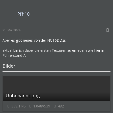
Pfh10
21. Mai 2024
Aber es gibt neues von der NGT6DDzr:
aktuel bin ich dabei die ersten Texturen zu erneuern wie hier im
Führerstand-A
Bilder
Unbenannt.png
338,1 kB
1.048×539
482