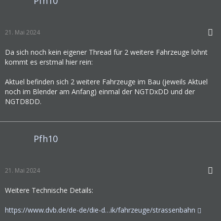
Pfh10
21. Mai 2024
Da sich noch kein eigener Thread für 2 weitere Fahrzeuge lohnt
kommt es erstmal hier rein:
Aktuel befinden sich 2 weitere Fahrzeuge im Bau (jeweils Aktuel
noch im Blender am Anfang) einmal der NGTDxDD und der
NGTD8DD.
Pfh10
21. Mai 2024
Weitere Technische Details:
https://www.dvb.de/de-de/die-d…ik/fahrzeuge/strassenbahn