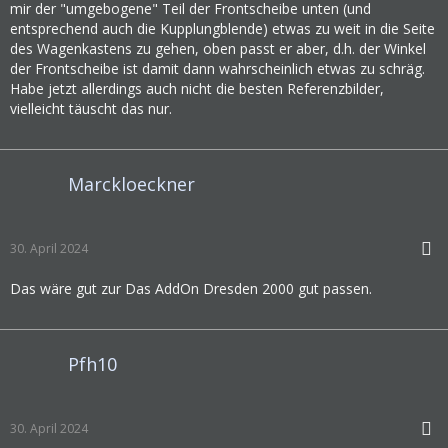
mir der "umgebogene" Teil der Frontscheibe unten (und
entsprechend auch die Kupplungblende) etwas zu weit in die Seite
des Wagenkastens zu gehen, oben passt er aber, d.h. der Winkel
der Frontscheibe ist damit dann wahrscheinlich etwas zu schräg.
Habe jetzt allerdings auch nicht die besten Referenzbilder,
vielleicht täuscht das nur.
Marckloeckner
30. April 2024
Das wäre gut zur Das AddOn Dresden 2000 gut passen.
Pfh10
30. April 2024