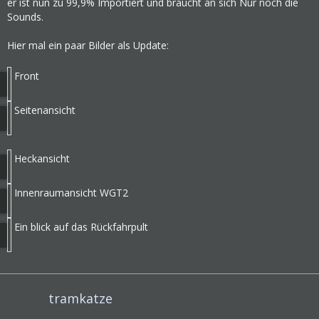
er ist nun zu 99,9% Importiert und braucht an sich Nur noch die
Sounds.
Hier mal ein paar Bilder als Update:
Front
Seitenansicht
Heckansicht
Innenraumansicht WGT2
Ein blick auf das Rückfahrpult
tramkatze