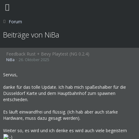
Forum
Beiträge von NiBa
Feedback Rust + Bevy Playtest (NG 0.2.4)
NiBa
26. Oktober 2025
Servus,
danke für das tolle Update. Ich hab mich spaßeshalber für die
Düsseldorf Karte und dem Hauptbahnhof zum spawnen
entschieden.
Es läuft einwandfrei und flüssig. (Ich hab aber auch starke
Hardware, muss dazu gesagt werden).
Weiter so, es wird und ich denke es wird auch viele begeistern