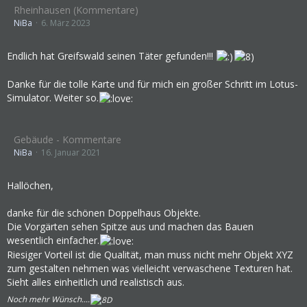
Rheinhausen (Kommentare)
NiBa
6. März 2023
Endlich hat Greifswald seinen Täter gefunden!!!
Danke für die tolle Karte und für mich ein großer Schritt im Lotus-
Simulator. Weiter so.
Gebäude - Kommentare
NiBa
16. Januar 2021
Hallöchen,
danke für die schönen Doppelhaus Objekte.
Die Vorgärten sehen Spitze aus und machen das Bauen
wesentlich einfacher.
Riesiger Vorteil ist die Qualität, man muss nicht mehr Objekt XYZ
zum gestalten nehmen was vielleicht verwaschene Texturen hat.
Sieht alles einheitlich und realistisch aus.
Noch mehr Wünsch....