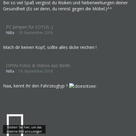
Bei so viel Spaß vergisst du Risiken und Nebenwirkungen deiner
Gesundheit (Es sei denn, du rennst gegen die Möbel.)^^
PC pimpen für LOTUS ;)
NiBa
19. September 2018
Mach dir keinen Kopf, sollte alles dicke reichen !
ÖPNV-Fotos & Videos aus Berlin
NiBa
19. September 2018
Naa, kennt ihr den Fahrzeugtyp ?