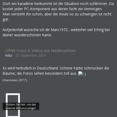
Dort wo karadimir herkommt ist die Situation noch schlimmer. Da
kostet jeder PC-Komponent aus deren Sicht ein Vermögen.
Man versteht ihn schon, aber die Keule so zu schwingen ist nicht
gut.
Aufjedenfall wünsche ich dir Marc1972 , weiterhin viel Erfolg bei
deiner wunderschönen Karte.
ÖPNV-Fotos & Videos aus Niedersachsen
NiBa
30. September 2019
Es wird herbstlich in Deutschland. Schöne Farbe schmücken die
Bäume, die Fotos sehen besonders toll aus.
(
Hannover,2017
)