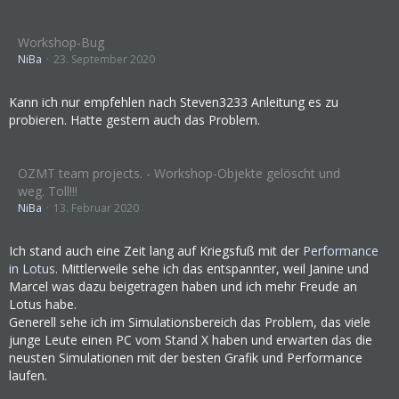
Workshop-Bug
NiBa
23. September 2020
Kann ich nur empfehlen nach Steven3233 Anleitung es zu
probieren. Hatte gestern auch das Problem.
OZMT team projects. - Workshop-Objekte gelöscht und
weg. Toll!!!
NiBa
13. Februar 2020
Ich stand auch eine Zeit lang auf Kriegsfuß mit der
Performance
in Lotus
. Mittlerweile sehe ich das entspannter, weil Janine und
Marcel was dazu beigetragen haben und ich mehr Freude an
Lotus habe.
Generell sehe ich im Simulationsbereich das Problem, das viele
junge Leute einen PC vom Stand X haben und erwarten das die
neusten Simulationen mit der besten Grafik und Performance
laufen.