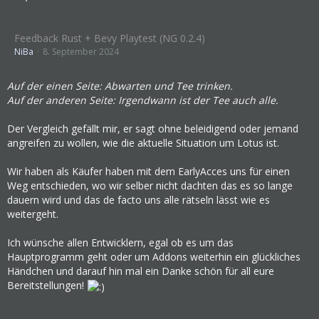
Feedback Rust + Bevy Playtest (NG 0.2.4)
NiBa
8. September 2024
Auf der einen Seite: Abwarten und Tee trinken.
Auf der anderen Seite: Irgendwann ist der Tee auch alle.
Der Vergleich gefällt mir, er sagt ohne beleidigend oder jemand
angreifen zu wollen, wie die aktuelle Situation um Lotus ist.
Wir haben als Käufer haben mit dem EarlyAcces uns für einen
Weg entschieden, wo wir selber nicht dachten das es so lange
dauern wird und das de facto uns alle rätseln lässt wie es
weitergeht.
Ich wünsche allen Entwicklern, egal ob es um das
Hauptprogramm geht oder um Addons weiterhin ein glückliches
Händchen und darauf hin mal ein Danke schön für all eure
Bereitstellungen!