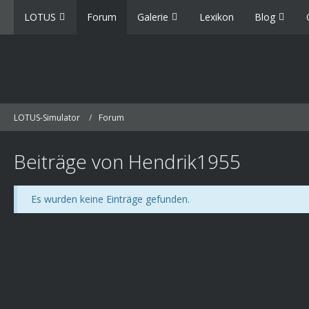
LOTUS
Forum
Galerie
Lexikon
Blog
LOTUS-Simulator
Forum
Beiträge von Hendrik1955
Es wurden keine Einträge gefunden.