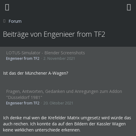
Forum
Beiträge von Engenieer from TF2
LOTUS-Simulator - Blender Screenshots
Engenieer from TF2
2. November 2021
Ist das der Münchener A-Wagen?
Fragen, Antworten, Gedanken und Anregungen zum Addon
"Düsseldorf 1981"
Engenieer from TF2
20. Oktober 2021
Ich denke mal wen die Krefelder Matrix umgesetz wird würde das
auch reichen. Ich konnte da auf den Bildern der Kassler Wagen
keine wirklichen unterschiede erkennen.