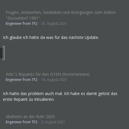
Fragen, Antworten, Gedanken und Anregungen zum Addon
"Düsseldorf 1981"
Engenieer from TF2
25. August 2021
Ich glaube ich hätte da was für das nächste Update.
Artic´s Repaints für den GT6N (Kommentare)
Engenieer from TF2
18. August 2021
Ich hatte das problem auch mal. Ich habe es damit gelöst das
erste Repaint zu Intsalieren.
Mülheim an der Ruhr 2005
Engenieer from TF2
2. August 2021