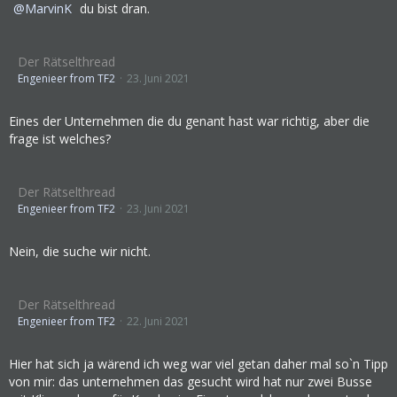
MarvinK
du bist dran.
Der Rätselthread
Engenieer from TF2
23. Juni 2021
Eines der Unternehmen die du genant hast war richtig, aber die
frage ist welches?
Der Rätselthread
Engenieer from TF2
23. Juni 2021
Nein, die suche wir nicht.
Der Rätselthread
Engenieer from TF2
22. Juni 2021
Hier hat sich ja wärend ich weg war viel getan daher mal so`n Tipp
von mir: das unternehmen das gesucht wird hat nur zwei Busse