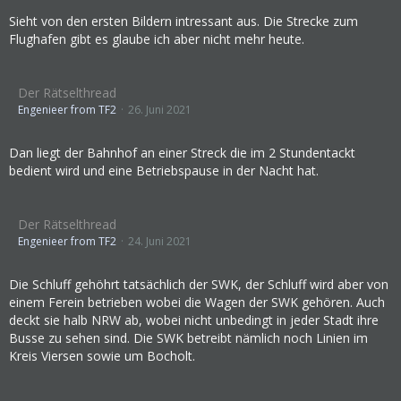
Sieht von den ersten Bildern intressant aus. Die Strecke zum
Flughafen gibt es glaube ich aber nicht mehr heute.
Der Rätselthread
Engenieer from TF2
26. Juni 2021
Dan liegt der Bahnhof an einer Streck die im 2 Stundentackt
bedient wird und eine Betriebspause in der Nacht hat.
Der Rätselthread
Engenieer from TF2
24. Juni 2021
Die Schluff gehöhrt tatsächlich der SWK, der Schluff wird aber von
einem Ferein betrieben wobei die Wagen der SWK gehören. Auch
deckt sie halb NRW ab, wobei nicht unbedingt in jeder Stadt ihre
Busse zu sehen sind. Die SWK betreibt nämlich noch Linien im
Kreis Viersen sowie um Bocholt.