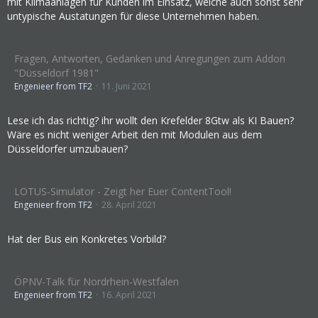
mit Klimaanlagen für Kunden im Einsatz, welche auch sonst sehr
untypische Austatungen für diese Unternehmen haben.
Fragen, Antworten, Gedanken und Anregungen zum Addon
"Düsseldorf 1981"
Engenieer from TF2
11. Juni 2021
Lese ich das richtig? ihr wollt den Krefelder 8Gtw als KI Bauen?
Wäre es nicht weniger Arbeit den mit Modulen aus dem
Düsseldorfer umzubauen?
LOTUS-Simulator - Zeigt her Euer ContentTool!
Engenieer from TF2
28. April 2021
Hat der Bus ein Konkretes Vorbild?
ÖPNV-Talk für Nordrhein-Westfalen
Engenieer from TF2
16. April 2021