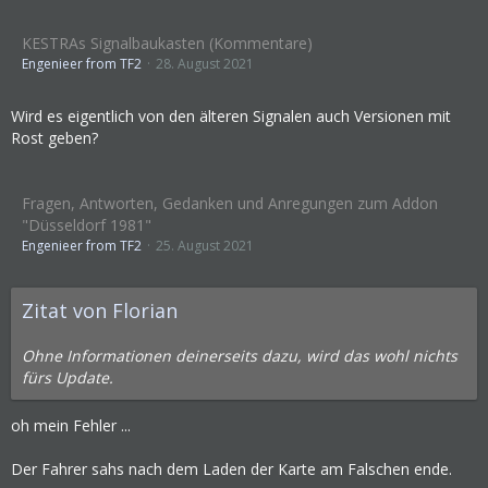
KESTRAs Signalbaukasten (Kommentare)
Engenieer from TF2
28. August 2021
Wird es eigentlich von den älteren Signalen auch Versionen mit
Rost geben?
Fragen, Antworten, Gedanken und Anregungen zum Addon
"Düsseldorf 1981"
Engenieer from TF2
25. August 2021
Zitat von Florian
Ohne Informationen deinerseits dazu, wird das wohl nichts
fürs Update.
oh mein Fehler ...
Der Fahrer sahs nach dem Laden der Karte am Falschen ende.