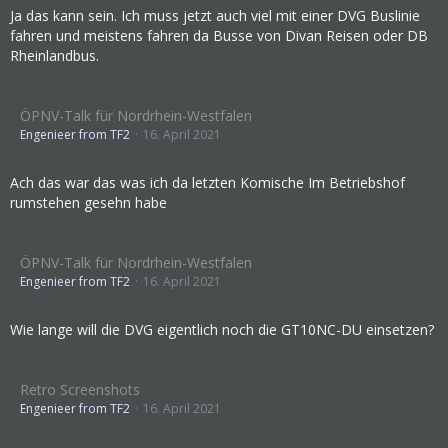
Ja das kann sein. Ich muss jetzt auch viel mit einer DVG Buslinie
fahren und meistens fahren da Busse von Divan Reisen oder DB
Rheinlandbus.
ÖPNV-Talk für Nordrhein-Westfalen
Engenieer from TF2
16. April 2021
Ach das war das was ich da letzten Komische Im Betriebshof
rumstehen gesehn habe
ÖPNV-Talk für Nordrhein-Westfalen
Engenieer from TF2
16. April 2021
Wie lange will die DVG eigentlich noch die GT10NC-DU einsetzen?
Retro Screenshots
Engenieer from TF2
16. April 2021