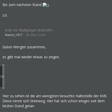
Bis zum nächsten Stand
LG
Köln für Multiplayer (KölnMP)
Nanos_1617
28. März 2023
Guten Morgen zusammen,
es gibt mal wieder etwas zu zeigen.
Hier zu sehen ist die am wenigsten besuchte Haltestelle der KVB.
Diese nennt sich Steinweg. Hier hat sich schon einiges seit dem
letzten Stand getan.