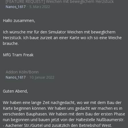
[FEATURE REQUEST] Weichen mit beweglichem Herzstück
Nanos_1617
5. März 2022
Hallo zusammen,
Ich wünsche mir für den Simulator Weichen mit beweglichem
Herzstück. Ich baue zurzeit an einer Karte wo ich so eine Weiche
brauche.
MfG Tram Freak
Addon Köln/Bonn
Nanos_1617
10. Januar 2022
Guten Abend,
Wir haben eine lange Zeit nachgedacht, wo wir mit dem Bau der
Karte beginnen können. Wir haben uns gedacht wir machen es in
verschieden Bauphasen. Wir haben mit dem Bau der ersten Phase
nun begonnen und bauen jetzt von der Haltestelle Nußbaumerstr.
- Aachener Str./Gürtel und zusätzlich den Betriebshof West.