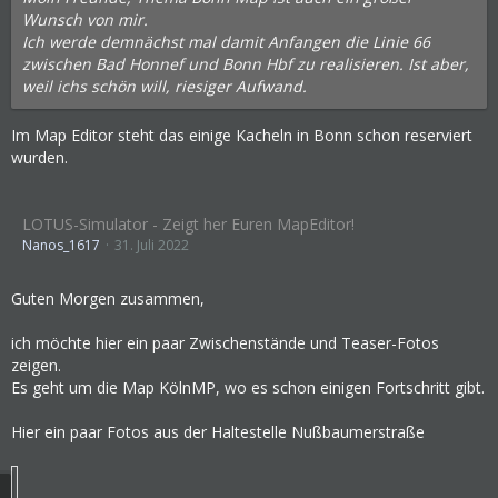
Wunsch von mir.
Ich werde demnächst mal damit Anfangen die Linie 66
zwischen Bad Honnef und Bonn Hbf zu realisieren. Ist aber,
weil ichs schön will, riesiger Aufwand.
Im Map Editor steht das einige Kacheln in Bonn schon reserviert
wurden.
LOTUS-Simulator - Zeigt her Euren MapEditor!
Nanos_1617
31. Juli 2022
Guten Morgen zusammen,
ich möchte hier ein paar Zwischenstände und Teaser-Fotos
zeigen.
Es geht um die Map KölnMP, wo es schon einigen Fortschritt gibt.
Hier ein paar Fotos aus der Haltestelle Nußbaumerstraße