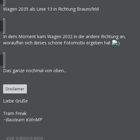
Wagen 2035 als Linie 13 in Richtung Braunsfeld
In dem Moment kam Wagen 2032 in die andere Richtung an,
woraufhin sich dieses schöne Fotomotiv ergeben hat
Das ganze nochmal von oben...
Disclaimer
Liebe Grüße
Tram Freak
~Bauteam KölnMP
KVB K4000/K4500