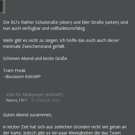
Die BÜ's Rather Schulstraße (oben) und Eiler Straße (unten) sind
nun auch verfügbar und vollfunktionsfähig.
Mehr gibt es nicht zu zeigen. Ich hoffe das euch auch dieser
minimale Zwischenstand gefällt.
Schönen Abend und beste Grüße
Tram Freak
~Bauteam KölnMP
Köln für Multiplayer (KölnMP)
Nanos_1617
21. Februar 2023
Guten Abend zusammen,
in letzter Zeit hat sich aus zeitlichen Gründen nicht viel getan an
der Karte. Jedoch gibt es ein paar Kleinigkeiten die das Team