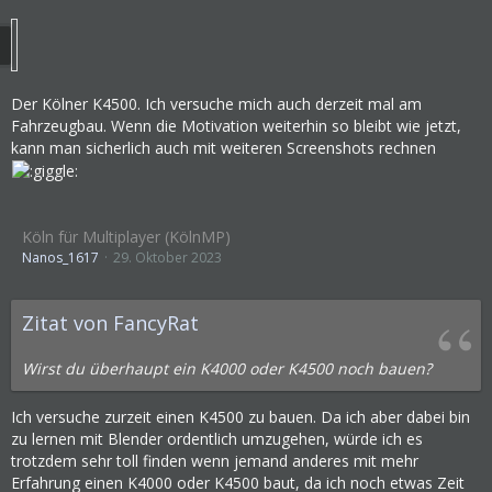
Der Kölner K4500. Ich versuche mich auch derzeit mal am
Fahrzeugbau. Wenn die Motivation weiterhin so bleibt wie jetzt,
kann man sicherlich auch mit weiteren Screenshots rechnen
Köln für Multiplayer (KölnMP)
Nanos_1617
29. Oktober 2023
Zitat von FancyRat
Wirst du überhaupt ein K4000 oder K4500 noch bauen?
Ich versuche zurzeit einen K4500 zu bauen. Da ich aber dabei bin
zu lernen mit Blender ordentlich umzugehen, würde ich es
trotzdem sehr toll finden wenn jemand anderes mit mehr
Erfahrung einen K4000 oder K4500 baut, da ich noch etwas Zeit