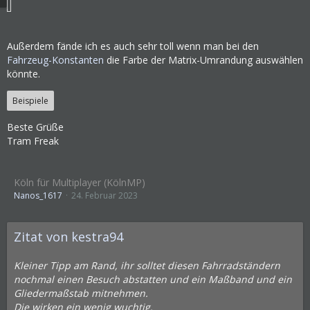
Außerdem fände ich es auch sehr toll wenn man bei den
Fahrzeug-Konstanten
die Farbe der Matrix-Umrandung auswählen
könnte.
Beispiele
Beste Grüße
Tram Freak
Köln für Multiplayer (KölnMP)
Nanos_1617
24. Februar 2023
Zitat von kestra94
Kleiner Tipp am Rand, ihr solltet diesen Fahrradständern
nochmal einen Besuch abstatten und ein Maßband und ein
Gliedermaßstab mitnehmen.
Die wirken ein wenig wuchtig.