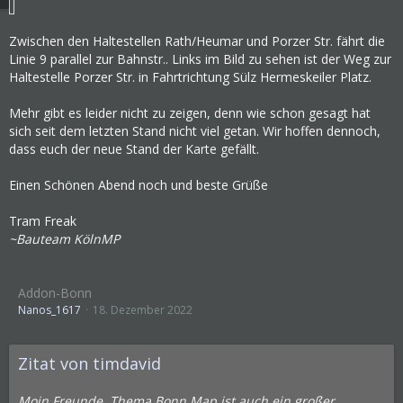
Zwischen den Haltestellen Rath/Heumar und Porzer Str. fährt die
Linie 9 parallel zur Bahnstr.. Links im Bild zu sehen ist der Weg zur
Haltestelle Porzer Str. in Fahrtrichtung Sülz Hermeskeiler Platz.
Mehr gibt es leider nicht zu zeigen, denn wie schon gesagt hat
sich seit dem letzten Stand nicht viel getan. Wir hoffen dennoch,
dass euch der neue Stand der Karte gefällt.
Einen Schönen Abend noch und beste Grüße
Tram Freak
~Bauteam KölnMP
Addon-Bonn
Nanos_1617
18. Dezember 2022
Zitat von timdavid
Moin Freunde, Thema Bonn Map ist auch ein großer