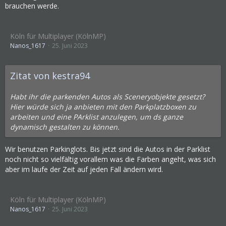
brauchen werde.
Köln für Multiplayer (KölnMP)
Nanos_1617
25. Juni 2023
Zitat von kestra94
Habt ihr die parkenden Autos als Sceneryobjekte gesetzt?
Hier würde sich ja anbieten mit den Parkplatzboxen zu
arbeiten und eine PArklist anzulegen, um ds ganze
dynamisch gestalten zu können.
Wir benutzen Parkinglots. Bis jetzt sind die Autos in der Parklist
noch nicht so vielfältig vorallem was die Farben angeht, was sich
aber im laufe der Zeit auf jeden Fall ändern wird.
Köln für Multiplayer (KölnMP)
Nanos_1617
25. Juni 2023