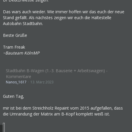
Das wars auch wieder. Wie immer hoffen wir das euch der neue
Stand gefällt. Als nächstes zeigen wir euch die Haltestelle
Autobahn Stadtbahn.
Beste Grüße
Tram Freak
~Bauteam KölnMP
Stadtbahn B-Wagen (1.-3. Bauserie + Arbeitswagen) -
Kommentare
Nanos_1617
13. März 2023
Guten Tag,
mir ist bei dem Streichholz Repaint vom 2015 aufgefallen, dass
die Umrandung der Matrix am B-Kopf komplett weiß ist.