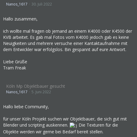
Nanos_1617
30. Juli 2022
Hallo zusammen,
ich wollte mal fragen ob jemand an einem K4000 oder K4500 der
KVB arbeitet. Es gab mal Fotos vom K4000 jedoch gab es keine
Neuigkeiten und mehrere versuche einer Kantaktaufnahme mit
dem Entwickler war erfolgslos. Bin gespannt auf eure Antwort.
Liebe Grüße
Tram Freak
Köln Mp Objektbauer gesucht
Nanos_1617
5. Juni 2022
Hallo liebe Community,
für unser Köln Projekt suchen wir Objektbauer, die sich gut mit
Blender und scripting auskennen.
Die Texturen für die
Objekte werden wir gerne bei Bedarf bereit stellen.