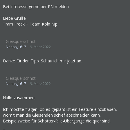
Bei Interesse gerne per PN melden
Liebe Grüße
Tram Freak ~ Team Köln Mp
Gleisquerschnitt
Nanos_1617
9. März 2022
Danke für den Tipp. Schau ich mir jetzt an.
Gleisquerschnitt
Nanos_1617
9. März 2022
Hallo zusammen,
Ich möchte fragen, ob es geplant ist ein Feature einzubauen,
womit man die Gleisenden schief abschneiden kann.
Beispielsweise für Schotter-Rille-Übergänge die quer sind.