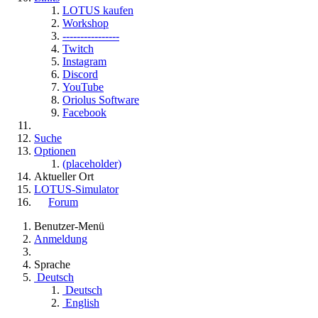
LOTUS kaufen
Workshop
----------------
Twitch
Instagram
Discord
YouTube
Oriolus Software
Facebook
Suche
Optionen
(placeholder)
Aktueller Ort
LOTUS-Simulator
Forum
Benutzer-Menü
Anmeldung
Sprache
Deutsch
Deutsch
English