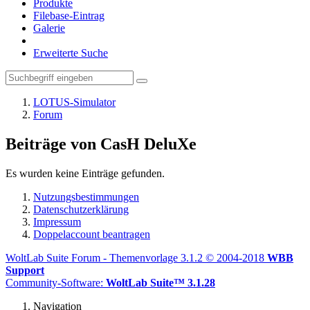
Produkte
Filebase-Eintrag
Galerie
Erweiterte Suche
LOTUS-Simulator
Forum
Beiträge von CasH DeluXe
Es wurden keine Einträge gefunden.
Nutzungsbestimmungen
Datenschutzerklärung
Impressum
Doppelaccount beantragen
WoltLab Suite Forum - Themenvorlage 3.1.2 © 2004-2018
WBB
Support
Community-Software:
WoltLab Suite™ 3.1.28
Navigation