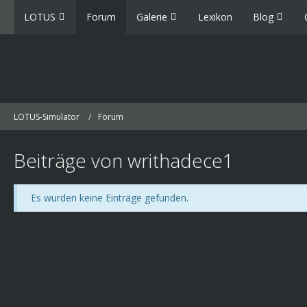
LOTUS
Forum
Galerie
Lexikon
Blog
LOTUS-Simulator
Forum
Beiträge von writhadece1
Es wurden keine Einträge gefunden.