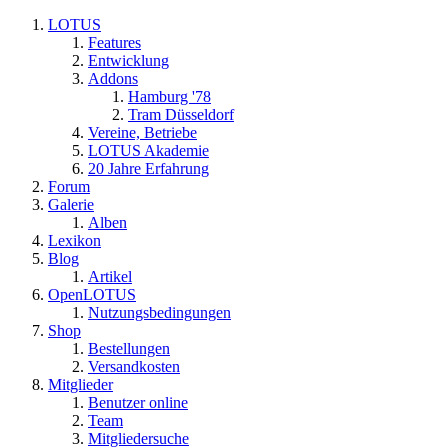
LOTUS
Features
Entwicklung
Addons
Hamburg '78
Tram Düsseldorf
Vereine, Betriebe
LOTUS Akademie
20 Jahre Erfahrung
Forum
Galerie
Alben
Lexikon
Blog
Artikel
OpenLOTUS
Nutzungsbedingungen
Shop
Bestellungen
Versandkosten
Mitglieder
Benutzer online
Team
Mitgliedersuche