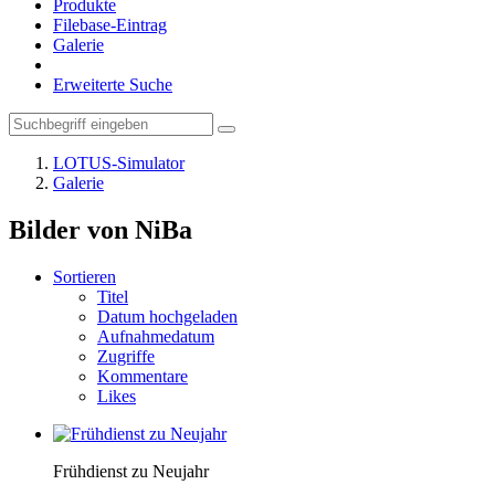
Produkte
Filebase-Eintrag
Galerie
Erweiterte Suche
LOTUS-Simulator
Galerie
Bilder von NiBa
Sortieren
Titel
Datum hochgeladen
Aufnahmedatum
Zugriffe
Kommentare
Likes
Frühdienst zu Neujahr