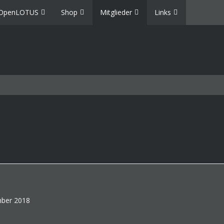
OpenLOTUS
Shop
Mitglieder
Links
ember 2018