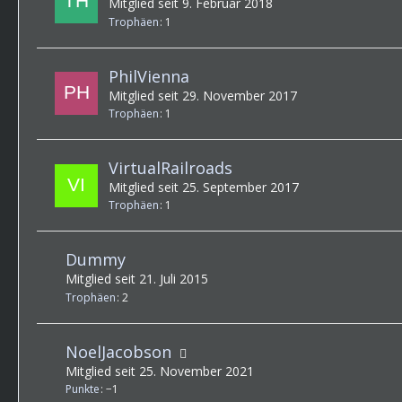
Mitglied seit 9. Februar 2018
Trophäen
1
PhilVienna
Mitglied seit 29. November 2017
Trophäen
1
VirtualRailroads
Mitglied seit 25. September 2017
Trophäen
1
Dummy
Mitglied seit 21. Juli 2015
Trophäen
2
NoelJacobson
Mitglied seit 25. November 2021
Punkte
−1