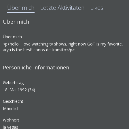
Über mich
Letzte Aktivitäten
Likes
Über mich
Über mich
<p>hello! i love watching tv shows, right now GoT is my favorite,
arya is the best! conos de transito</p>
Persönliche Informationen
Geburtstag
18. Mai 1992 (34)
Geschlecht
Männlich
Wohnort
la vegas