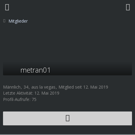
Mitglieder
metran01
Männlich
34
aus la vegas
Mitglied seit 12. Mai 2019
Letzte Aktivität:
12. Mai 2019
Profil-Aufrufe
75