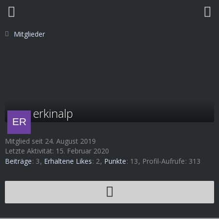
Mitglieder
erkinalp
Mitglied seit 24. August 2019
Letzte Aktivität:
15. Februar 2020
Beiträge
3
Erhaltene Likes
2
Punkte
13
Profil-Aufrufe
313