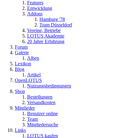
Features
Entwicklung
Addons
Hamburg '78
Tram Düsseldorf
Vereine, Betriebe
LOTUS Akademie
20 Jahre Erfahrung
Forum
Galerie
Alben
Lexikon
Blog
Artikel
OpenLOTUS
Nutzungsbedingungen
Shop
Bestellungen
Versandkosten
Mitglieder
Benutzer online
Team
Mitgliedersuche
Links
LOTUS kaufen