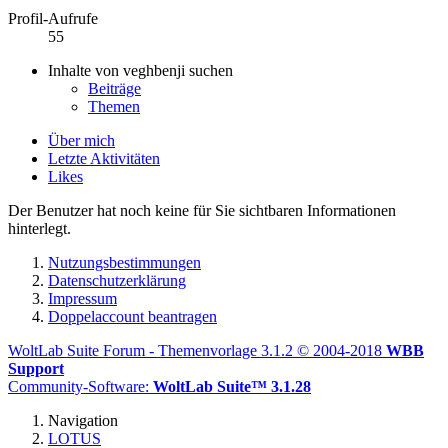
Profil-Aufrufe
55
Inhalte von veghbenji suchen
Beiträge
Themen
Über mich
Letzte Aktivitäten
Likes
Der Benutzer hat noch keine für Sie sichtbaren Informationen
hinterlegt.
Nutzungsbestimmungen
Datenschutzerklärung
Impressum
Doppelaccount beantragen
WoltLab Suite Forum - Themenvorlage 3.1.2 © 2004-2018
WBB
Support
Community-Software:
WoltLab Suite™ 3.1.28
Navigation
LOTUS