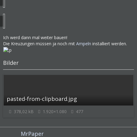
Ich werd dann mal weiter bauen!
Die Kreuzungen müssen ja noch mit
Ampeln
installiert werden.
Bilder
pasted-from-clipboard.jpg
378,02 kB
1.920×1.080
477
MrPaper