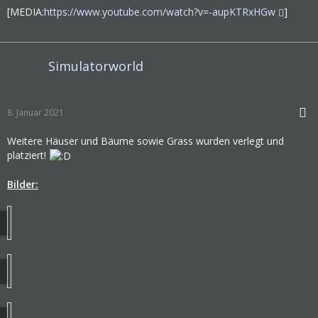
[MEDIA:
https://www.youtube.com/watch?v=-aupKTRxHGw
]
Simulatorworld
8. Januar 2021
Weitere Häuser und Bäume sowie Grass wurden verlegt und
platziert!
Bilder: