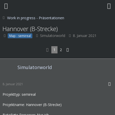
Work in progress - Präsentationen
Hannover (B-Strecke)
Simulatorworld
8. Januar 2021
Map - semireal
1
2
Simulatorworld
8. Januar 2021
Projekttyp: semireal
Projektname: Hannover (B-Strecke)
Beteiligte Personen: Nur ich