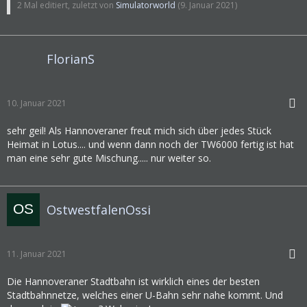
2 Mal editiert, zuletzt von
Simulatorworld
(
9. Januar 2021
)
FlorianS
10. Januar 2021
sehr geil! Als Hannoveraner freut mich sich über jedes Stück
Heimat in Lotus.... und wenn dann noch der TW6000 fertig ist hat
man eine sehr gute Mischung..... nur weiter so.
OstwestfalenOssi
11. Januar 2021
Die Hannoveraner Stadtbahn ist wirklich eines der besten
Stadtbahnnetze, welches einer U-Bahn sehr nahe kommt. Und