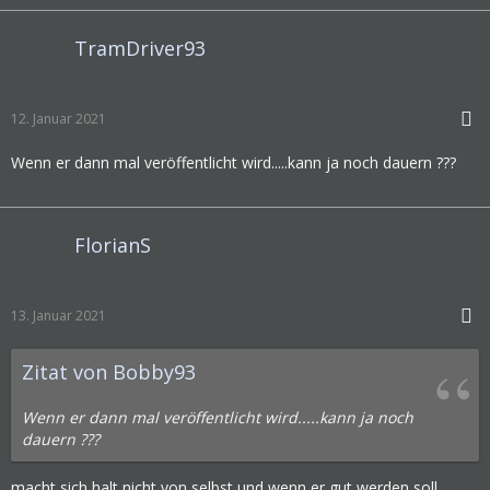
TramDriver93
12. Januar 2021
Wenn er dann mal veröffentlicht wird.....kann ja noch dauern ???
FlorianS
13. Januar 2021
Zitat von Bobby93
Wenn er dann mal veröffentlicht wird.....kann ja noch
dauern ???
macht sich halt nicht von selbst und wenn er gut werden soll