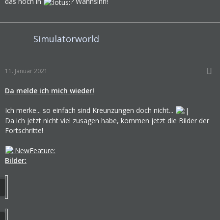
das noch in
? Wahnsinn!
Simulatorworld
11. Januar 2021
Da melde ich mich wieder!
Ich merke... so einfach sind Kreunzungen doch nicht...
Da ich jetzt nicht viel zusagen habe, kommen jetzt die Bilder der
Fortschritte!
Bilder: