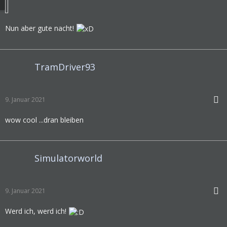
Nun aber gute nacht!
TramDriver93
9. Januar 2021
wow cool ...dran bleiben
Simulatorworld
9. Januar 2021
Werd ich, werd ich!