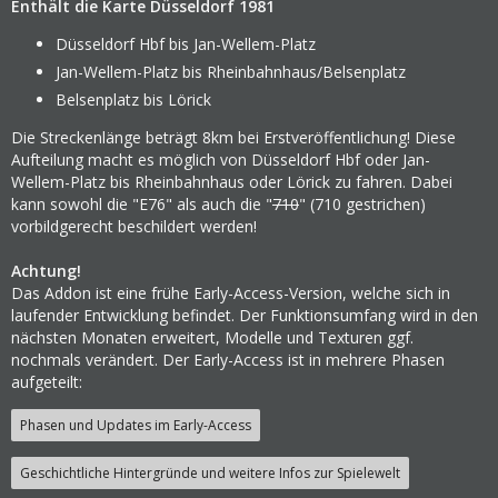
Enthält die Karte Düsseldorf 1981
Düsseldorf Hbf bis Jan-Wellem-Platz
Jan-Wellem-Platz bis Rheinbahnhaus/Belsenplatz
Belsenplatz bis Lörick
Die Streckenlänge beträgt 8km bei Erstveröffentlichung! Diese
Aufteilung macht es möglich von Düsseldorf Hbf oder Jan-
Wellem-Platz bis Rheinbahnhaus oder Lörick zu fahren. Dabei
kann sowohl die "E76" als auch die "
710
" (710 gestrichen)
vorbildgerecht beschildert werden!
Achtung!
Das Addon ist eine frühe Early-Access-Version, welche sich in
laufender Entwicklung befindet. Der Funktionsumfang wird in den
nächsten Monaten erweitert, Modelle und Texturen ggf.
nochmals verändert. Der Early-Access ist in mehrere Phasen
aufgeteilt:
Phasen und Updates im Early-Access
Geschichtliche Hintergründe und weitere Infos zur Spielewelt