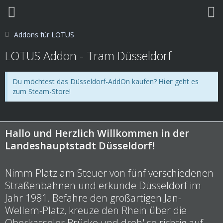
Addons für LOTUS
LOTUS Addon - Tram Düsseldorf
Du möchtest das Düsseldorf-AddOn kaufen?
Hier
geht es
zum Steam-Store!
Hallo und Herzlich Willkommen in der
Landeshauptstadt Düsseldorf!
Nimm Platz am Steuer von fünf verschiedenen
Straßenbahnen und erkunde Düsseldorf im
Jahr 1981. Befahre den großartigen Jan-
Wellem-Platz, kreuze den Rhein über die
Oberkasseler Brücke und dreh' so richtig auf,