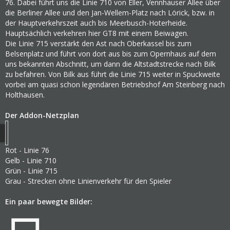
76. Dabei führt uns die Linie 710 von Eller, Vennhauser Allee über
die Berliner Allee und den Jan-Wellem-Platz nach Lörick, bzw. in
der Hauptverkehrszeit auch bis Meerbusch-Hoterheide.
Hauptsächlich verkehren hier GT8 mit einem Beiwagen.
Die Linie 715 verstärkt den Ast nach Oberkassel bis zum
Belsenplatz und führt von dort aus bis zum Opernhaus auf dem
uns bekannten Abschnitt, um dann die Altstadtstrecke nach Bilk
zu befahren. Von Bilk aus führt die Linie 715 weiter in Spuckweite
vorbei am quasi schon legendären Betriebshof Am Steinberg nach
Holthausen.
Der Addon-Netzplan
Rot - Linie 76
Gelb - Linie 710
Grün - Linie 715
Grau - Strecken ohne Linienverkehr für den Spieler
Ein paar bewegte Bilder: