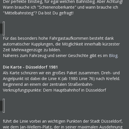
Der perfekte Einstieg, für egal welchen Bahnsteig. Aber Achtung!
Wann brauche ich "Schienenoberkante" und wann brauche ich
"Mittelbahnsteig"? Da bist Du gefragt!
Für das besonders hohe Fahrgastaufkommen besteht dank
automatischer Kupplungen, die Möglichkeit innerhalb kürzester
Zeit Mehrwagenzüge zu bilden.
Näheres zum Fahrzeug und seiner Geschichte gibt es im
Blog
.
Die Karte - Düsseldorf 1981
Als Karte schnüren wir ein großes Paket zusammen. Dreh- und
Angelpunkt ist dabei die Linie K (ab 1980 Linie 76) nach Krefeld.
Beginnend an einem der zentralen Straßenbahn-
Verknüpfungspunkte: Dem Hauptbahnhof in Düsseldorf
führt die Linie vorbei an wichtigen Punkten der Stadt Düsseldorf,
wie dem Jan-Wellem-Platz, der in seiner maximalen Ausdehnung