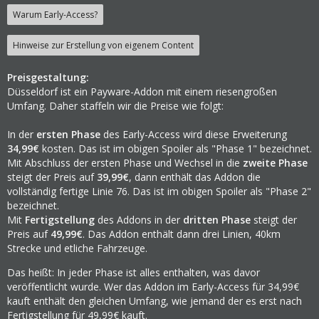
Warum Early-Access?
Hinweise zur Erstellung von eigenem Content
Preisgestaltung:
Düsseldorf ist ein Payware-Addon mit einem riesengroßen
Umfang. Daher staffeln wir die Preise wie folgt:
In der
ersten Phase
des Early-Access wird diese Erweiterung
34,99€
kosten. Das ist im obigen Spoiler als "Phase 1" bezeichnet.
Mit Abschluss der ersten Phase und Wechsel in die
zweite Phase
steigt der Preis auf
39,99€
, dann enthält das Addon die
vollständig fertige Linie 76. Das ist im obigen Spoiler als "Phase 2"
bezeichnet.
Mit
Fertigstellung
des Addons in der
dritten Phase
steigt der
Preis auf
49,99€
. Das Addon enthält dann drei Linien, 40km
Strecke und etliche Fahrzeuge.
Das heißt: In jeder Phase ist alles enthalten, was davor
veröffentlicht wurde. Wer das Addon im Early-Access für 34,99€
kauft enthält den gleichen Umfang, wie jemand der es erst nach
Fertigstellung für 49,99€ kauft.