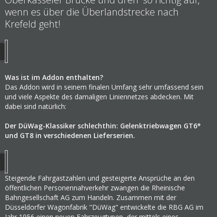
wenn es über die Überlandstrecke nach
Krefeld geht!
Was ist im Addon enthalten?
Das Addon wird in seinem finalen Umfang sehr umfassend sein
und viele Aspekte des damaligen Liniennetzes abdecken. Mit
dabei sind natürlich:
Der DüWag-Klassiker schlechthin: Gelenktriebwagen GT6*
und GT8 in verschiedenen Lieferserien.
Steigende Fahrgastzahlen und gesteigerte Ansprüche an den
öffentlichen Personennahverkehr zwangen die Rheinische
Bahngesellschaft AG zum Handeln. Zusammen mit der
Düsseldorfer Wagonfabrik "DüWag" entwickelte die RBG AG im
Jahr 1956 einen neuen Fahrzeugtypen, der mittels eines