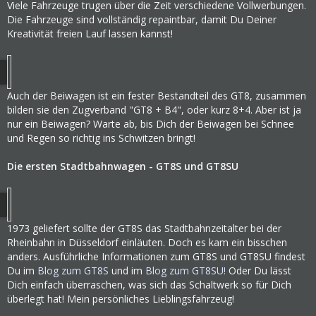
Viele Fahrzeuge trugen über die Zeit verschiedene Vollwerbungen.
Die Fahrzeuge sind vollständig repaintbar, damit Du Deiner
Kreativität freien Lauf lassen kannst!
Auch der Beiwagen ist ein fester Bestandteil des GT8, zusammen
bilden sie den Zugverband "GT8 + B4", oder kurz 8+4. Aber ist ja
nur ein Beiwagen? Warte ab, bis Dich der Beiwagen bei Schnee
und Regen so richtig ins Schwitzen bringt!
Die ersten Stadtbahnwagen - GT8S und GT8SU
1973 geliefert sollte der GT8S das Stadtbahnzeitalter bei der
Rheinbahn in Düsseldorf einläuten. Doch es kam ein bisschen
anders. Ausführliche Informationen zum GT8S und GT8SU findest
Du im
Blog zum GT8S
und im
Blog zum GT8SU!
Oder Du lässt
Dich einfach überraschen, was sich das Schaltwerk so für Dich
überlegt hat! Mein persönliches Lieblingsfahrzeug!