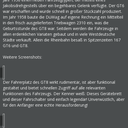
Jakobsdrehgestells über ein begehbares Gelenk verfügte. Der GT6
war erschaffen und wurde schnell in großer Stückzahl produziert.
Im Jahr 1958 baute die DüWag auf eigene Rechnung ein Mittelteil
in den frisch ausgelieferten Triebwagen 2310 ein, was die
Geburtsstunde des GT8 war. Seitdem werden die Fahrzeuge in
allen erdenklichen Variaten gebaut und in viele Westdeutsche
Städte verkauft. Allein die Rheinbahn besaß in Spitzenzeiten 167
GT6 und GT8.
Weitere Screenshots:
Der Fahrerplatz des GT8 wirkt rudimentär, ist aber funktional
gestaltet und bietet schnellen Zugriff auf alle relevanten
Funktionen des Fahrzeugs. Der Kenner weiß: Dieses Gerätebrett
und dieser Fahrschalter sind einfach legendär! Unverwüstlich, aber
für den Anfänger eine echte Herausforderung!