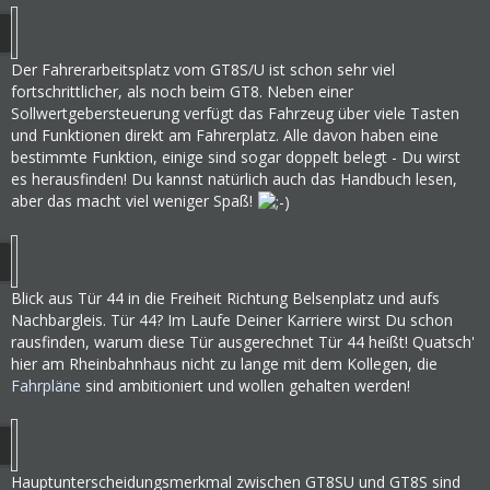
Der Fahrerarbeitsplatz vom GT8S/U ist schon sehr viel
fortschrittlicher, als noch beim GT8. Neben einer
Sollwertgebersteuerung verfügt das Fahrzeug über viele Tasten
und Funktionen direkt am Fahrerplatz. Alle davon haben eine
bestimmte Funktion, einige sind sogar doppelt belegt - Du wirst
es herausfinden! Du kannst natürlich auch das Handbuch lesen,
aber das macht viel weniger Spaß!
Blick aus Tür 44 in die Freiheit Richtung Belsenplatz und aufs
Nachbargleis. Tür 44? Im Laufe Deiner Karriere wirst Du schon
rausfinden, warum diese Tür ausgerechnet Tür 44 heißt! Quatsch'
hier am Rheinbahnhaus nicht zu lange mit dem Kollegen, die
Fahrpläne
sind ambitioniert und wollen gehalten werden!
Hauptunterscheidungsmerkmal zwischen GT8SU und GT8S sind