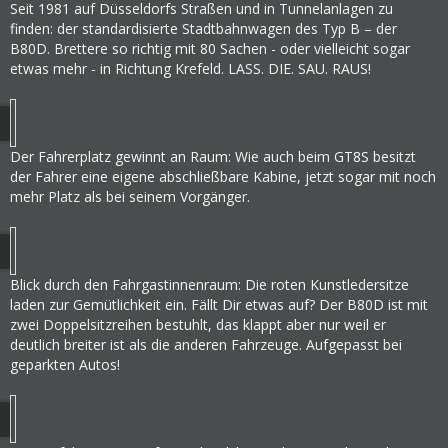
Seit 1981 auf Düsseldorfs Straßen und in Tunnelanlagen zu
finden: der standardisierte Stadtbahnwagen des Typ B – der
B80D. Brettere so richtig mit 80 Sachen - oder vielleicht sogar
etwas mehr - in Richtung Krefeld. LASS. DIE. SAU. RAUS!
Der Fahrerplatz gewinnt an Raum: Wie auch beim GT8S besitzt
der Fahrer eine eigene abschließbare Kabine, jetzt sogar mit noch
mehr Platz als bei seinem Vorgänger.
Blick durch den Fahrgastinnenraum: Die roten Kunstledersitze
laden zur Gemütlichkeit ein. Fällt Dir etwas auf? Der B80D ist mit
zwei Doppelsitzreihen bestuhlt, das klappt aber nur weil er
deutlich breiter ist als die anderen Fahrzeuge. Aufgepasst bei
geparkten Autos!