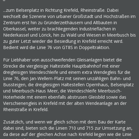
...zum Belsenplatz in Richtung Krefeld, Rheinstraße. Dabei
wechselt die Szenerie von urbaner Großstadt und Hochstraßen im
Zentrum erst hin zu Gründerzeithäusern und Altbauten in
Oberkassel, weiter zu brachliegenden Industrieflächen in
Niederkassel und Lörick, hin zu Wald und Wiesen in Meerbusch bis
zu guter Letzt wieder die Besiedlung in Krefeld erreicht wird.
Bedient wird die Linie 76 von GT8S in Doppeltraktion.
Für Liebhaber von ausschweifenden Gleisanlagen bietet die
Strecke die viergleisige Haltestelle Hauptbahnhof mit einer
dreigleisigen Wendeschleife und einem extra Wendegleis für die
Linie 76, den Jan-Wellem-Platz mit seinen unzähligen Bahn- und
Bussteigen, die dreigleisigen Haltestellen Opernhaus, Belsenplatz
und Meerbusch-Haus Meer, die Wendeschleife Meerbusch-
Hoterheide mit einem ebenfalls abstrusen Gleisbild sowie das
Vierschienengleis in Krefeld mit der alten Wendeanlage an der
Rheinstraße in Krefeld.
Zusätzlich, und wenn wir gleich schon mit dem Bau der Karte
dabei sind, bieten sich die Linien 710 und 715 zur Umsetzung an,
da diese auf der gleichen Achse nach Krefeld liegen wie die Linie