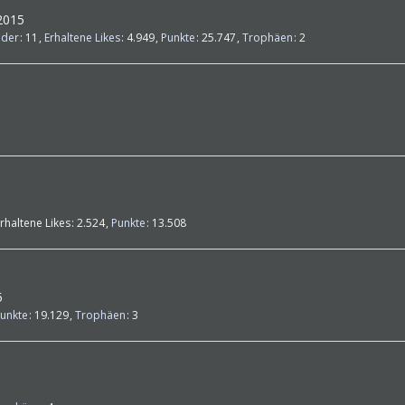
 2015
lder
11
Erhaltene Likes
4.949
Punkte
25.747
Trophäen
2
rhaltene Likes
2.524
Punkte
13.508
5
unkte
19.129
Trophäen
3