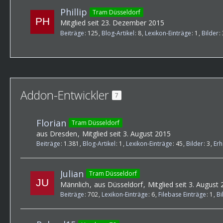
Phillip
Tram Düsseldorf
Mitglied seit 23. Dezember 2015
Beiträge
125
Blog-Artikel
8
Lexikon-Einträge
1
Bilder
Addon-Entwickler
7
Florian
Tram Düsseldorf
aus Dresden
Mitglied seit 3. August 2015
Beiträge
1.381
Blog-Artikel
1
Lexikon-Einträge
45
Bilder
3
Erh
Julian
Tram Düsseldorf
Männlich
aus Düsseldorf
Mitglied seit 3. August
Beiträge
702
Lexikon-Einträge
6
Filebase Einträge
1
Bi