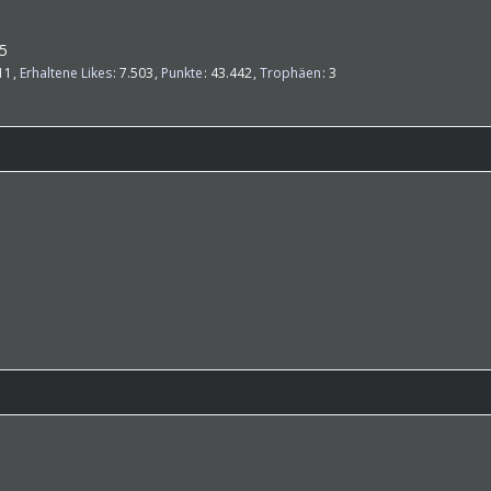
15
11
Erhaltene Likes
7.503
Punkte
43.442
Trophäen
3