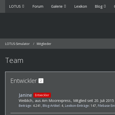
LOTUS
Forum
Galerie
Lexikon
Blog
LOTUS-Simulator
Mitglieder
Team
Entwickler
2
Janine
Entwickler
Weiblich
aus Am Moorexpress
Mitglied seit 20. Juli 2015
Beiträge
4.241
Blog-Artikel
4
Lexikon-Einträge
147
Filebase Ei