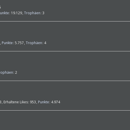
5
unkte
19.129
Trophäen
3
Punkte
5.757
Trophäen
4
rophäen
2
3
Erhaltene Likes
953
Punkte
4.974