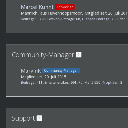
Marcel Kuhnt
Entwickler
Männlich
aus Huvenhoopsmoor
Mitglied seit 20. Juli 20
Beiträge
3.798
Lexikon-Einträge
68
Filebase Einträge
7
Bilder
Community-Manager
1
MarvinK
Community-Manager
Mitglied seit 20. Juli 2015
Beiträge
411
Erhaltene Likes
991
Punkte
5.950
Trophäen
3
Support
1