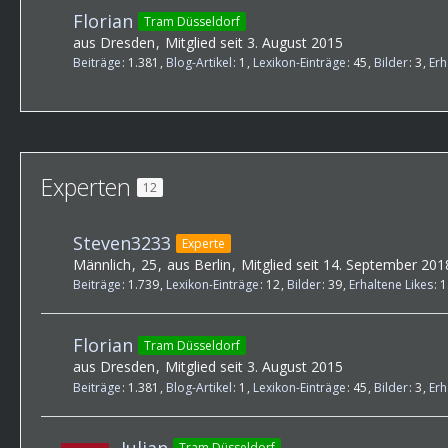
Florian
Tram Düsseldorf
aus Dresden
Mitglied seit 3. August 2015
Beiträge
1.381
Blog-Artikel
1
Lexikon-Einträge
45
Bilder
3
Erh
Experten
12
Steven3233
Experte
Männlich
25
aus Berlin
Mitglied seit 14. September 201
Beiträge
1.739
Lexikon-Einträge
12
Bilder
39
Erhaltene Likes
1
Florian
Tram Düsseldorf
aus Dresden
Mitglied seit 3. August 2015
Beiträge
1.381
Blog-Artikel
1
Lexikon-Einträge
45
Bilder
3
Erh
Julian
Tram Düsseldorf