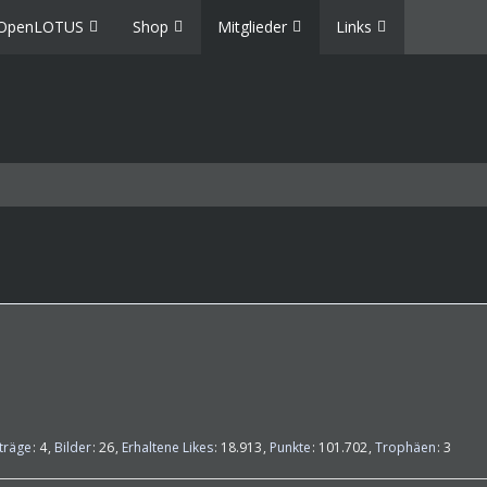
OpenLOTUS
Shop
Mitglieder
Links
nträge
4
Bilder
26
Erhaltene Likes
18.913
Punkte
101.702
Trophäen
3