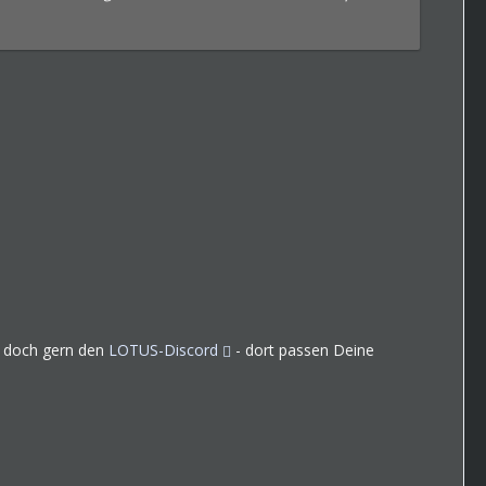
ür doch gern den
LOTUS-Discord
- dort passen Deine