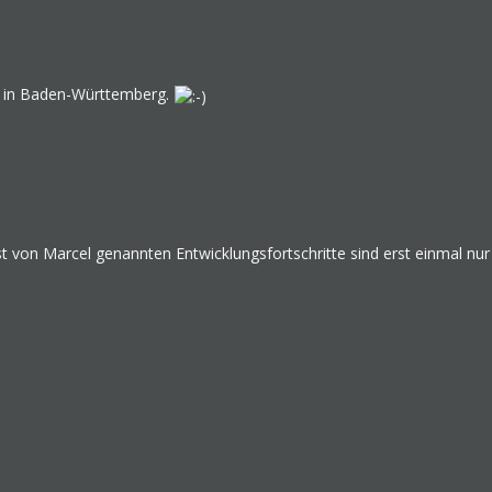
ht in Baden-Württemberg.
st von Marcel genannten Entwicklungsfortschritte sind erst einmal nu