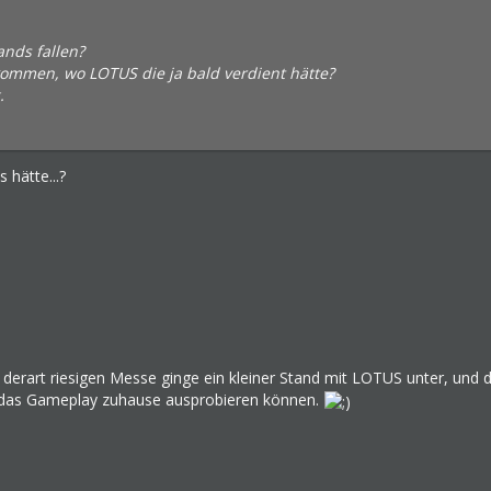
nds fallen?
mmen, wo LOTUS die ja bald verdient hätte?
.
 hätte...?
erart riesigen Messe ginge ein kleiner Stand mit LOTUS unter, und d
ld das Gameplay zuhause ausprobieren können.