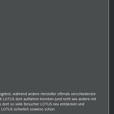
Angebot, während andere Hersteller oftmals verschiedenste
it LOTUS dort auffahren könnten (und nicht wie andere mit
ass dort so viele Besucher LOTUS neu entdecken und
n LOTUS sicherlich sowieso schon.