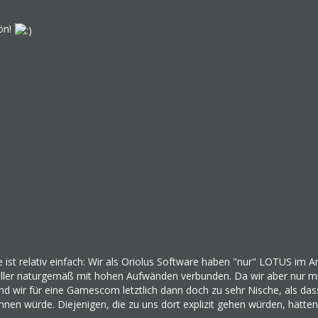
ön!
 ist relativ einfach: Wir als Oriolus Software haben "nur" LOTUS im 
teller naturgemäß mit hohen Aufwänden verbunden. Da wir aber nur m
sind wir für eine Gamescom letztlich dann doch zu sehr Nische, als d
nen würde. Diejenigen, die zu uns dort explizit gehen würden, hätte