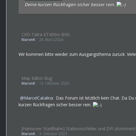
Deine kurzen Rückfragen sicher besser rein.
CKD Tatra KT4Dtm BVG
MarvinK
28. März 2024
Wir kommen bitte wieder zum Ausgangsthema zurück. Viel
Map Editor Bug
MarvinK
13. Oktober 2023
MarcelCatalina
Das Forum ist letztlich kein Chat. Da Du
kurzen Rückfragen sicher besser rein.
[Hannover Stadtbahn] Stationsschilder und DFI (Komment
MarvinK
3. Oktober 2023