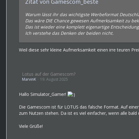
Zitat von Gamescom_beste
Warum lässt ihr das wichtigste Werbeformat Deutschla
Das wäre DIE Chance gewesen Aufmerksamkeit zu beko
Das ist wieder eine komplett eigenartige Entscheidung
Ich verstehe das Denken der beiden nicht.
Weil diese sehr kleine Aufmerksamkeit einen irre teuren Preis
Lotus auf der Gamescom?
MarvinK
19. August 2025
Hallo Simulator_Gamer!
Die Gamescom ist für LOTUS das falsche Format. Auf einer d
zum Nutzen stehen. Da ist es viel einfacher, wenn alle ba
Viele Grüße!