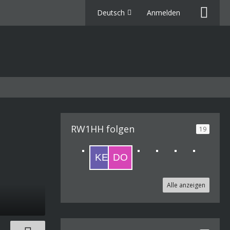
Deutsch
Anmelden
RW1HH folgen
19
Alle anzeigen