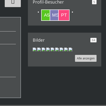
Profil-Besucher
5
Bilder
64
Alle anzeigen