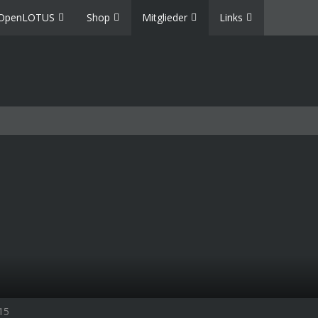
OpenLOTUS
Shop
Mitglieder
Links
015