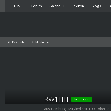
LOTUS
Forum
Galerie
Lexikon
Blog
LOTUS-Simulator
Mitglieder
RW1HH
Hamburg 78
aus Hamburg
Mitglied seit 1. Oktober 2