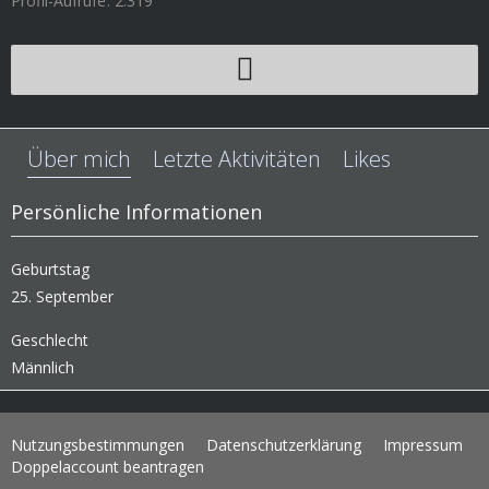
Profil-Aufrufe
2.319
Über mich
Letzte Aktivitäten
Likes
Persönliche Informationen
Geburtstag
25. September
Geschlecht
Männlich
Nutzungsbestimmungen
Datenschutzerklärung
Impressum
Doppelaccount beantragen