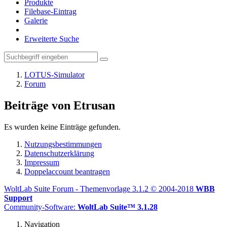
Produkte
Filebase-Eintrag
Galerie
Erweiterte Suche
LOTUS-Simulator
Forum
Beiträge von Etrusan
Es wurden keine Einträge gefunden.
Nutzungsbestimmungen
Datenschutzerklärung
Impressum
Doppelaccount beantragen
WoltLab Suite Forum - Themenvorlage 3.1.2 © 2004-2018
WBB
Support
Community-Software:
WoltLab Suite™ 3.1.28
Navigation