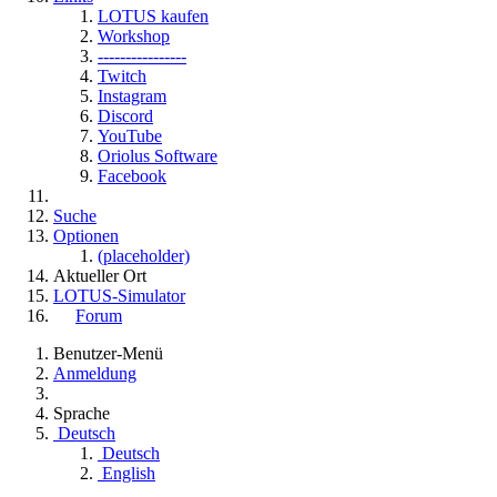
LOTUS kaufen
Workshop
----------------
Twitch
Instagram
Discord
YouTube
Oriolus Software
Facebook
Suche
Optionen
(placeholder)
Aktueller Ort
LOTUS-Simulator
Forum
Benutzer-Menü
Anmeldung
Sprache
Deutsch
Deutsch
English