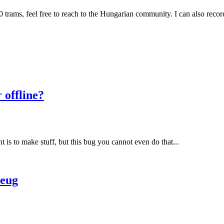
, feel free to reach to the Hungarian community. I can also record some
 offline?
is to make stuff, but this bug you cannot even do that...
zeug