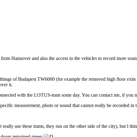
 from Hannover and also the access to the vehicles to record more soun
 things of Budapest TW6000 (for example the removed high floor exits i
ver it.
connected with the LOTUS-tram some day. You can contact me, if you nee
cific measurement, photo or sound that cannot really be recorded in traff
 really use these trams, they run on the other side of the city), but I th
he doors remained green