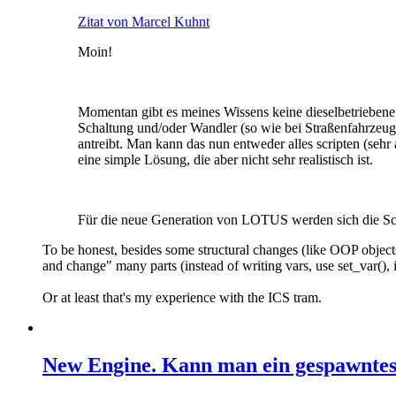
Zitat von Marcel Kuhnt
Moin!
Momentan gibt es meines Wissens keine dieselbetriebenen 
Schaltung und/oder Wandler (so wie bei Straßenfahrzeugen
antreibt. Man kann das nun entweder alles scripten (seh
eine simple Lösung, die aber nicht sehr realistisch ist.
Für die neue Generation von LOTUS werden sich die Scrip
To be honest, besides some structural changes (like OOP objects 
and change" many parts (instead of writing vars, use set_var(), in
Or at least that's my experience with the ICS tram.
New Engine. Kann man ein gespawntes