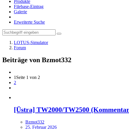
Produkte
Filebase-Eintrag
Galerie
Erweiterte Suche
LOTUS-Simulator
Forum
Beiträge von Bzmot332
1
Seite 1 von 2
2
[Üstra] TW2000/TW2500 (Kommentar
Bzmot332
25. Februar 2026