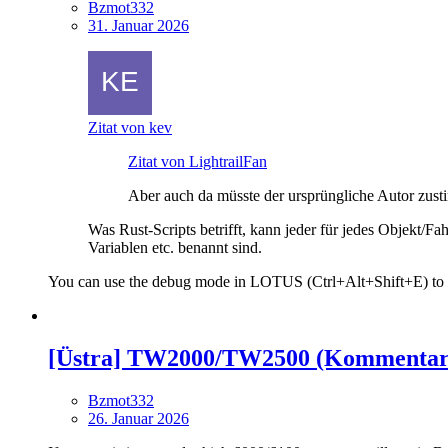
Bzmot332
31. Januar 2026
Zitat von kev
Zitat von LightrailFan
Aber auch da müsste der ursprüngliche Autor zusti
Was Rust-Scripts betrifft, kann jeder für jedes Objekt/
Variablen etc. benannt sind.
You can use the debug mode in LOTUS (Ctrl+Alt+Shift+E) to ge
[Üstra] TW2000/TW2500 (Kommentar
Bzmot332
26. Januar 2026