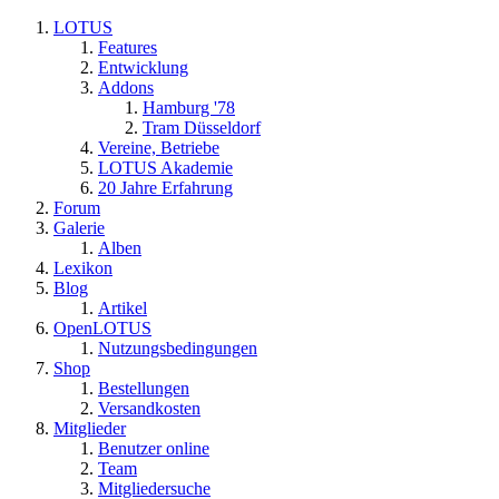
LOTUS
Features
Entwicklung
Addons
Hamburg '78
Tram Düsseldorf
Vereine, Betriebe
LOTUS Akademie
20 Jahre Erfahrung
Forum
Galerie
Alben
Lexikon
Blog
Artikel
OpenLOTUS
Nutzungsbedingungen
Shop
Bestellungen
Versandkosten
Mitglieder
Benutzer online
Team
Mitgliedersuche