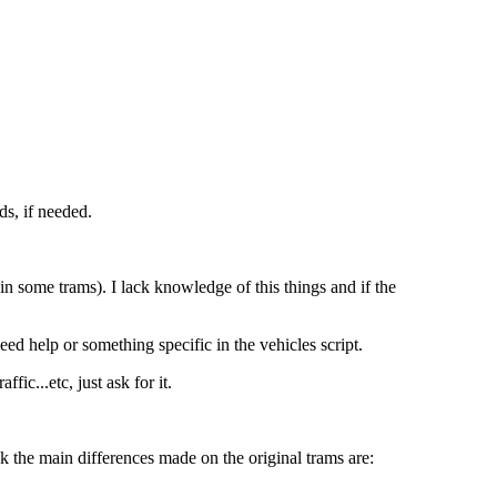
ds, if needed.
n some trams). I lack knowledge of this things and if the
d help or something specific in the vehicles script.
ic...etc, just ask for it.
ink the main differences made on the original trams are: