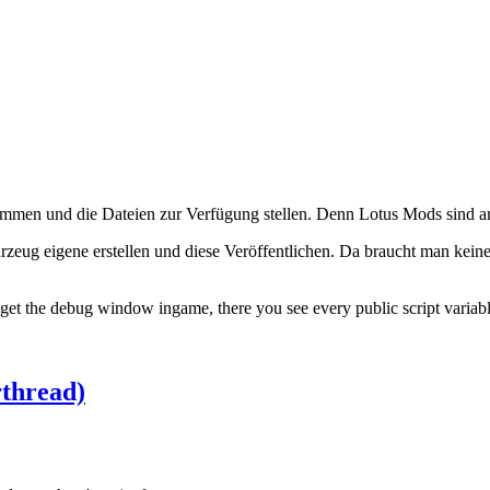
mmen und die Dateien zur Verfügung stellen. Denn Lotus Mods sind ande
Fahrzeug eigene erstellen und diese Veröffentlichen. Da braucht man ke
t the debug window ingame, there you see every public script variabl
thread)