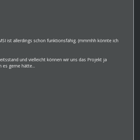
OMSI ist allerdings schon funktionsfähig. (mmmhh könnte ich
tsstand und vielleicht können wir uns das Projekt ja
h es gerne hätte...