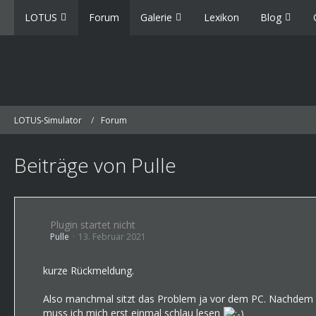
LOTUS
Forum
Galerie
Lexikon
Blog
LOTUS-Simulator
Forum
Beiträge von Pulle
Plugin startet nicht
Pulle
13. Februar 2021
kurze Rückmeldung.
Also manchmal sitzt das Problem ja vor dem PC. Nachdem ic
muss ich mich erst einmal schlau lesen