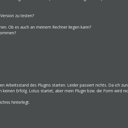
 Version zu testen?
önnen. Ob es auch an meinem Rechner liegen kann?
ukommen?
n Arbeitsstand des Plugins starten. Leider passiert nichts. Da ich zu
 keinen Erfolg. Lotus startet, aber mein Plugin bzw. die Form wird nic
hnis hinterlegt.