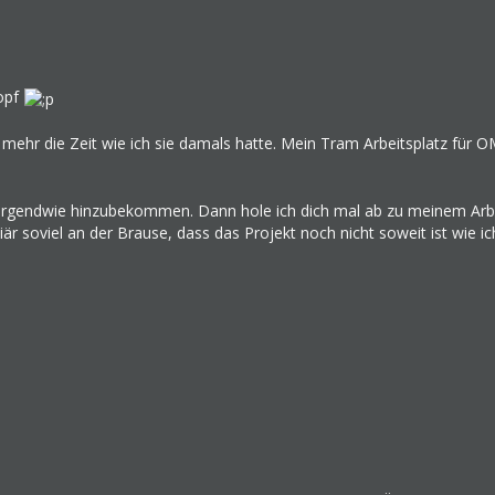
nopf
t mehr die Zeit wie ich sie damals hatte. Mein Tram Arbeitsplatz für 
 irgendwie hinzubekommen. Dann hole ich dich mal ab zu meinem Arbei
iliär soviel an der Brause, dass das Projekt noch nicht soweit ist wie ic