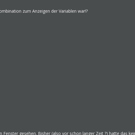
ombination zum Anzeigen der Variablen war!?
 Fenster gesehen. Bisher (also vor schon langer Zeit ?) hatte das kei