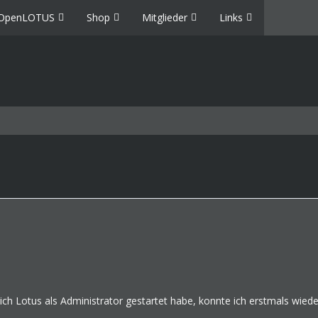
OpenLOTUS
Shop
Mitglieder
Links
h Lotus als Administrator gestartet habe, konnte ich erstmals wiede