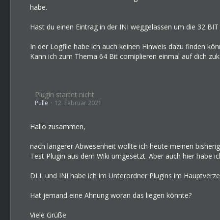
habe.
Hast du einen Eintrag in der INI weggelassen um die 32 BIT
In der Logfile habe ich auch keinen Hinweis dazu finden k
Kann ich zum Thema 64 Bit comiplieren einmal auf dich z
Plugin startet nicht
Pulle
12. Februar 2021
Hallo zusammen,
nach längerer Abwesenheit wollte ich heute meinen bisherige
Test Plugin aus dem Wiki umgesetzt. Aber auch hier habe ich
DLL und INI habe ich im Unterordner Plugins im Hauptverzeic
Hat jemand eine Ahnung woran das liegen könnte?
Viele Grüße