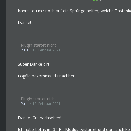
Kannst du mir noch auf die Sprünge helfen, welche Tastenk
Danke!
Plugin startet nicht
Pulle
13. Februar 2021
Super Danke dir!
Logfile bekommst du nachher.
Plugin startet nicht
Pulle
13. Februar 2021
Danke fürs nachsehen!
Ich habe Lotus im 32 Bit Modus gestartet und dort auch kein