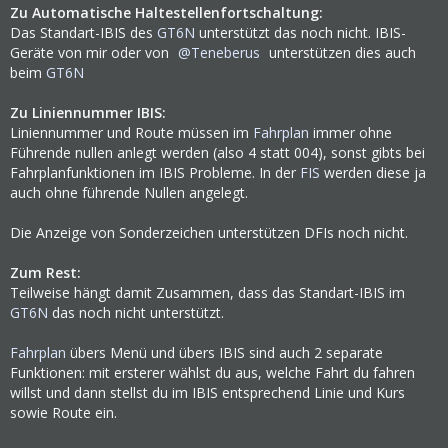
Zu Automatische Haltestellenfortschaltung:
Das Standart-IBIS des
GT6N
unterstützt das noch nicht. IBIS-
Geräte von mir oder von
Teneberus
unterstützen dies auch
beim
GT6N
Zu Liniennummer IBIS:
Liniennummer und Route müssen im
Fahrplan
immer ohne
Führende nullen anlegt werden (also 4 statt 004), sonst gibts bei
Fahrplanfunktionen im IBIS Probleme. In der
FIS
werden diese ja
auch ohne führende Nullen angelegt.
Die Anzeige von Sonderzeichen unterstützen DFIs noch nicht.
Zum Rest:
Teilweise hängt damit Zusammen, dass das Standart-IBIS im
GT6N
das noch nicht unterstützt.
Fahrplan
übers Menü und übers IBIS sind auch 2 separate
Funktionen: mit ersterer wählst du aus, welche Fahrt du fahren
willst und dann stellst du im IBIS entsprechend Linie und Kurs
sowie Route ein.