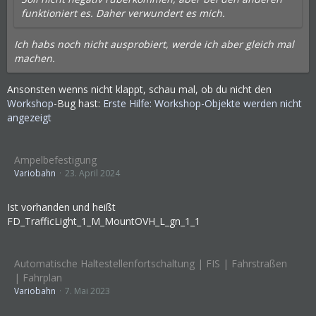
funktioniert es. Daher verwundert es mich.
Ich habs noch nicht ausprobiert, werde ich aber gleich mal
machen.
Ansonsten wenns nicht klappt, schau mal, ob du nicht den
Workshop
-Bug hast:
Erste Hilfe: Workshop-Objekte werden nicht
angezeigt
Ampelbefestigung
Variobahn
23. April 2024
Ist vorhanden und heißt
FD_TrafficLight_1_M_MountOVH_L_gn_1_1
Automatische Haltestellenfortschaltung | FIS | Fahrstraßen
| Fahrplan
Variobahn
7. Mai 2023