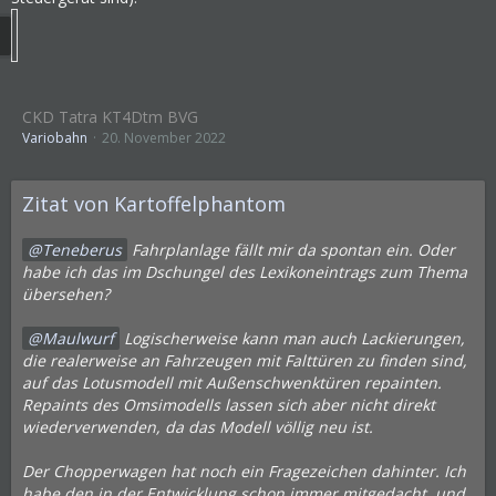
CKD Tatra KT4Dtm BVG
Variobahn
20. November 2022
Zitat von Kartoffelphantom
Teneberus
Fahrplanlage fällt mir da spontan ein. Oder
habe ich das im Dschungel des Lexikoneintrags zum Thema
übersehen?
Maulwurf
Logischerweise kann man auch Lackierungen,
die realerweise an Fahrzeugen mit Falttüren zu finden sind,
auf das Lotusmodell mit Außenschwenktüren repainten.
Repaints des Omsimodells lassen sich aber nicht direkt
wiederverwenden, da das Modell völlig neu ist.
Der Chopperwagen hat noch ein Fragezeichen dahinter. Ich
habe den in der Entwicklung schon immer mitgedacht, und