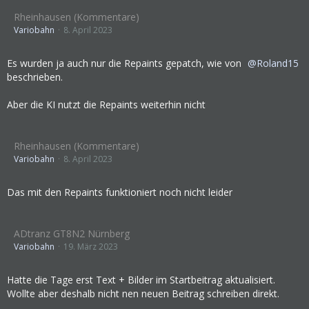
Rheinhausen (Kommentare)
Variobahn
8. April 2023
Es wurden ja auch nur die Repaints gepatch, wie von
Roland15
beschrieben.
Aber die KI nutzt die Repaints weiterhin nicht
Rheinhausen (Kommentare)
Variobahn
8. April 2023
Das mit den Repaints funktioniert noch nicht leider
ADtranz GT8N2 Nürnberg
Variobahn
19. März 2023
Hatte die Tage erst Text + Bilder im Startbeitrag aktualisiert.
Wollte aber deshalb nicht nen neuen Beitrag schreiben direkt.