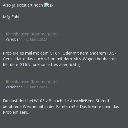
Also ja exitstiert noch
Mfg Fabi
Rheinhausen (Kommentare)
Variobahn
6. März 2023
Probiere es mal mit dem
GT6N
. Oder mit nem anderem IBIS-
Gerät. Hatte das auch schon mit dem M/N-Wagen beobachtet.
Mit dem
GT6N
funktioniert es aber richtig
Rheinhausen (Kommentare)
Variobahn
6. März 2023
Du hast dort bei W103 z.B. auch die Anschließend Stumpf
befahrene Weiche mit in der Fahrtstraße. Das könnte dann das
Problem sein…