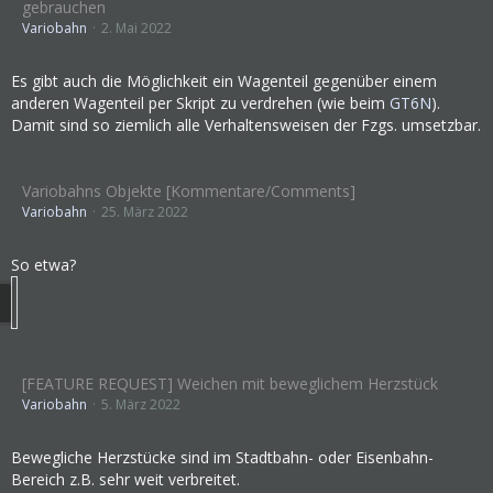
gebrauchen
Variobahn
2. Mai 2022
Es gibt auch die Möglichkeit ein Wagenteil gegenüber einem
anderen Wagenteil per Skript zu verdrehen (wie beim
GT6N
).
Damit sind so ziemlich alle Verhaltensweisen der Fzgs. umsetzbar.
Variobahns Objekte [Kommentare/Comments]
Variobahn
25. März 2022
So etwa?
[FEATURE REQUEST] Weichen mit beweglichem Herzstück
Variobahn
5. März 2022
Bewegliche Herzstücke sind im Stadtbahn- oder Eisenbahn-
Bereich z.B. sehr weit verbreitet.