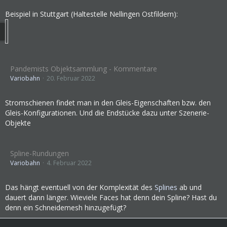
Beispiel in Stuttgart (Haltestelle Nellingen Ostfildern):
Pandemists Objektsammlung - Kommentare
Variobahn
20. Februar 2022
Stromschienen findet man in den Gleis-Eigenschaften bzw. den
Gleis-Konfigurationen. Und die Endstücke dazu unter Szenerie-
Objekte
Spline-Rundungen
Variobahn
4. Februar 2022
Das hängt eventuell von der Komplexität des
Splines
ab und
dauert dann länger. Wieviele Faces hat denn dein Spline? Hast du
denn ein Schneidemesh hinzugefügt?