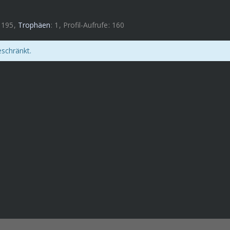
195
Trophäen
1
Profil-Aufrufe
160
eschränkt.