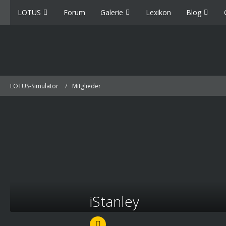
LOTUS
Forum
Galerie
Lexikon
Blog
LOTUS-Simulator
Mitglieder
iStanley