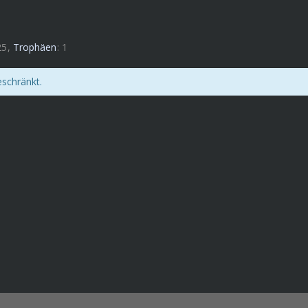
25
Trophäen
1
eschränkt.