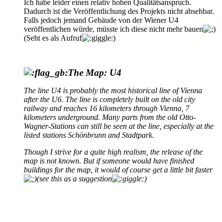
Ich habe leider einen relativ hohen Qualitätsanspruch.
Dadurch ist die Veröffentlichung des Projekts nicht absehbar.
Falls jedoch jemand Gebäude von der Wiener U4
veröffentlichen würde, müsste ich diese nicht mehr bauen
(Seht es als Aufruf
)
The Map: U4
The line U4 is probably the most historical line of Vienna
after the U6. The line is completely built on the old city
railway and reaches 16 kilometers through Vienna, 7
kilometers underground. Many parts from the old Otto-
Wagner-Stations can still be seen at the line, especially at the
listed stations Schönbrunn and Stadtpark.
Though I strive for a quite high realism, the release of the
map is not known. But if someone would have finished
buildings for the map, it would of course get a little bit faster
(see this as a suggestion
)