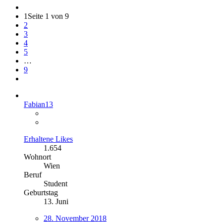
1
Seite 1 von 9
2
3
4
5
…
9
Fabian13
Erhaltene Likes
1.654
Wohnort
Wien
Beruf
Student
Geburtstag
13. Juni
28. November 2018