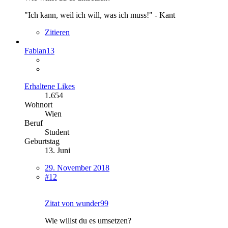
"Ich kann, weil ich will, was ich muss!" - Kant
Zitieren
Fabian13
Erhaltene Likes
1.654
Wohnort
Wien
Beruf
Student
Geburtstag
13. Juni
29. November 2018
#12
Zitat von wunder99
Wie willst du es umsetzen?