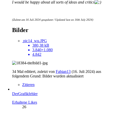
I would be happy about all sorts of ideas and critics
(Zuletzt am 16 Juli 2024 geupdatet / Updated last on 16th
July 2024)
Bilder
pic14_wu.JPG
380,38 kB
3.840×1.080
4.842
34 Mal editiert, zuletzt von
Fabian13
(
16. Juli 2024
) aus
folgendem Grund: Bilder wurden aktualisiert
Zitieren
DerGrafikfehler
Erhaltene Likes
26