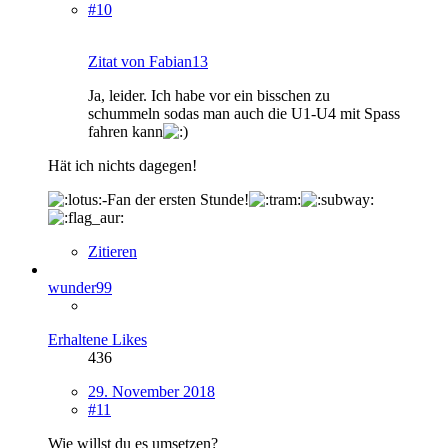
#10
Zitat von Fabian13
Ja, leider. Ich habe vor ein bisschen zu
schummeln sodas man auch die U1-U4 mit Spass
fahren kann
Hät ich nichts dagegen!
-Fan der ersten Stunde!
Zitieren
wunder99
Erhaltene Likes
436
29. November 2018
#11
Wie willst du es umsetzen?