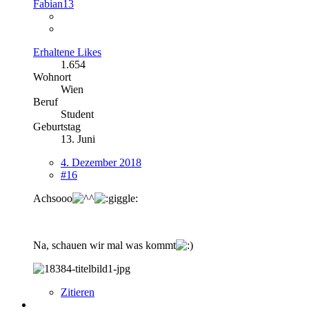
Fabian13
Erhaltene Likes
1.654
Wohnort
Wien
Beruf
Student
Geburtstag
13. Juni
4. Dezember 2018
#16
Achsooo
Na, schauen wir mal was kommt
Zitieren