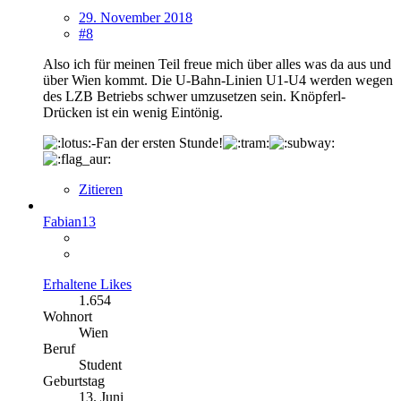
29. November 2018
#8
Also ich für meinen Teil freue mich über alles was da aus und
über Wien kommt. Die U-Bahn-Linien U1-U4 werden wegen
des LZB Betriebs schwer umzusetzen sein. Knöpferl-
Drücken ist ein wenig Eintönig.
-Fan der ersten Stunde!
Zitieren
Fabian13
Erhaltene Likes
1.654
Wohnort
Wien
Beruf
Student
Geburtstag
13. Juni