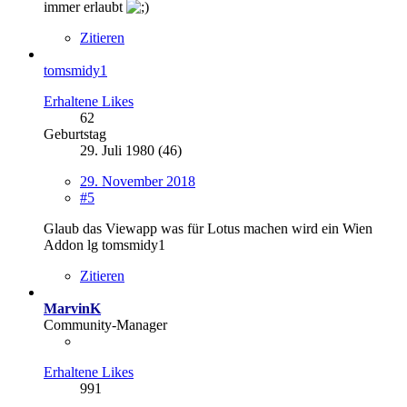
immer erlaubt
Zitieren
tomsmidy1
Erhaltene Likes
62
Geburtstag
29. Juli 1980 (46)
29. November 2018
#5
Glaub das Viewapp was für Lotus machen wird ein Wien
Addon lg tomsmidy1
Zitieren
MarvinK
Community-Manager
Erhaltene Likes
991