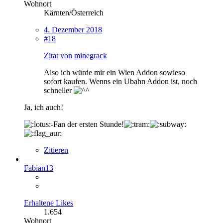
Wohnort
Kärnten/Österreich
4. Dezember 2018
#18
Zitat von minegrack
Also ich würde mir ein Wien Addon sowieso
sofort kaufen. Wenns ein Ubahn Addon ist, noch
schneller
Ja, ich auch!
-Fan der ersten Stunde!
Zitieren
Fabian13
Erhaltene Likes
1.654
Wohnort