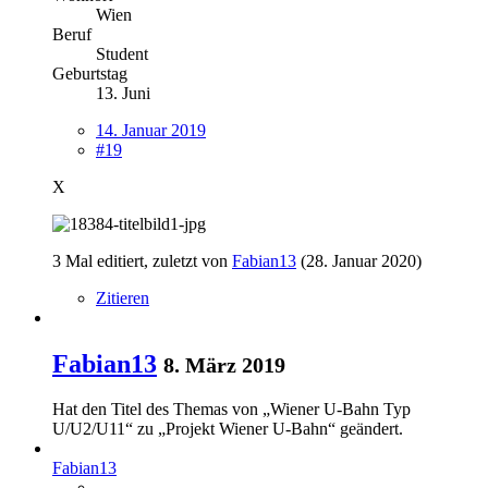
Wien
Beruf
Student
Geburtstag
13. Juni
14. Januar 2019
#19
X
3 Mal editiert, zuletzt von
Fabian13
(
28. Januar 2020
)
Zitieren
Fabian13
8. März 2019
Hat den Titel des Themas von „Wiener U-Bahn Typ
U/U2/U11“ zu „Projekt Wiener U-Bahn“ geändert.
Fabian13