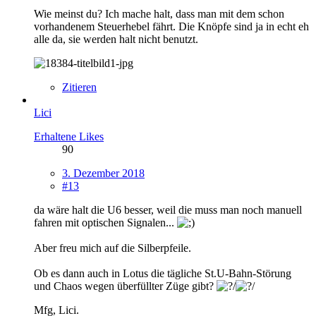
Wie meinst du? Ich mache halt, dass man mit dem schon
vorhandenem Steuerhebel fährt. Die Knöpfe sind ja in echt eh
alle da, sie werden halt nicht benutzt.
Zitieren
Lici
Erhaltene Likes
90
3. Dezember 2018
#13
da wäre halt die U6 besser, weil die muss man noch manuell
fahren mit optischen Signalen...
Aber freu mich auf die Silberpfeile.
Ob es dann auch in Lotus die tägliche St.U-Bahn-Störung
und Chaos wegen überfüllter Züge gibt?
Mfg, Lici.