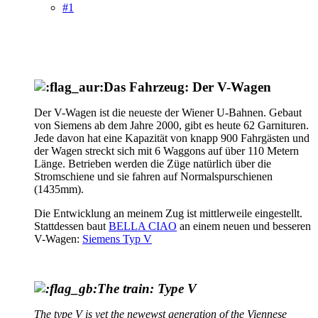
#1
Das Fahrzeug: Der V-Wagen
Der V-Wagen ist die neueste der Wiener U-Bahnen. Gebaut
von Siemens ab dem Jahre 2000, gibt es heute 62 Garnituren.
Jede davon hat eine Kapazität von knapp 900 Fahrgästen und
der Wagen streckt sich mit 6 Waggons auf über 110 Metern
Länge. Betrieben werden die Züge natürlich über die
Stromschiene und sie fahren auf Normalspurschienen
(1435mm).
Die Entwicklung an meinem Zug ist mittlerweile eingestellt.
Stattdessen baut
BELLA CIAO
an einem neuen und besseren
V-Wagen:
Siemens Typ V
The train: Type V
The type V is yet the newewst generation of the Viennese