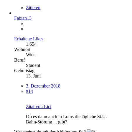
Zitieren
Fabian13
Erhaltene Likes
1.654
Wohnort
Wien
Beruf
Student
Geburtstag
13. Juni
3. Dezember 2018
#14
Zitat von Lici
Ob es dann auch in Lotus die tägliche St.U-
Bahn-Störung ... gibt?
Was meinst du mit der Abkürzung St.?