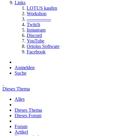
Links
LOTUS kaufen
Workshop
----------------
Twitch
Instagram
Discord
YouTube
Oriolus Software
Facebook
Anmelden
Suche
Dieses Thema
Alles
Dieses Thema
Dieses Forum
Forum
Artikel