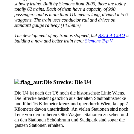
subway trains. Built by Siemens from 2000, there are today
totally 62 trains. Each of them have a capacity of 900
passengers and is more than 110 meters long, divided into 6
waggons. The train uses conductor rail and drives on
standard-gauge railway (1435mm).
The development of my train is stopped, but
BELLA CIAO
is
building a new and better train here:
Siemens Typ V
Die Strecke: Die U4
Die U4 ist nach der U6 noch die historischste Linie Wiens.
Die Strecke besteht gänzlich aus der alten Stadtbahnstrecke
und führt 16 Kilometer kreuz und quer durch Wien, knapp 7
Kilometer davon unterirdisch. An vielen Stationen sind noch
Teile von den früheren Otto-Wagner-Stationen zu sehen und
an den Stationen Schönbrunn und Stadtpark sind sogar die
ganzen Stationen erhalten.