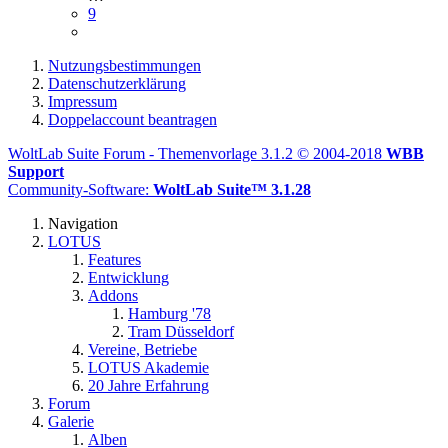
9
Nutzungsbestimmungen
Datenschutzerklärung
Impressum
Doppelaccount beantragen
WoltLab Suite Forum - Themenvorlage 3.1.2 © 2004-2018
WBB
Support
Community-Software:
WoltLab Suite™ 3.1.28
Navigation
LOTUS
Features
Entwicklung
Addons
Hamburg '78
Tram Düsseldorf
Vereine, Betriebe
LOTUS Akademie
20 Jahre Erfahrung
Forum
Galerie
Alben