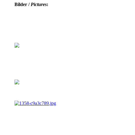
Bilder /
Pictures
: