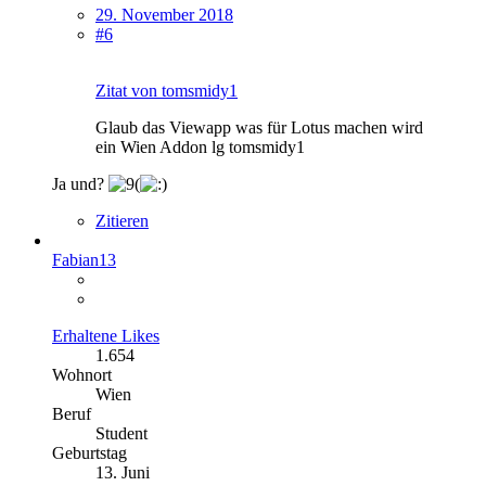
29. November 2018
#6
Zitat von tomsmidy1
Glaub das Viewapp was für Lotus machen wird
ein Wien Addon lg tomsmidy1
Ja und?
Zitieren
Fabian13
Erhaltene Likes
1.654
Wohnort
Wien
Beruf
Student
Geburtstag
13. Juni