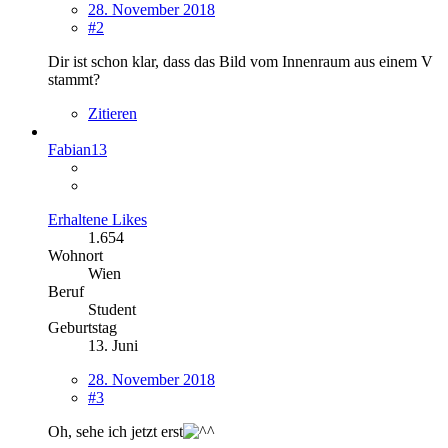
28. November 2018
#2
Dir ist schon klar, dass das Bild vom Innenraum aus einem V
stammt?
Zitieren
Fabian13
Erhaltene Likes
1.654
Wohnort
Wien
Beruf
Student
Geburtstag
13. Juni
28. November 2018
#3
Oh, sehe ich jetzt erst