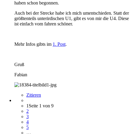
haben schon begonnen.
Auch bei der Strecke habe ich mich umentschieden. Statt der
größtenteils unterirdischen U1, gibt es von mir die U4. Diese
ist einfach vom fahren schöner.
Mehr Infos gibts im
1. Post
.
Gruß
Fabian
Zitieren
1
Seite 1 von 9
2
3
4
5
…