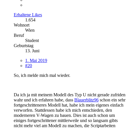
Erhaltene Likes
1.654
Wohnort
Wien
Beruf
Student
Geburtstag
13. Juni
1. Mai 2019
#20
So, ich melde mich mal wieder.
Da ich ja mit meinem Modell des Typ U nicht gerade zufriden
wahr und ich erfahren habe, dass
Blauerblitz96
schon ein sehr
fortgeschritteneres Modell hat, habe ich mein eigenes einfach
verworfen. Stattdessen habe ich mich entschieden, den
moderneren V-Wagen zu bauen. Dies ist auch schon um
einiges fortgeschrittener mittlerweile und so langsam gibts
nicht mehr viel am Modell zu machen, die Scriptarbeiten