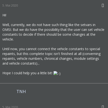
5. Mai 2020
Hi!
Well, currently, we do not have such thing like the setvars in
OMSI. But we do have the possibility that the user can set vehicle
constants to decide if there should be some changes at the
vehicle.
Until now, you cannot connect the vehicle constants to special
repaints, but this complete topic isn't finished at all (converning
repaints, vehicle numbers, chronical changes, module settings
and vehicle constants)...
Hope I could help you a little bit!
TNH
5. Mai 2020