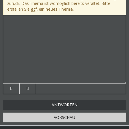
zurück. Das Thema ist womöglich bereits veraltet. Bitte
erstellen Sie ggf. ein
neues Thema
.
ANTWORTEN
VORSCHAU