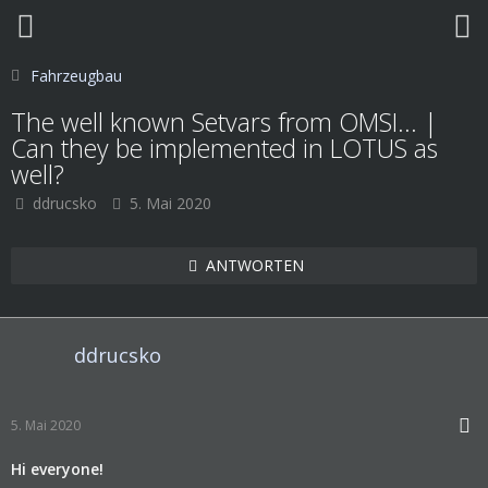
Fahrzeugbau
The well known Setvars from OMSI... |
Can they be implemented in LOTUS as
well?
ddrucsko
5. Mai 2020
ANTWORTEN
ddrucsko
5. Mai 2020
Hi everyone!