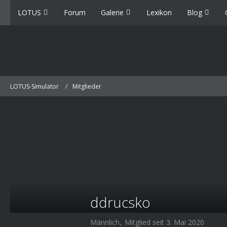
LOTUS
Forum
Galerie
Lexikon
Blog
LOTUS-Simulator
Mitglieder
ddrucsko
Männlich
Mitglied seit 3. Mai 2020