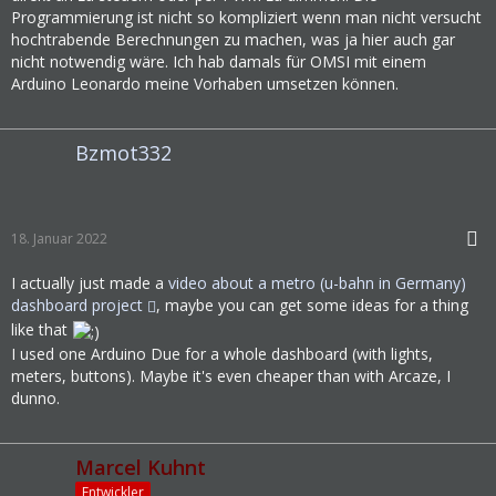
Programmierung ist nicht so kompliziert wenn man nicht versucht
hochtrabende Berechnungen zu machen, was ja hier auch gar
nicht notwendig wäre. Ich hab damals für OMSI mit einem
Arduino Leonardo meine Vorhaben umsetzen können.
Bzmot332
18. Januar 2022
I actually just made a
video about a metro (u-bahn in Germany)
dashboard project
, maybe you can get some ideas for a thing
like that
I used one Arduino Due for a whole dashboard (with lights,
meters, buttons). Maybe it's even cheaper than with Arcaze, I
dunno.
Marcel Kuhnt
Entwickler