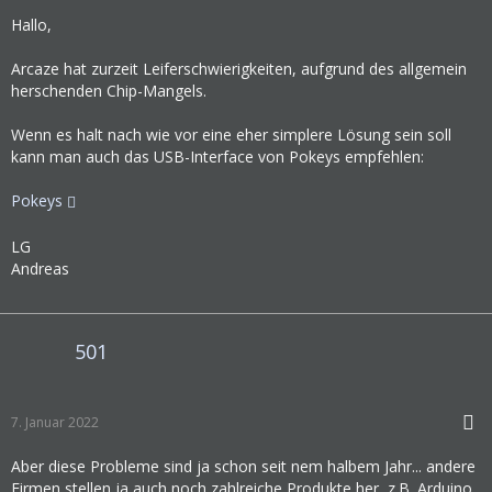
Hallo,
Arcaze hat zurzeit Leiferschwierigkeiten, aufgrund des allgemein
herschenden Chip-Mangels.
Wenn es halt nach wie vor eine eher simplere Lösung sein soll
kann man auch das USB-Interface von Pokeys empfehlen:
Pokeys
LG
Andreas
501
7. Januar 2022
Aber diese Probleme sind ja schon seit nem halbem Jahr... andere
Firmen stellen ja auch noch zahlreiche Produkte her, z.B. Arduino