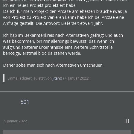
Ich ein neues Projekt projektiert habe.
Da Ich für mein Projekt den Arcaze am ehesten brauche (was ja
von Projekt zu Projekt variieren kann) habe Ich bei Arczae eine
Anfrage gestellt. Die Antwort: Lieferzeit etwa 1 Jahr.
Ich hab im Bekanntenkreis nach Alternativen gefragt und auch
was bekommen, bin mir allerdings bewusst, das wenn ich
aufgrund späterer Erkenntnisse eine weitere Schnittstelle
benötige, erstmal blöd da stehen werde.
Daher solte man sich nach Alternativen umschauen.
Einmal editiert, zuletzt von
jitano
(
7. Januar 2022
)
501
7. Januar 2022