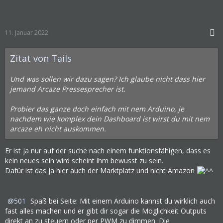
11. Januar 2022
Zitat von Tails
Und was sollen wir dazu sagen? Ich glaube nicht dass hier
jemand Arcaze Pressesprecher ist.
Probier das ganze doch einfach mit nem Arduino, je
nachdem wie komplex dein Dashboard ist wirst du mit nem
arcaze eh nicht auskommen.
Er ist ja nur auf der suche nach einem funktionsfähigen, dass es
kein neues sein wird scheint ihm bewusst zu sein.
Dafür ist das ja hier auch der Marktplatz und nicht Amazon
501
Spaß bei Seite: Mit einem Arduino kannst du wirklich auch
fast alles machen und er gibt dir sogar die Möglichkeit Outputs
direkt an zu steuern oder per PWM zu dimmen. Die