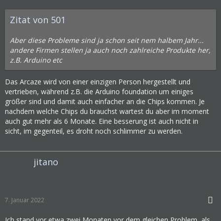
Zitat von 501
Aber diese Probleme sind ja schon seit nem halbem Jahr...
andere Firmen stellen ja auch noch zahlreiche Produkte her,
z.B. Arduino etc
Das Arcaze wird von einer einzigen Person hergestellt und
vertrieben, während z.B. die Arduino foundation um einiges
größer sind und damit auch einfacher an die Chips kommen. Je
nachdem welche Chips du brauchst wartest du aber im moment
auch gut mehr als 6 Monate. Eine besserung ist auch nicht in
sicht, im gegenteil, es droht noch schlimmer zu werden.
jitano
7. Januar 2022
Ich stand vor etwa zwei Monaten vor dem gleichen Problem, als