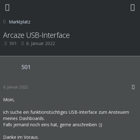
Marktplatz
Arcaze USB-Interface
501
6. Januar 2022
501
6. Januar 2022
Moin,
ich suche ein funktionstüchtiges USB-Interface zum Ansteuern
meines Dashboards.
Falls jemand noch eins hat, gerne anschreiben :))
Danke im Voraus.