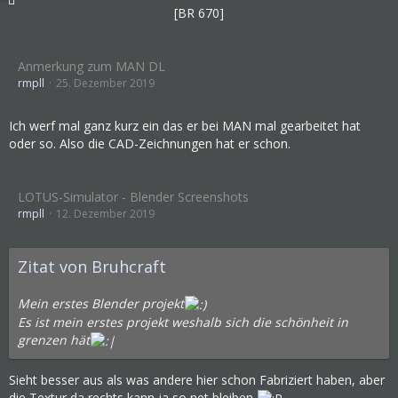
[BR 670]
Anmerkung zum MAN DL
rmpll
25. Dezember 2019
Ich werf mal ganz kurz ein das er bei MAN mal gearbeitet hat
oder so. Also die CAD-Zeichnungen hat er schon.
LOTUS-Simulator - Blender Screenshots
rmpll
12. Dezember 2019
Zitat von Bruhcraft
Mein erstes Blender projekt
Es ist mein erstes projekt weshalb sich die schönheit in
grenzen hät
Sieht besser aus als was andere hier schon Fabriziert haben, aber
die Textur da rechts kann ja so net bleiben