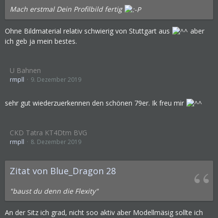
Mach erstmal Dein Profilbild fertig
Ohne Bildmaterial relativ schwierig von Stuttgart aus
aber
ich geb ja mein bestes.
U Bahnen
rmpll
9. Dezember 2019
sehr gut wiederzuerkennen den schönen 79er. Ik freu mir
CKD Tatra KT4Dtm BVG
rmpll
8. Dezember 2019
Zitat von Blue_Dragon 28
"baust du denn die Flexity"
An der Sitz ich grad, nicht soo aktiv aber Modellmäsig sollte ich