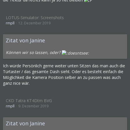
LOTUS-Simulator: Screenshots
rmpll
12. Dezember 2019
Zitat von Janine
Können wir so lassen, oder?
Ich würde Persönlich gerne weiter unten Sitzen das man auch die
Türtaster / das gesamte Dash sieht. Oder es besteht einfach die
Möglichkeit die Kamera Position selber an zu passen was auch
ganz nice wär.
CKD Tatra KT4Dtm BVG
rmpll
9. Dezember 2019
Zitat von Janine