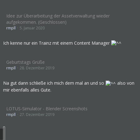
Idee zur Überarbeitung der Assetverwaltung wieder
aufgekommen. (Geschlossen)
rmpll
5. Januar 2020
Ich kenne nur ein Trainz mit einem Content Manager
Geburtstags Grüße
rmpll
28. Dezember 2019
Na gut dann schließe ich mich dem mal an und so
also von
mir ebenfalls alles Gute.
LOTUS-Simulator - Blender Screenshots
rmpll
27. Dezember 2019