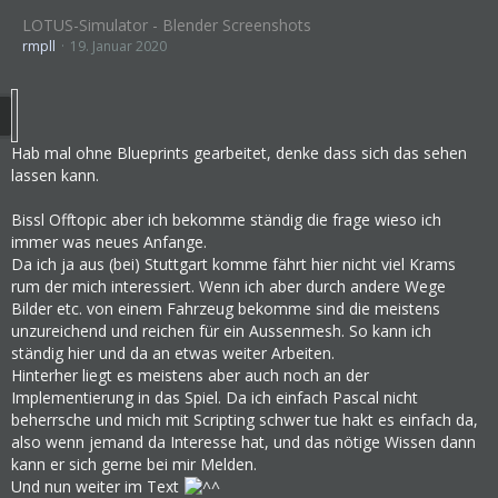
LOTUS-Simulator - Blender Screenshots
rmpll
19. Januar 2020
Hab mal ohne Blueprints gearbeitet, denke dass sich das sehen
lassen kann.
Bissl Offtopic aber ich bekomme ständig die frage wieso ich
immer was neues Anfange.
Da ich ja aus (bei) Stuttgart komme fährt hier nicht viel Krams
rum der mich interessiert. Wenn ich aber durch andere Wege
Bilder etc. von einem Fahrzeug bekomme sind die meistens
unzureichend und reichen für ein Aussenmesh. So kann ich
ständig hier und da an etwas weiter Arbeiten.
Hinterher liegt es meistens aber auch noch an der
Implementierung in das Spiel. Da ich einfach Pascal nicht
beherrsche und mich mit Scripting schwer tue hakt es einfach da,
also wenn jemand da Interesse hat, und das nötige Wissen dann
kann er sich gerne bei mir Melden.
Und nun weiter im Text