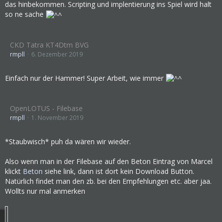
das hinbekommen. Scripting und implentierung ins Spiel wird halt
so ne sache
CKD Tatra KT4Dtm BVG
rmpll
6. Dezember 2019
Einfach nur der Hammer! Super Arbeit, wie immer
OpenLOTUS - Filebase
rmpll
1. November 2019
*Staubwisch* puh da wären wir wieder.
Also wenn man in der Filebase auf den Beton Eintrag von Marcel
klickt
Beton
siehe link, dann ist dort kein Download Button.
Natürlich findet man den zb. bei den Empfehlungen etc. aber jaa.
Wollts nur mal anmerken