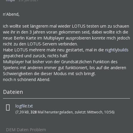
n'Abend,
ich wollte seit längerem mal wieder LOTUS testen um zu schauen
wie ihr in den 3 Jahren voran gekommen seid, dabei wollte ich die
neue Berlin Karte im Multiplayer ausprobieren konnte mich jedoch
nicht zu den LOTUS-Servern verbinden.
Habe LOTUS mehrere male neu gestartet, mal in die
nightlybuilds
gepatched und zurück, nichts half.
Multiplayer hat bisher von der Grundsätzlichen Funktion des
Spielens mit anderen immer gut funktioniert, bis auf die anderen
Schwierigkeiten die dieser Modus mit sich bringt.
noch n schönend Abend.
Dateien
logfile.txt
(7,39 kB,
328
Mal heruntergeladen, zuletzt:
Mittwoch, 10:56
)
DEM Daten Problem