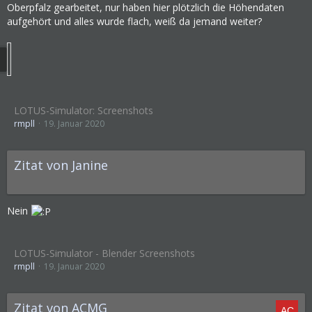
Oberpfalz gearbeitet, nur haben hier plötzlich die Höhendaten
aufgehört und alles wurde flach, weiß da jemand weiter?
LOTUS-Simulator: Screenshots
rmpll
19. Januar 2020
Zitat von Janine
Nein
LOTUS-Simulator - Blender Screenshots
rmpll
19. Januar 2020
Zitat von ACMG