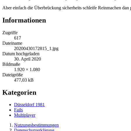
Aber einfach die Überbrückung sicherheits schleife Reinmachen dan 
Informationen
Zugriffe
617
Dateiname
20200430172815_1.jpg
Datum hochgeladen
30. April 2020
Bildmaße
1.920 × 1.080
Dateigröße
477,03 kB
Kategorien
Düsseldorf 1981
Fails
Multiplayer
Nutzungsbestimmungen
Datenschutzerklärung