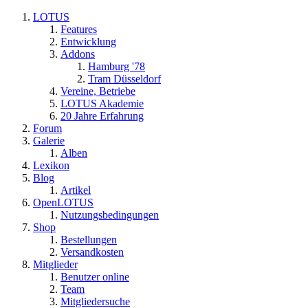
LOTUS
Features
Entwicklung
Addons
Hamburg '78
Tram Düsseldorf
Vereine, Betriebe
LOTUS Akademie
20 Jahre Erfahrung
Forum
Galerie
Alben
Lexikon
Blog
Artikel
OpenLOTUS
Nutzungsbedingungen
Shop
Bestellungen
Versandkosten
Mitglieder
Benutzer online
Team
Mitgliedersuche