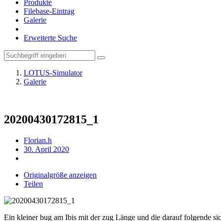
Produkte
Filebase-Eintrag
Galerie
Erweiterte Suche
LOTUS-Simulator
Galerie
20200430172815_1
Florian.h
30. April 2020
Originalgröße anzeigen
Teilen
Ein kleiner bug am Ibis mit der zug Länge und die darauf folgende sic