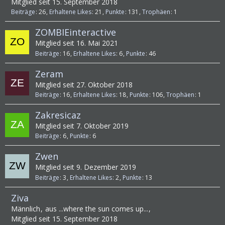
Mitglied seit 15. September 2018
Beiträge
26
Erhaltene Likes
21
Punkte
131
Trophäen
1
ZOMBIEinteractive
Mitglied seit 16. Mai 2021
Beiträge
16
Erhaltene Likes
6
Punkte
46
Zeram
Mitglied seit 27. Oktober 2018
Beiträge
16
Erhaltene Likes
18
Punkte
106
Trophäen
1
Zakresicaz
Mitglied seit 7. Oktober 2019
Beiträge
6
Punkte
6
Zwen
Mitglied seit 9. Dezember 2019
Beiträge
3
Erhaltene Likes
2
Punkte
13
Ziva
Männlich
aus ...where the sun comes up...
Mitglied seit 15. September 2018