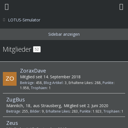
LOTUS-Simulator
Mitglieder
52
ZoraxDave
Mitglied seit 14. September 2018
Beiträge
458
Blog-Artikel
3
Erhaltene Likes
288
Punkte
1.958
Trophäen
1
ZugBus
Männlich
18
aus Strausberg
Mitglied seit 2. Juni 2020
Beiträge
255
Bilder
9
Erhaltene Likes
283
Punkte
1.923
Trophäen
1
Zeus