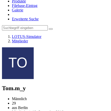
Produkte
Filebase-Eintrag
Galerie
Erweiterte Suche
LOTUS-Simulator
Mitglieder
Tom.m_y
Männlich
29
aus Berlin