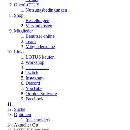
OpenLOTUS
Nutzungsbedingungen
Shop
Bestellungen
Versandkosten
Mitglieder
Benutzer online
Team
Mitgliedersuche
Links
LOTUS kaufen
Workshop
----------------
Twitch
Instagram
Discord
YouTube
Oriolus Software
Facebook
Suche
Optionen
(placeholder)
Aktueller Ort