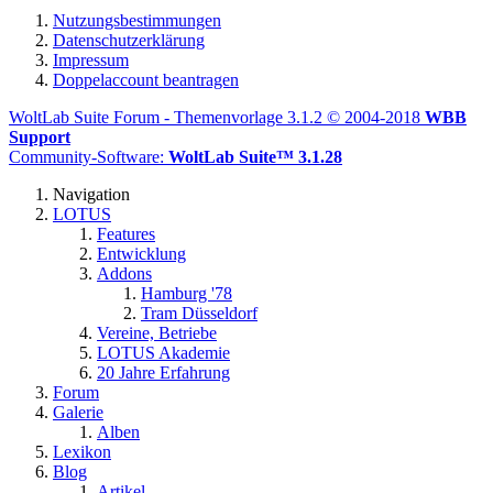
Nutzungsbestimmungen
Datenschutzerklärung
Impressum
Doppelaccount beantragen
WoltLab Suite Forum - Themenvorlage 3.1.2 © 2004-2018
WBB
Support
Community-Software:
WoltLab Suite™ 3.1.28
Navigation
LOTUS
Features
Entwicklung
Addons
Hamburg '78
Tram Düsseldorf
Vereine, Betriebe
LOTUS Akademie
20 Jahre Erfahrung
Forum
Galerie
Alben
Lexikon
Blog
Artikel