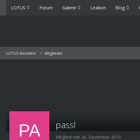
LOTUS
Forum
Galerie
Lexikon
Blog
LOTUS-Simulator
Mitglieder
passl
Mitglied seit 26. Dezember 2019