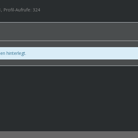
8
Profil-Aufrufe
324
en hinterlegt.