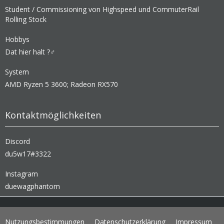
Student / Commissioning von Highspeed und CommuterRail
Rolling Stock
Hobbys
Dat hier halt ?‍♂️
System
AMD Ryzen 5 3600; Radeon RX570
Kontaktmöglichkeiten
Discord
du5w17#3322
Instagram
duewagphantom
Nutzungsbestimmungen
Datenschutzerklärung
Impressum