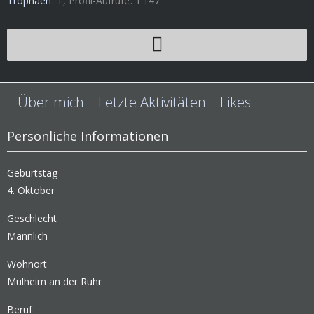
Trophäen
1
Profil-Aufrufe
1.147
Über mich
Letzte Aktivitäten
Likes
Persönliche Informationen
Geburtstag
4. Oktober
Geschlecht
Männlich
Wohnort
Mülheim an der Ruhr
Beruf