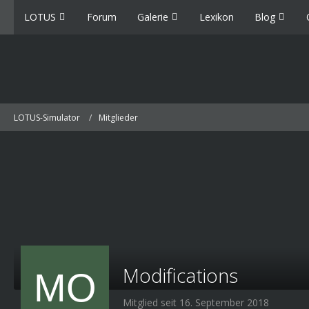
LOTUS
Forum
Galerie
Lexikon
Blog
LOTUS-Simulator
Mitglieder
Modifications
Mitglied seit 16. September 2018