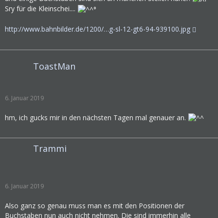
Sry für die Kleinschei....
http://www.bahnbilder.de/1200/…g-sl-12-gt6-94-939100.jpg
ToastMan
6. Januar 2019
hm, ich gucks mir in den nächsten Tagen mal genauer an.
Trammi
6. Januar 2019
Also ganz so genau muss man es mit den Positionen der
Buchstaben nun auch nicht nehmen. Die sind immerhin alle