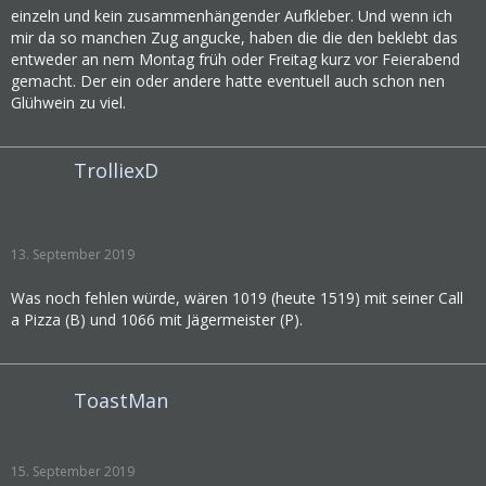
einzeln und kein zusammenhängender Aufkleber. Und wenn ich
mir da so manchen Zug angucke, haben die die den beklebt das
entweder an nem Montag früh oder Freitag kurz vor Feierabend
gemacht. Der ein oder andere hatte eventuell auch schon nen
Glühwein zu viel.
TrolliexD
13. September 2019
Was noch fehlen würde, wären 1019 (heute 1519) mit seiner Call
a Pizza (B) und 1066 mit Jägermeister (P).
ToastMan
15. September 2019