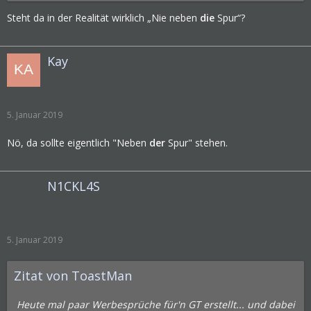
Steht da in der Realität wirklich „Nie neben
die
Spur“?
Kay
5. Januar 2019
Nö, da sollte eigentlich "Neben
der
Spur" stehen.
N1CKL4S
5. Januar 2019
Zitat von ToastMan
Heute mal paar Werbesprüche für'n GT erstellt... und dabei