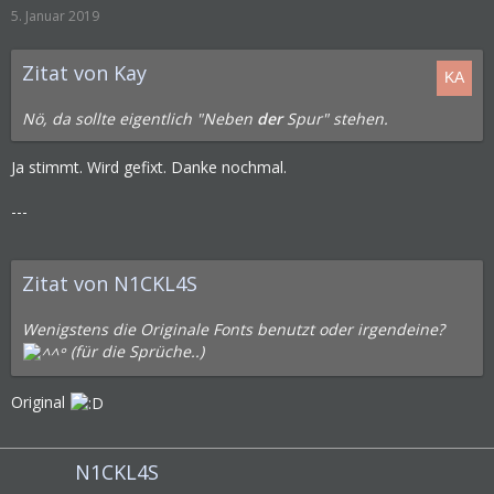
5. Januar 2019
Zitat von Kay
Nö, da sollte eigentlich "Neben
der
Spur" stehen.
Ja stimmt. Wird gefixt. Danke nochmal.
---
Zitat von N1CKL4S
Wenigstens die Originale Fonts benutzt oder irgendeine?
(für die Sprüche..)
Original
N1CKL4S