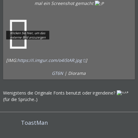
mal ein Screenshot gemacht
[IMG:
https://i.imgur.com/o4i5tAR.jpg
]
GT6N
| Diorama
Wenigstens die Originale Fonts benutzt oder irgendeine?
(für die Sprüche..)
ToastMan