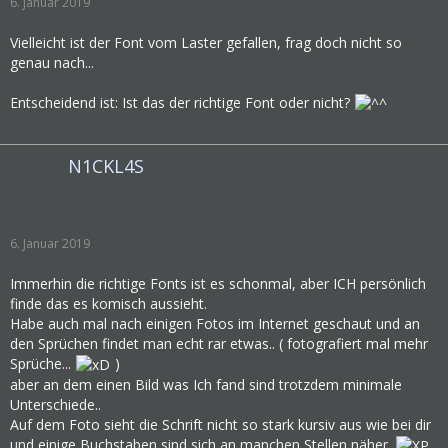
6. Januar 2019
Vielleicht ist der Font vom Laster gefallen, frag doch nicht so
genau nach...
Entscheidend ist: Ist das der richtige Font oder nicht?
N1CKL4S
6. Januar 2019
Immerhin die richtige Fonts ist es schonmal, aber ICH persönlich
finde das es komisch aussieht.
Habe auch mal nach einigen Fotos im Internet geschaut und an
den Sprüchen findet man echt rar etwas.. ( fotografiert mal mehr
Sprüche...
)
aber an dem einen Bild was Ich fand sind trotzdem minimale
Unterschiede..
Auf dem Foto sieht die Schrift nicht so stark kursiv aus wie bei dir
und einige Buchstaben sind sich an manchen Stellen näher.