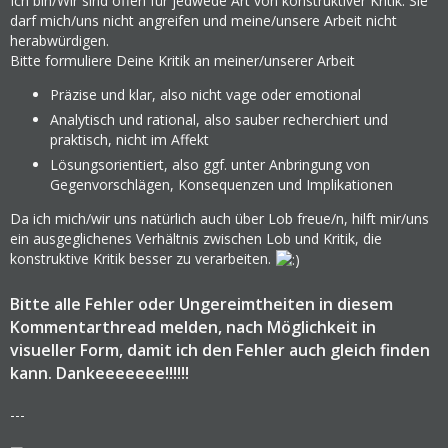
Ich bin/Wir sind offen für jedwede Art von konstruktiver Kritik. Sie
darf mich/uns nicht angreifen und meine/unsere Arbeit nicht
herabwürdigen.
Bitte formuliere Deine Kritik an meiner/unserer Arbeit
Präzise und klar, also nicht vage oder emotional
Analytisch und rational, also sauber recherchiert und
praktisch, nicht im Affekt
Lösungsorientiert, also ggf. unter Anbringung von
Gegenvorschlägen, Konsequenzen und Implikationen
Da ich mich/wir uns natürlich auch über Lob freue/n, hilft mir/uns
ein ausgeglichenes Verhältnis zwischen Lob und Kritik, die
konstruktive Kritik besser zu verarbeiten.
Bitte alle Fehler oder Ungereimtheiten in diesem
Kommentarthread melden, nach Möglichkeit in
visueller Form, damit ich den Fehler auch gleich finden
kann. Dankeeeeeee!!!!!!
---