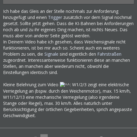
Ich habe das Gleis an der Stelle nochmals zur Anforderung
hinzugefügt und einen
Trigger
zusätzlich vor dem Signal nochmal
gesetzt. Sollte jetzt gehen. Dass die KI-Bahnen bei Anforderungen
noch ab und zu ihr eigenes Ding machen, ist nichts Neues. Das
muss aber von anderer Seite gelöst werden.
In Deinem Video habe ich gesehen, dass Weichensignale nicht
funktionieren, ist bei mir auch so. Scheint auch ein weiteres
Problem zu sein, die
Signale
sind eigentlich den
Fahrstraßen
zugeordnet. Interessanterweise funktionieren diese an manchen
Stellen, an manchen aber wiederum nicht, obwohl die
Einstellungen identisch sind.
Kleine Belehrung zum Video
: W1/2/3 zeigt eine elektrische
Verriegelung an (bspw. durch den Weichenmotor), max. 15 km/h,
W11/12/13 eine mechanische Verriegelung (also irgendeine
Stange oder Riegel), max. 30 km/h. Alles natürlich unter
Berücksichtigung der örtlichen Gegebenheiten, sprich angepasste
Geschwindigkeit.