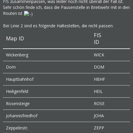
FIS
zusammenpassen, was leider noch nicht überall der Fall ist.
Sehr schön finde ich, dass die Pausenstelle in Breitwehr mit in den
Routen ist
Bei Linie 2 sind es folgende Haltestellen, die nicht passen:
FIS
Map ID
ID
Wickenberg
WICK
Dom
DOM
Hauptbahnhof
HBHF
Heiligenfeld
HEIL
Rosensteige
ROSE
Johannisfriedhof
JOHA
Zeppelinstr.
ZEPP