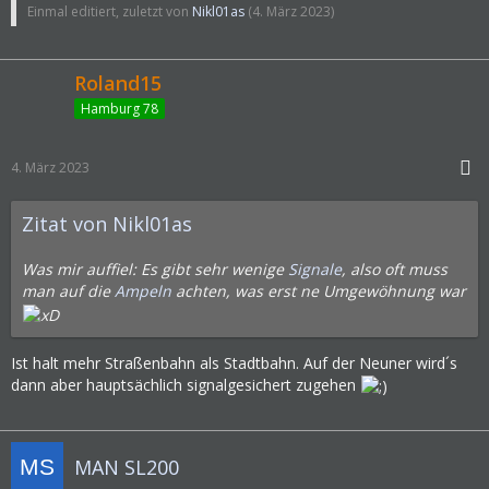
Einmal editiert, zuletzt von
Nikl01as
(
4. März 2023
)
Roland15
Hamburg 78
4. März 2023
Zitat von Nikl01as
Was mir auffiel: Es gibt sehr wenige
Signale
, also oft muss
man auf die
Ampeln
achten, was erst ne Umgewöhnung war
Ist halt mehr Straßenbahn als Stadtbahn. Auf der Neuner wird´s
dann aber hauptsächlich signalgesichert zugehen
MAN SL200