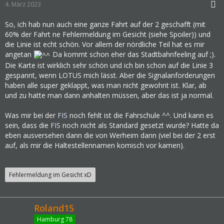
4. März 2023
So, ich hab nun auch eine ganze Fahrt auf der 2 geschafft (mit
60% der Fahrt ne Fehlermeldung im Gesicht (siehe Spoiler)) und
die Linie ist echt schön. Vor allem der nördliche Teil hat es mir
angetan
Da kommt schon eher das Stadtbahnfeeling auf ;).
Die Karte ist wirklich sehr schön und ich bin schon auf die Linie 3
gespannt, wenn LOTUS mich lässt. Aber die Signalanforderungen
haben alle super geklappt, was man nicht gewohnt ist. Klar, ab
und zu hatte man dann anhalten müssen, aber das ist ja normal.
Was mir bei der
FIS
noch fehlt ist die Fahrschule ^^. Und kann es
sein, dass die
FIS
noch nicht als Standard gesetzt wurde? Hatte da
eben ausversehen dann die von Werheim dann (viel bei der 2 erst
auf, als mir die Haltestellennamen komisch vor kamen).
Fehlermeldung im Gesicht xD
Roland15
Hamburg 78