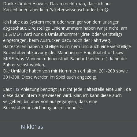
Danke für den Hinweis. Daran merkt man, dass ich nur
Kartenbauer, aber kein Raketenwissenschaftler bin 😆.
Ich habe das System mehr oder weniger von dem unsrigen
abgeschaut. Dreistellige Liniennummern haben wir ja nicht, am
IBIS/MDT wird nur die Umlaufnummer (drei- oder vierstellig)
eingetragen, beim Ausrücken dazu noch der Fahrtweg.
Haltestellen haben 3-stellige Nummern und auch eine vierstellige
Buchstabenabkürzung (der Mannheimer Hauptbahnhof bspw.
MIBF, was Mannheim Innenstadt Bahnhof bedeutet), kann der
Fahrer selbst wählen.
Die Umläufe haben von mir Nummern erhalten, 201-208 sowie
301-308. Diese werden im Spiel auch angezeigt.
Laut
FIS
-Anleitung benötigt ja nicht jede Haltestelle eine Zahl, da
diese dann intern zugewiesen wird. Klar, ich kann diese auch
vergeben, bin aber von ausgegangen, dass eine
Buchstabenbezeichnung ausreichend ist.
Nikl01as