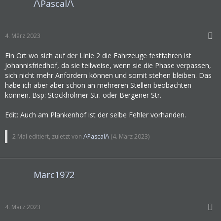
/\Pascal/\
4. März 2023
Ein Ort wo sich auf der Linie 2 die Fahrzeuge festfahren ist
Johannisfriedhof, da sie teilweise, wenn sie die Phase verpassen,
sich nicht mehr Anfordern können und somit stehen bleiben. Das
habe ich aber aber schon an mehreren Stellen beobachten
können. Bsp: Stockholmer Str. oder Bergener Str.
Edit: Auch am Plankenhof ist der selbe Fehler vorhanden.
2 Mal editiert, zuletzt von
/\Pascal/\
(
4. März 2023
)
Marc1972
4. März 2023