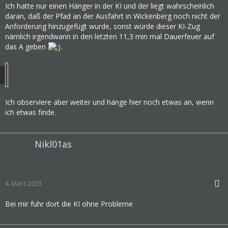
Ich hatte nur einen Hänger in der KI und der liegt wahrscheinlich
daran, daß der Pfad an der Ausfahrt in Wickenberg noch nicht der
Anforderung hinzugefügt wurde, sonst würde dieser KI-Zug
nämlich irgendwann in den letzten 11,3 min mal Dauerfeuer auf
das A geben
.
Ich observiere aber weiter und hänge hier noch etwas an, wenn
ich etwas finde.
Nikl01as
4. März 2023
Bei mir fuhr dort die KI ohne Probleme