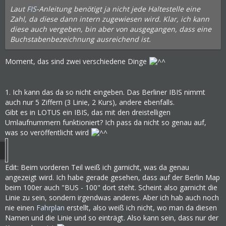
Laut
FIS
-Anleitung benötigt ja nicht jede Haltestelle eine
Zahl, da diese dann intern zugewiesen wird. Klar, ich kann
diese auch vergeben, bin aber von ausgegangen, dass eine
Buchstabenbezeichnung ausreichend ist.
Moment, das sind zwei verschiedene Dinge
1. Ich kann das da so nicht eingeben. Das Berliner IBIS nimmt
auch nur 5 Ziffern (3 Linie, 2 Kurs), andere ebenfalls.
Gibt es in LOTUS ein IBIS, das mit den dreistelligen
Umlaufnummern funktioniert? Ich pass da nicht so genau auf,
was so veröffentlicht wird
Edit: Beim vorderen Teil weiß ich garnicht, was da genau
angezeigt wird. Ich habe gerade gesehen, dass auf der Berlin Map
beim 100er auch "BUS - 100" dort steht. Scheint also garnicht die
Linie zu sein, sondern irgendwas anderes. Aber ich hab auch noch
nie einen
Fahrplan
erstellt, also weiß ich nicht, wo man da diesen
Namen und die Linie und so einträgt. Also kann sein, dass nur der