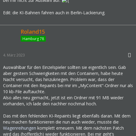
bei mir nicht zur Auswahl auf.
Edit: die KI-Bahnen fahren auch in Berlin-Lackierung.
Roland15
Hamburg 78
4. März 2023
Auswählbar für den Einzelspieler sollten sie eigentlich sein. Gab
aber gestern Schwierigkeiten mit den Containern, habe heute
Nacht versucht, das hinzukriegen. Problem war, dass der
Container mit den Repaints bei mir im „MyContent“-Ordner nur als
10 kb-File auftauchte.
Also alles neu gemacht, jetzt ist ein Ordner mit 91 MB wieder
vorhanden, ich lade den nachher nochmal hoch.
Das mit den fehlenden KI-Repaints liegt ebenfalls daran. Mit dem
neu machen funktionieren die nun auch wieder, musste die
Wagenreihungen
komplett erneuern. Mit dem nächsten Patch
wird das (hoffentlich) wieder funktionieren. Bei mir geht’s