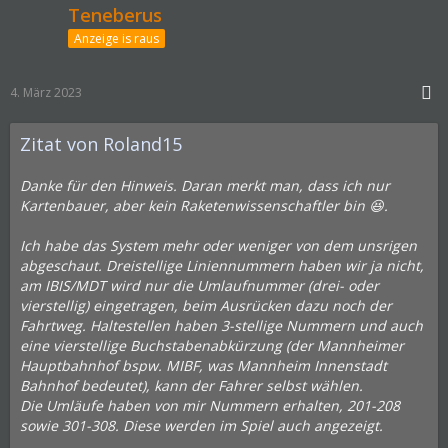
Teneberus
Anzeige is raus
4. März 2023
Zitat von Roland15
Danke für den Hinweis. Daran merkt man, dass ich nur
Kartenbauer, aber kein Raketenwissenschaftler bin 😆.
Ich habe das System mehr oder weniger von dem unsrigen
abgeschaut. Dreistellige Liniennummern haben wir ja nicht,
am IBIS/MDT wird nur die Umlaufnummer (drei- oder
vierstellig) eingetragen, beim Ausrücken dazu noch der
Fahrtweg. Haltestellen haben 3-stellige Nummern und auch
eine vierstellige Buchstabenabkürzung (der Mannheimer
Hauptbahnhof bspw. MIBF, was Mannheim Innenstadt
Bahnhof bedeutet), kann der Fahrer selbst wählen.
Die Umläufe haben von mir Nummern erhalten, 201-208
sowie 301-308. Diese werden im Spiel auch angezeigt.