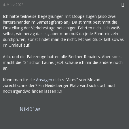
4. März 2023
Ich hatte teilweise Begegnungen mit Doppelzügen (also zwei
hintereinander im Samstagfahrplan). Da stimmt bestimmt die
Einstellung der Verkehrstage bei einigen Fahrten nicht. Ich weiß
selbst, wie nervig das ist, aber man muß da jede Fahrt einzeln
durchprüfen, sonst findet man die nicht. Mit viel Glück fällt sowas
im Umlauf auf.
Ach, und die Fahrzeuge hatten alle Berliner Repaints. Aber sonst
macht die "3" schon Laune. Jetzt schaue ich mir die andere noch
an.
Kann man für die
Ansagen
nichts "Altes" von Mozart
zurechtschneiden? Ein Heidelberger Platz wird sich doch auch
noch irgendwo finden lassen :D!
Nikl01as