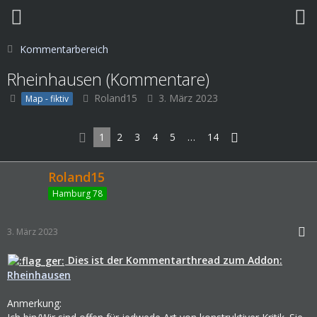
Kommentarbereich
Rheinhausen (Kommentare)
Roland15
3. März 2023
Map - fiktiv
1
2
3
4
5
…
14
Roland15
Hamburg 78
3. März 2023
Dies ist der Kommentarthread zum Addon:
Rheinhausen
Anmerkung: