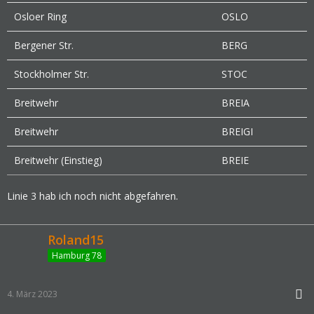
Osloer Ring
OSLO
Bergener Str.
BERG
Stockholmer Str.
STOC
Breitwehr
BREIA
Breitwehr
BREIGI
Breitwehr (Einstieg)
BREIE
Linie 3 hab ich noch nicht abgefahren.
Roland15
Hamburg 78
4. März 2023