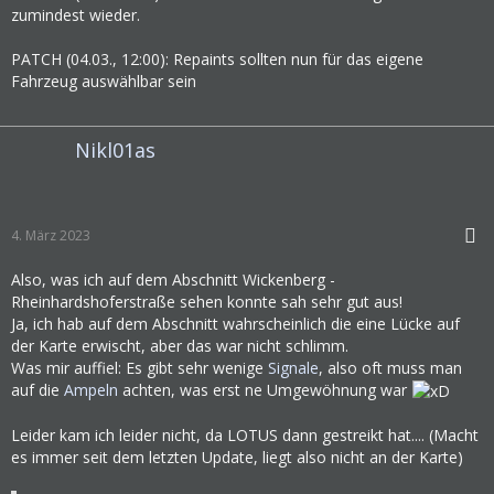
zumindest wieder.
PATCH (04.03., 12:00): Repaints sollten nun für das eigene
Fahrzeug auswählbar sein
Nikl01as
4. März 2023
Also, was ich auf dem Abschnitt Wickenberg -
Rheinhardshoferstraße sehen konnte sah sehr gut aus!
Ja, ich hab auf dem Abschnitt wahrscheinlich die eine Lücke auf
der Karte erwischt, aber das war nicht schlimm.
Was mir auffiel: Es gibt sehr wenige
Signale
, also oft muss man
auf die
Ampeln
achten, was erst ne Umgewöhnung war
Leider kam ich leider nicht, da LOTUS dann gestreikt hat.... (Macht
es immer seit dem letzten Update, liegt also nicht an der Karte)