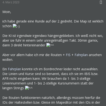
4. März 2023
Moin,
ich habe gerade eine Runde auf der 2 gedreht. Die Map ist wirklich
schön
Die KI ist irgendwie irgendwo hängengeblieben. Ich weiß nicht wo,
aber sie fuhr in einem sehr unregelmäßgen Takt. 30min garnix,
dann 3 direkt hintereinander
Aber vor allem habe ich mir die Routen +
FIS
+
Fahrplan
ansehen
wollen.
Ein
Fahrplan
konnte ich im Bordrechner leider nicht auswählen.
Die Linien und Kurse sind so benannt, dass ich sie im IBIS bzw.
AFR nicht eingeben kann. Wir brauchen da 1- bis 3-stellige
Liniennummern und 1- bis 2-stellige Kursnummern statt der
langen Strings
Die Routen funktionieren natürlich, allerdings müssen hierfür die
IDs der Haltestellen bzw. Gleise im Mapeditor mit den IDs in der