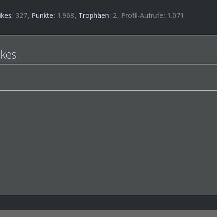
ikes
327
Punkte
1.968
Trophäen
2
Profil-Aufrufe
1.071
ikes