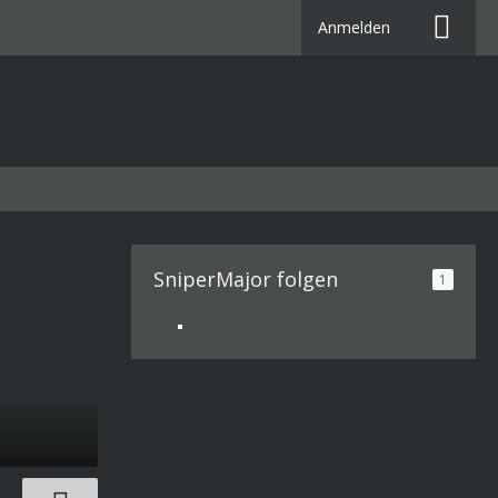
Anmelden
SniperMajor folgen
1