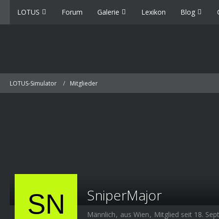
LOTUS
Forum
Galerie
Lexikon
Blog
LOTUS-Simulator
Mitglieder
SniperMajor
Männlich
aus Wien
Mitglied seit 18. Se